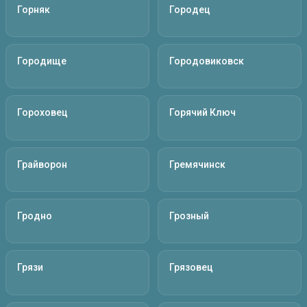
Горняк
Городец
Городище
Городовиковск
Гороховец
Горячий Ключ
Грайворон
Гремячинск
Гродно
Грозный
Грязи
Грязовец