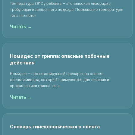
Температура 39°C у ребенка — это высокая лихорадка,
требующая взвешенного подхода. Повышение температуры
тела является
Читать →
Номидес от гриппа: опасные побочные
действия
Номидес — противовирусный препарат на основе
осельтамивира, который применяется для лечения и
профилактики гриппа типа
Читать →
Словарь гинекологического сленга