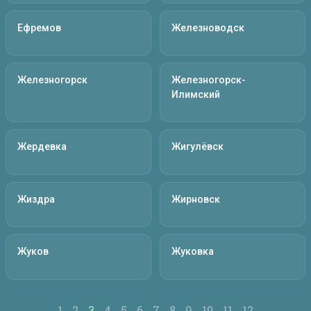
Ефремов
Железноводск
Железногорск
Железногорск-
Илимский
Жердевка
Жигулёвск
Жиздра
Жирновск
Жуков
Жуковка
1
2
3
4
5
6
7
8
9
10
11
12