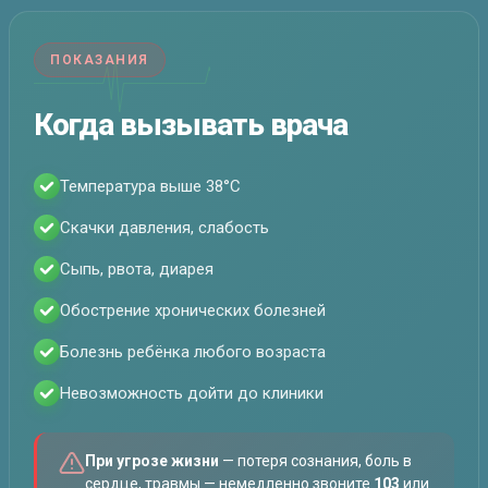
ПОКАЗАНИЯ
Когда вызывать врача
Температура выше 38°C
Скачки давления, слабость
Сыпь, рвота, диарея
Обострение хронических болезней
Болезнь ребёнка любого возраста
Невозможность дойти до клиники
При угрозе жизни
— потеря сознания, боль в
сердце, травмы — немедленно звоните
103
или