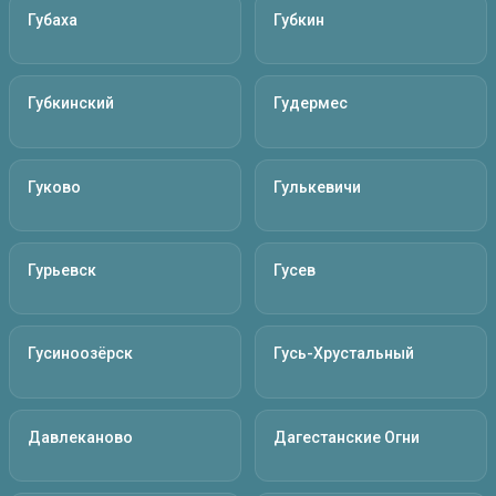
Губаха
Губкин
Губкинский
Гудермес
Гуково
Гулькевичи
Гурьевск
Гусев
Гусиноозёрск
Гусь-Хрустальный
Давлеканово
Дагестанские Огни