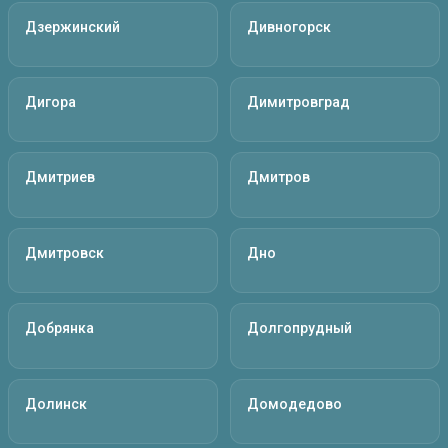
Дзержинский
Дивногорск
Дигора
Димитровград
Дмитриев
Дмитров
Дмитровск
Дно
Добрянка
Долгопрудный
Долинск
Домодедово