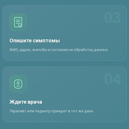
03
Опишите симптомы
ФИО, адрес, жалобы и согласие на обработку данных
04
Ждите врача
Терапевт или педиатр приедет в тот же день