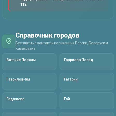
112
Справочник городов
Бесплатные контакты поликлиник России, Беларуси и
Казахстана
Вятские Поляны
Гаврилов Посад
Гаврилов-Ям
Гагарин
Гаджиево
Гай