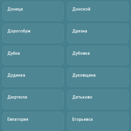
Донецк
Донской
Дорогобуж
Дрезна
Дубна
Дубовка
Дудинка
Духовщина
Дюртюли
Дятьково
Евпатория
Егорьевск