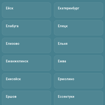
Ейск
Екатеринбург
Елабуга
Елецк
Елизово
Ельня
Еманжелинск
Емва
Енисейск
Ермолино
Ершов
Ессентуки