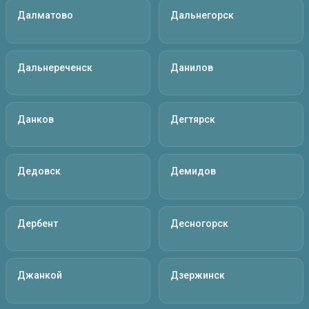
Далматово
Дальнегорск
Дальнереченск
Данилов
Данков
Дегтярск
Дедовск
Демидов
Дербент
Десногорск
Джанкой
Дзержинск