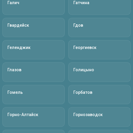
Галич
Гатчина
Гвардейск
Гдов
Геленджик
Георгиевск
Глазов
Голицыно
Гомель
Горбатов
Горно-Алтайск
Горнозаводск