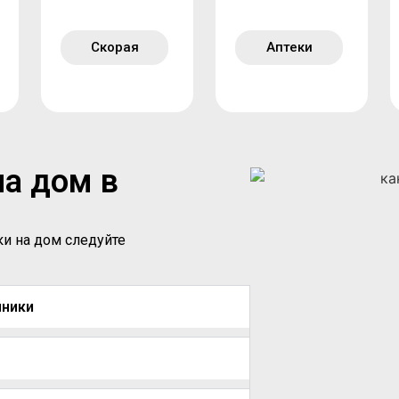
Скорая
Аптеки
на дом в
ки на дом следуйте
иники