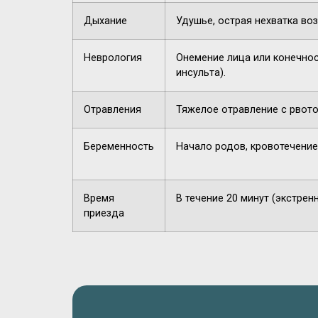
Дыхание
Удушье, острая нехватка воз
Неврология
Онемение лица или конечнос
инсульта).
Отравления
Тяжелое отравление с рвото
Беременность
Начало родов, кровотечение
Время
В течение 20 минут (экстрен
приезда