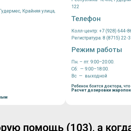
122
Гудермес, Крайняя улица,
Телефон
Колл-центр: +7 (928) 644-8
Регистратура: 8 (8715) 22-
Режим работы
Пн. – пт: 9:00–20:00.
Сб: — 9:00–18:00.
Вс — выходной
Ребенок боится доктора, что
Расчет дозировки жаропо
лым
рую помощь (103), а когд