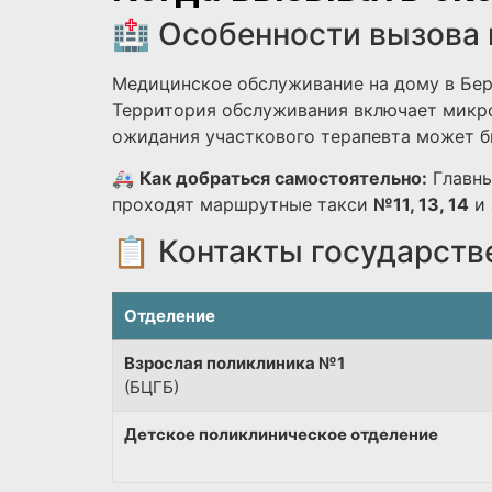
🏥 Особенности вызова 
Медицинское обслуживание на дому в Бер
Территория обслуживания включает микро
ожидания участкового терапевта может бы
🚑
Как добраться самостоятельно:
Главны
проходят маршрутные такси
№11, 13, 14
и 
📋 Контакты государств
Отделение
Взрослая поликлиника №1
(БЦГБ)
Детское поликлиническое отделение