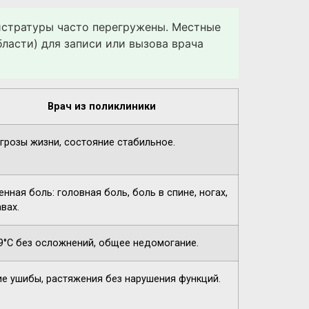
гистратуры часто перегружены. Местные
ласти) для записи или вызова врача
Врач из поликлиники
угрозы жизни, состояние стабильное.
нная боль: головная боль, боль в спине, ногах,
вах.
9°C без осложнений, общее недомогание.
ие ушибы, растяжения без нарушения функций.