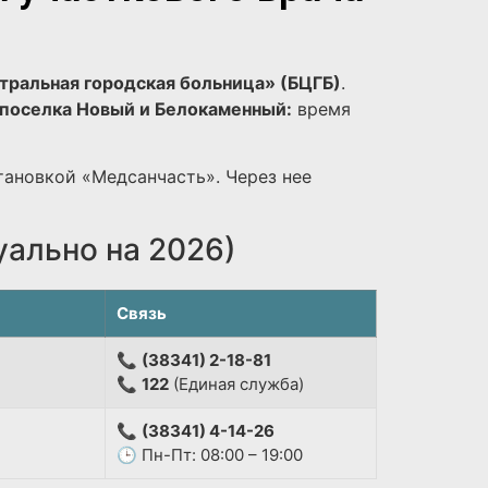
тральная городская больница» (БЦГБ)
.
поселка Новый и Белокаменный:
время
тановкой «Медсанчасть». Через нее
уально на 2026)
Связь
📞
(38341) 2-18-81
📞
122
(Единая служба)
📞
(38341) 4-14-26
🕒 Пн-Пт: 08:00 – 19:00