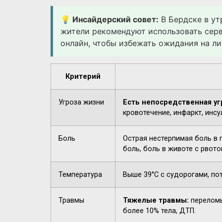
💡 Инсайдерский совет:
В Бердске в ут
жители рекомендуют использовать сер
онлайн, чтобы избежать ожидания на ли
Критерий
Угроза жизни
Есть непосредственная уг
кровотечение, инфаркт, инсу
Боль
Острая нестерпимая боль в 
боль, боль в животе с рвото
Температура
Выше 39°C с судорогами, по
Травмы
Тяжелые травмы:
переломы
более 10% тела, ДТП.