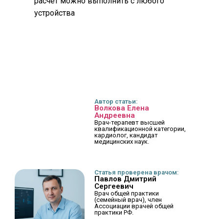
расчет можно выполнить с любого
устройства
Автор статьи:
Волкова Елена
Андреевна
Врач-терапевт высшей
квалификационной категории,
кардиолог, кандидат
медицинских наук.
Статья проверена врачом:
Павлов Дмитрий
Сергеевич
Врач общей практики
(семейный врач), член
Ассоциации врачей общей
практики РФ.