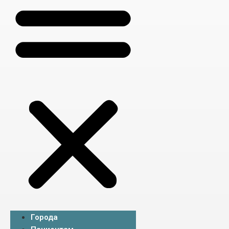
Города