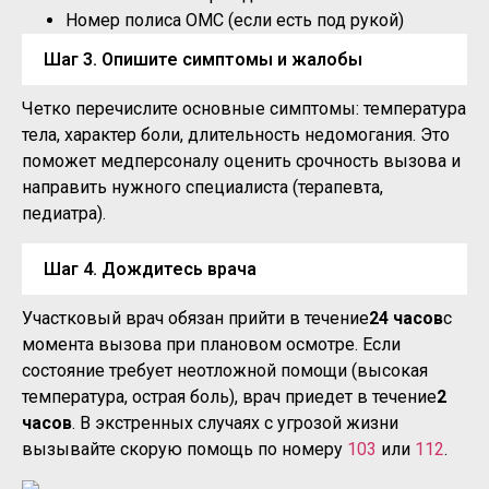
Номер полиса ОМС (если есть под рукой)
Шаг 3. Опишите симптомы и жалобы
Четко перечислите основные симптомы: температура
тела, характер боли, длительность недомогания. Это
поможет медперсоналу оценить срочность вызова и
направить нужного специалиста (терапевта,
педиатра).
Шаг 4. Дождитесь врача
Участковый врач обязан прийти в течение
24 часов
с
момента вызова при плановом осмотре. Если
состояние требует неотложной помощи (высокая
температура, острая боль), врач приедет в течение
2
часов
. В экстренных случаях с угрозой жизни
вызывайте скорую помощь по номеру
103
или
112
.