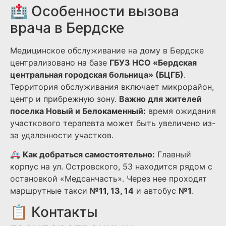
🏥 Особенности вызова
врача в Бердске
Медицинское обслуживание на дому в Бердске
централизовано на базе
ГБУЗ НСО «Бердская
центральная городская больница» (БЦГБ)
.
Территория обслуживания включает микрорайон,
центр и прибрежную зону.
Важно для жителей
поселка Новый и Белокаменный:
время ожидания
участкового терапевта может быть увеличено из-
за удаленности участков.
🚑
Как добраться самостоятельно:
Главный
корпус на ул. Островского, 53 находится рядом с
остановкой «Медсанчасть». Через нее проходят
маршрутные такси
№11, 13, 14
и автобус
№1
.
📋 Контакты