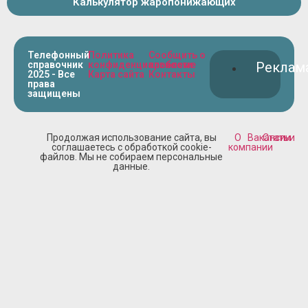
Калькулятор жаропонижающих
Телефонный
Политика
Сообщить о
справочник
конфиденциальности
проблеме
Реклам
2025 - Все
Карта сайта
Контакты
права
защищены
Продолжая использование сайта, вы
О
Вакансии
Статьи
соглашаетесь с обработкой cookie-
компании
файлов. Мы не собираем персональные
данные.