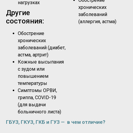
Обострение
нагрузках
хронических
Другие
заболеваний
состояния:
(аллергия, астма)
Обострение
хронических
заболеваний (диабет,
астма, артрит)
Кожные высыпания
с зудом или
повышением
температуры
Симптомы ОРВИ,
гриппа, COVID-19
(для выдачи
больничного листа)
ГБУЗ, ГКУЗ, ГКБ и ГУЗ — в чем отличие?