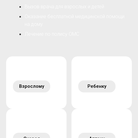
Вызов врача для взрослых и детей
Оказание бесплатной медицинской помощи
на дому
Лечение по полису ОМС
Взрослому
Ребенку