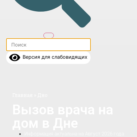
Версия для слабовидящих
Главная
»
Дно
Вызов врача на
дом в Дне
Информация актуальна на Август 2026 года