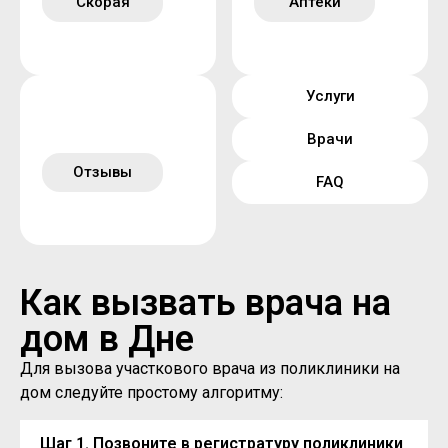
Скорая
Аптеки
Услуги
Врачи
Отзывы
FAQ
Как вызвать врача на
дом в Дне
Для вызова участкового врача из поликлиники на
дом следуйте простому алгоритму:
Шаг 1. Позвоните в регистратуру поликлиники