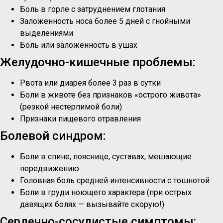
Боль в горле с затруднением глотания
Заложенность носа более 5 дней с гнойными
выделениями
Боль или заложенность в ушах
Желудочно-кишечные проблемы:
Рвота или диарея более 3 раз в сутки
Боли в животе без признаков «острого живота»
(резкой нестерпимой боли)
Признаки пищевого отравления
Болевой синдром:
Боли в спине, пояснице, суставах, мешающие
передвижению
Головная боль средней интенсивности с тошнотой
Боли в груди ноющего характера (при острых
давящих болях — вызывайте скорую!)
Сердечно-сосудистые симптомы: