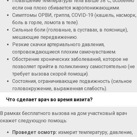
Повышение температуры тела выше 38°C, особенно
если она плохо сбивается жаропонижающими.
Симптомы ОРВИ, гриппа, COVID-19 (кашель, насморк,
боль в горле, ломота в теле).
Сильные боли (головные, в суставах, в пояснице),
мешающие передвижению.
Резкие скачки артериального давления,
сопровождающиеся плохим самочувствием.
Обострение хронических заболеваний, которое не
позволяет прийти в поликлинику самостоятельно (не
требует вызова скорой помощи).
Состояния, ограничивающие подвижность (сильное
головокружение, выраженная слабость).
Что сделает врач во время визита?
В рамках бесплатного вызова на дом участковый врач
окажет следующую помощь:
Проведет осмотр:
измерит температуру, давление,