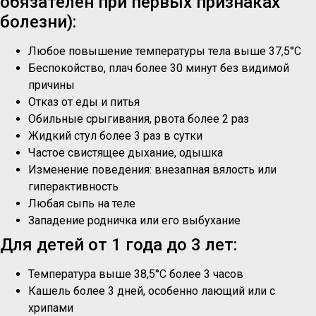
обязателен при первых признаках
болезни):
Любое повышение температуры тела выше 37,5°C
Беспокойство, плач более 30 минут без видимой
причины
Отказ от еды и питья
Обильные срыгивания, рвота более 2 раз
Жидкий стул более 3 раз в сутки
Частое свистящее дыхание, одышка
Изменение поведения: внезапная вялость или
гиперактивность
Любая сыпь на теле
Западение родничка или его выбухание
Для детей от 1 года до 3 лет:
Температура выше 38,5°C более 3 часов
Кашель более 3 дней, особенно лающий или с
хрипами