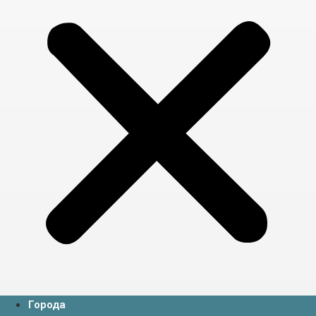
Города