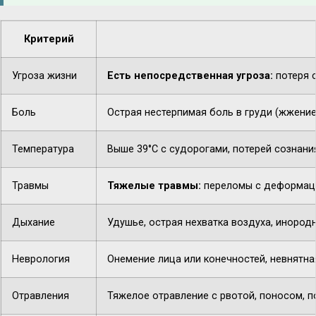
Критерий
Угроза жизни
Есть непосредственная угроза:
потеря с
Боль
Острая нестерпимая боль в груди (жжение,
Температура
Выше 39°C с судорогами, потерей сознани
Травмы
Тяжелые травмы:
переломы с деформацие
Дыхание
Удушье, острая нехватка воздуха, инородн
Неврология
Онемение лица или конечностей, невнятная
Отравления
Тяжелое отравление с рвотой, поносом, п