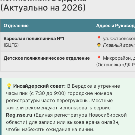
(Актуально на 2026)
Отделение
Адрес и Руковод
Взрослая поликлиника №1
📍 ул. Островског
(БЦГБ)
👨‍⚕️
Главный врач:
Детское поликлиническое отделение
📍 Микрорайон, д
(Остановка «ДК 
💡 Инсайдерский совет:
В Бердске в утренние
часы пик (с 7:30 до 9:00) городские номера
регистратуры часто перегружены. Местные
жители рекомендуют использовать сервис
Reg.nso.ru
(Единая регистратура Новосибирской
области) для записи или вызова врача онлайн,
чтобы избежать ожидания на линии.