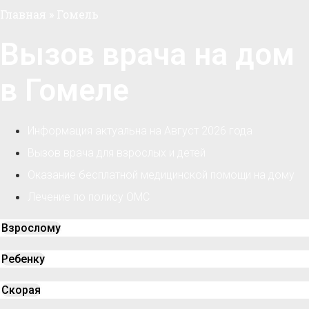
Главная
»
Гомель
Вызов врача на дом
в Гомеле
Информация актуальна на Август 2026 года
Вызов врача для взрослых и детей
Оказание бесплатной медицинской помощи на дому
Лечение по полису ОМС
Взрослому
Ребенку
Скорая