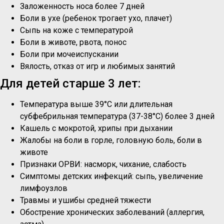
Заложенность носа более 7 дней
Боли в ухе (ребенок трогает ухо, плачет)
Сыпь на коже с температурой
Боли в животе, рвота, понос
Боли при мочеиспускании
Вялость, отказ от игр и любимых занятий
Для детей старше 3 лет:
Температура выше 39°C или длительная
субфебрильная температура (37-38°C) более 3 дней
Кашель с мокротой, хрипы при дыхании
Жалобы на боли в горле, головную боль, боли в
животе
Признаки ОРВИ: насморк, чихание, слабость
Симптомы детских инфекций: сыпь, увеличение
лимфоузлов
Травмы и ушибы средней тяжести
Обострение хронических заболеваний (аллергия,