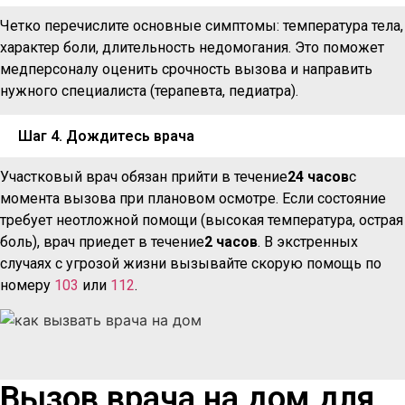
Четко перечислите основные симптомы: температура тела,
характер боли, длительность недомогания. Это поможет
медперсоналу оценить срочность вызова и направить
нужного специалиста (терапевта, педиатра).
Шаг 4. Дождитесь врача
Участковый врач обязан прийти в течение
24 часов
с
момента вызова при плановом осмотре. Если состояние
требует неотложной помощи (высокая температура, острая
боль), врач приедет в течение
2 часов
. В экстренных
случаях с угрозой жизни вызывайте скорую помощь по
номеру
103
или
112
.
Вызов врача на дом для