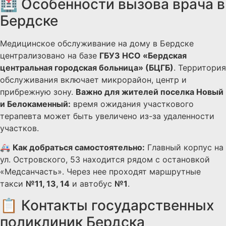
🏥 Особенности вызова врача в
Бердске
Медицинское обслуживание на дому в Бердске
централизовано на базе
ГБУЗ НСО «Бердская
центральная городская больница» (БЦГБ)
. Территория
обслуживания включает микрорайон, центр и
прибрежную зону.
Важно для жителей поселка Новый
и Белокаменный:
время ожидания участкового
терапевта может быть увеличено из-за удаленности
участков.
🚑
Как добраться самостоятельно:
Главный корпус на
ул. Островского, 53 находится рядом с остановкой
«Медсанчасть». Через нее проходят маршрутные
такси
№11, 13, 14
и автобус
№1
.
📋 Контакты государственных
поликлиник Бердска