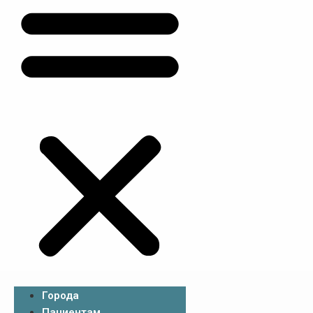
Города
Пациентам