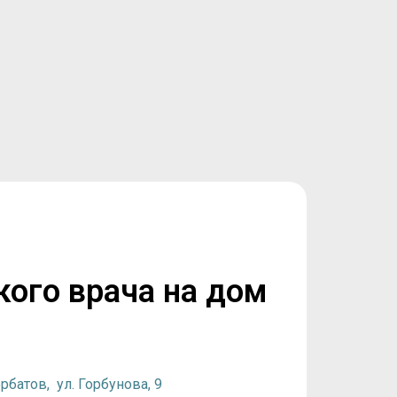
кого врача на дом
орбатов,
ул. Горбунова, 9