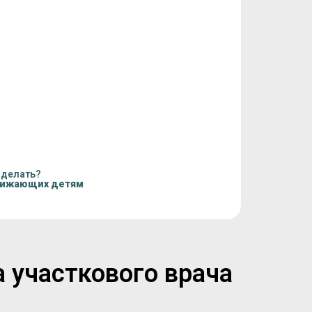
 делать?
нижающих детям
а участкового врача