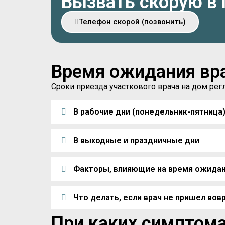
Вызвать скорую в 
Телефон скорой (позвонить)
Время ожидания вр
Сроки приезда участкового врача на дом р
В рабочие дни (понедельник-пятница
В выходные и праздничные дни
Факторы, влияющие на время ожида
Что делать, если врач не пришел вов
При каких симптома