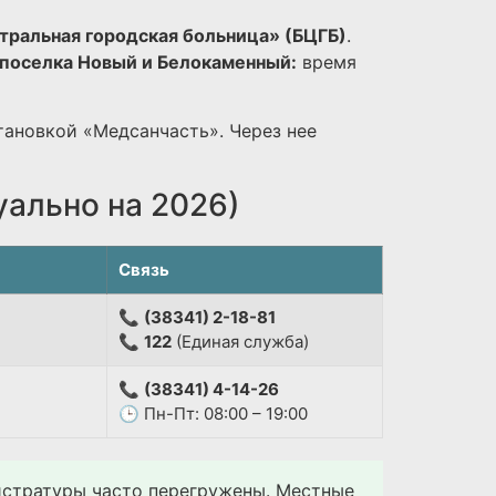
тральная городская больница» (БЦГБ)
.
поселка Новый и Белокаменный:
время
тановкой «Медсанчасть». Через нее
уально на 2026)
Связь
📞
(38341) 2-18-81
📞
122
(Единая служба)
📞
(38341) 4-14-26
🕒 Пн-Пт: 08:00 – 19:00
гистратуры часто перегружены. Местные