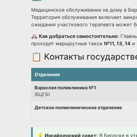
Медицинское обслуживание на дому в Бер
Территория обслуживания включает микро
ожидания участкового терапевта может бы
🚑
Как добраться самостоятельно:
Главны
проходят маршрутные такси
№11, 13, 14
и 
📋 Контакты государств
Отделение
Взрослая поликлиника №1
(БЦГБ)
Детское поликлиническое отделение
💡 Инсайдерский совет:
В Бердске в ут