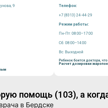
бунова, 9
Телефон:
+7 (8313) 24-44-29
Режим работы:
Пн-Пт: 08:00–17:00
Сб: 08:00–14:00
Вс: Выходной
Ребенок боится доктора, что
Расчет дозировки жаропо
лым
рую помощь (103), а когд
врача в Бердске