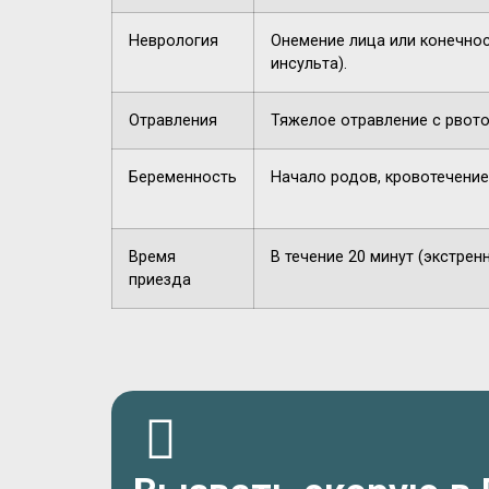
Неврология
Онемение лица или конечнос
инсульта).
Отравления
Тяжелое отравление с рвото
Беременность
Начало родов, кровотечение
Время
В течение 20 минут (экстрен
приезда