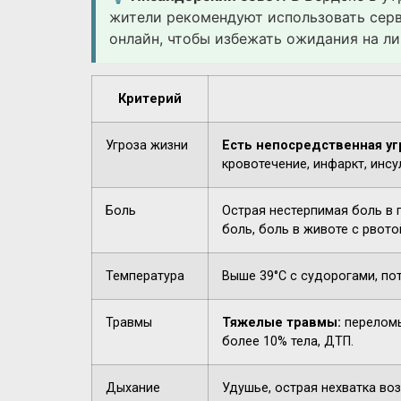
жители рекомендуют использовать сер
онлайн, чтобы избежать ожидания на ли
Критерий
Угроза жизни
Есть непосредственная уг
кровотечение, инфаркт, инсу
Боль
Острая нестерпимая боль в 
боль, боль в животе с рвото
Температура
Выше 39°C с судорогами, по
Травмы
Тяжелые травмы:
переломы
более 10% тела, ДТП.
Дыхание
Удушье, острая нехватка воз