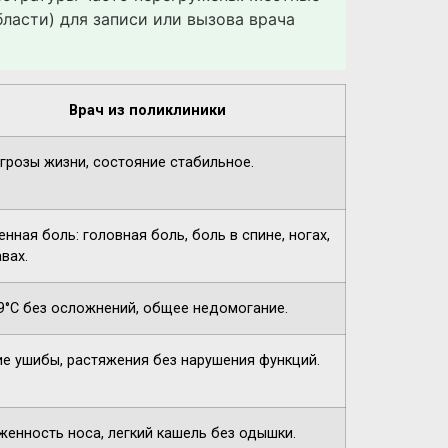
ласти) для записи или вызова врача
Врач из поликлиники
угрозы жизни, состояние стабильное.
нная боль: головная боль, боль в спине, ногах,
вах.
9°C без осложнений, общее недомогание.
ие ушибы, растяжения без нарушения функций.
женность носа, легкий кашель без одышки.