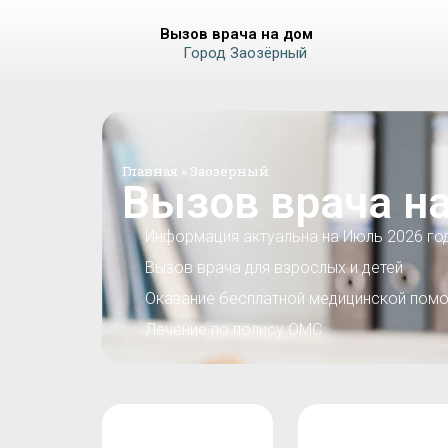
Вызов врача на дом
Город Заозёрный
Главная
»
Заозёрный
Вызов врача н
Информация актуальна на Июль 2026 го
Вызов врача для взрослых и детей
Оказание бесплатной медицинской помо
Лечение по полису ОМС