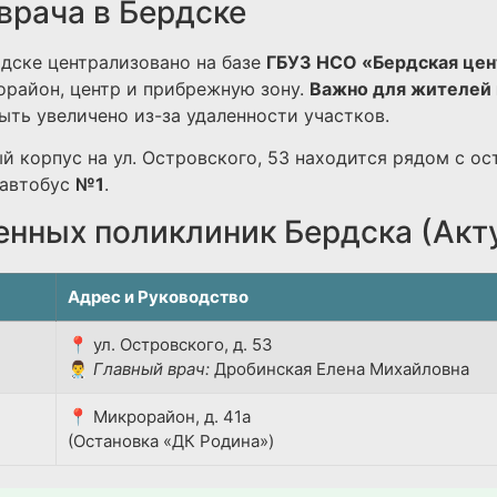
врача в Бердске
дске централизовано на базе
ГБУЗ НСО «Бердская цен
район, центр и прибрежную зону.
Важно для жителей 
ть увеличено из-за удаленности участков.
й корпус на ул. Островского, 53 находится рядом с ос
автобус
№1
.
енных поликлиник Бердска (Акт
Адрес и Руководство
📍 ул. Островского, д. 53
👨‍⚕️
Главный врач:
Дробинская Елена Михайловна
📍 Микрорайон, д. 41а
(Остановка «ДК Родина»)