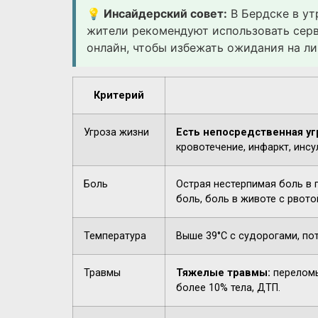
💡 Инсайдерский совет:
В Бердске в ут
жители рекомендуют использовать сер
онлайн, чтобы избежать ожидания на ли
Критерий
Угроза жизни
Есть непосредственная уг
кровотечение, инфаркт, инсу
Боль
Острая нестерпимая боль в 
боль, боль в животе с рвото
Температура
Выше 39°C с судорогами, по
Травмы
Тяжелые травмы:
переломы
более 10% тела, ДТП.