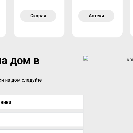
Скорая
Аптеки
на дом в
ки на дом следуйте
иники