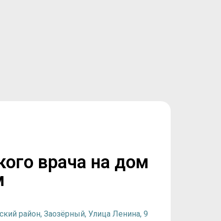
кого врача на дом
м
ский район,
Заозёрный, Улица Ленина, 9