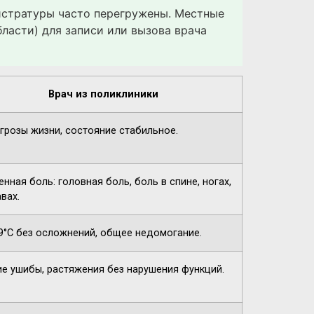
гистратуры часто перегружены. Местные
ласти) для записи или вызова врача
Врач из поликлиники
угрозы жизни, состояние стабильное.
нная боль: головная боль, боль в спине, ногах,
вах.
9°C без осложнений, общее недомогание.
ие ушибы, растяжения без нарушения функций.