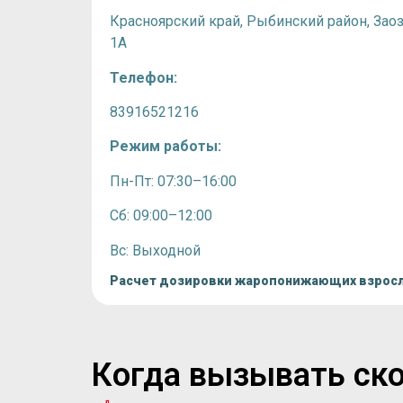
Красноярский край,
Рыбинский район,
Зао
1А
Телефон:
83916521216
Режим работы:
Пн-Пт: 07:30–16:00
Сб: 09:00–12:00
Вс: Выходной
Расчет дозировки жаропонижающих взрос
Когда вызывать ско