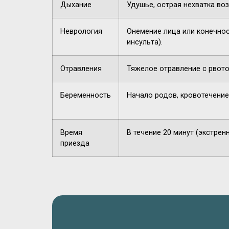
Дыхание
Удушье, острая нехватка воз
Неврология
Онемение лица или конечнос
инсульта).
Отравления
Тяжелое отравление с рвото
Беременность
Начало родов, кровотечение
Время
В течение 20 минут (экстрен
приезда