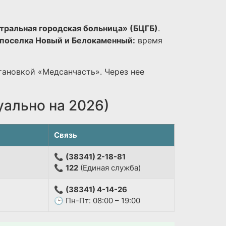
тральная городская больница» (БЦГБ)
.
поселка Новый и Белокаменный:
время
тановкой «Медсанчасть». Через нее
уально на 2026)
Связь
📞
(38341) 2-18-81
📞
122
(Единая служба)
📞
(38341) 4-14-26
🕒 Пн-Пт: 08:00 – 19:00