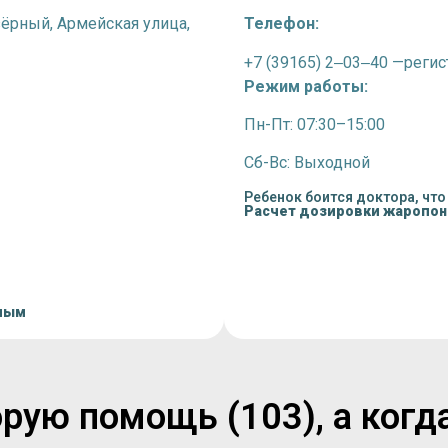
зёрный,
Армейская улица,
Телефон:
+7 (39165) 2‒03‒40 —
регис
Режим работы:
Пн-Пт: 07:30–15:00
Сб-Вс: Выходной
Ребенок боится доктора, что
Расчет дозировки жаропо
лым
рую помощь (103), а когд