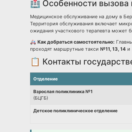
🏥 Особенности вызова 
Медицинское обслуживание на дому в Бер
Территория обслуживания включает микро
ожидания участкового терапевта может бы
🚑
Как добраться самостоятельно:
Главны
проходят маршрутные такси
№11, 13, 14
и 
📋 Контакты государств
Отделение
Взрослая поликлиника №1
(БЦГБ)
Детское поликлиническое отделение