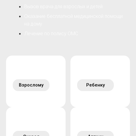
Вызов врача для взрослых и детей
Оказание бесплатной медицинской помощи
на дому
Лечение по полису ОМС
Взрослому
Ребенку