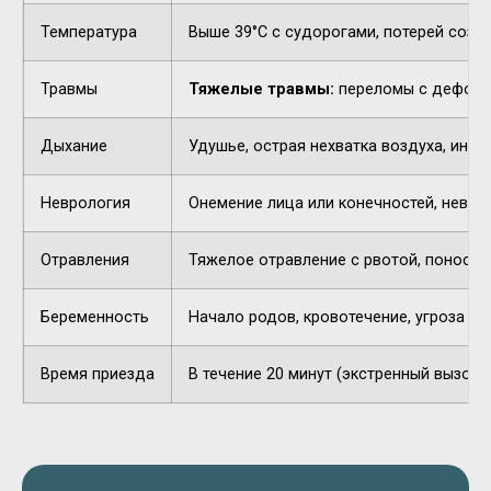
Температура
Выше 39°C с судорогами, потерей созн
Травмы
Тяжелые травмы:
переломы с деформа
Дыхание
Удушье, острая нехватка воздуха, инор
Неврология
Онемение лица или конечностей, невнят
Отравления
Тяжелое отравление с рвотой, поносом,
Беременность
Начало родов, кровотечение, угроза п
Время приезда
В течение 20 минут (экстренный вызов).