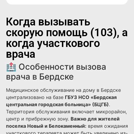
Когда вызывать
скорую помощь (103), а
когда участкового
врача
🏥 Особенности вызова
врача в Бердске
Медицинское обслуживание на дому в Бердске
централизовано на базе
ГБУЗ НСО «Бердская
центральная городская больница» (БЦГБ)
.
Территория обслуживания включает микрорайон,
центр и прибрежную зону.
Важно для жителей
поселка Новый и Белокаменный:
время ожидания
участкового терапевта может быть увеличено из-