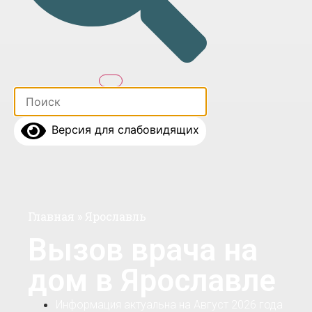
Версия для слабовидящих
Главная
»
Ярославль
Вызов врача на
дом в Ярославле
Информация актуальна на Август 2026 года