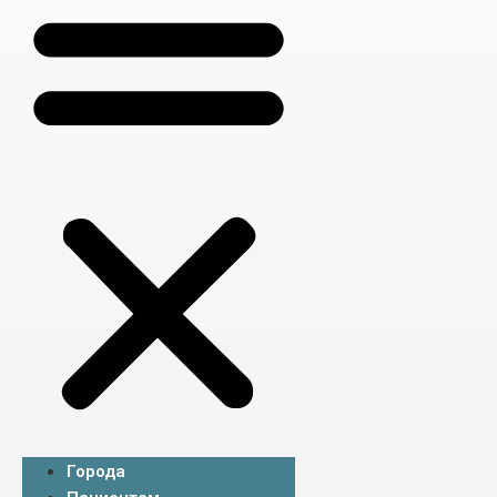
Города