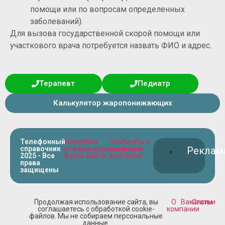
помощи или по вопросам определенных
заболеваний).
Для вызова государственной скорой помощи или
участкового врача потребуется назвать ФИО и адрес.
Терапевт
Педиатр
Калькулятор жаропонижающих
Телефонный
Политика
Сообщить о
справочник
конфиденциальности
проблеме
Реклам
2025 - Все
Карта сайта
Контакты
права
защищены
Продолжая использование сайта, вы
О
Вакансии
Статьи
соглашаетесь с обработкой cookie-
компании
файлов. Мы не собираем персональные
данные.