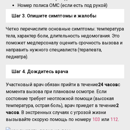
Номер полиса ОМС (если есть под рукой)
Шаг 3. Опишите симптомы и жалобы
Четко перечислите основные симптомы: температура
тела, характер боли, длительность недомогания. Это
поможет медперсоналу оценить срочность вызова и
направить нужного специалиста (терапевта,
педиатра).
Шаг 4. Дождитесь врача
Участковый врач обязан прийти в течение
24 часов
с
момента вызова при плановом осмотре. Если
состояние требует неотложной помощи (высокая
температура, острая боль), врач приедет в течение
2
часов
. В экстренных случаях с угрозой жизни
вызывайте скорую помощь по номеру
103
или
112
.