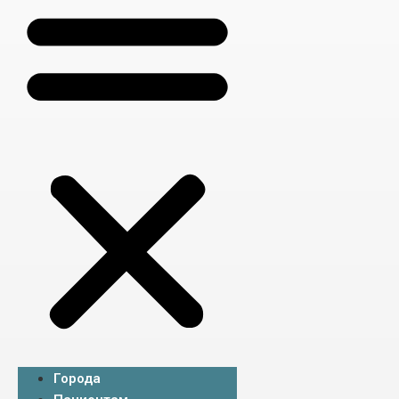
Города