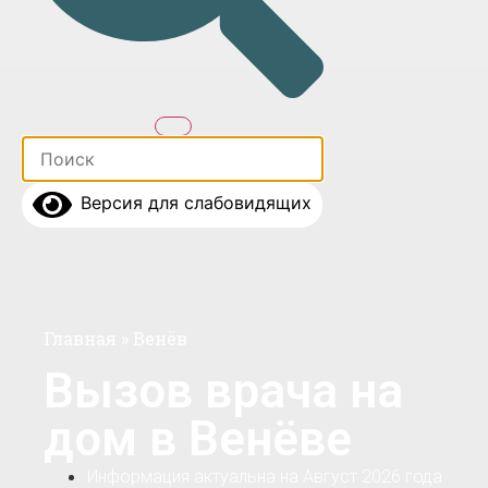
Версия для слабовидящих
Главная
»
Венёв
Вызов врача на
дом в Венёве
Информация актуальна на Август 2026 года