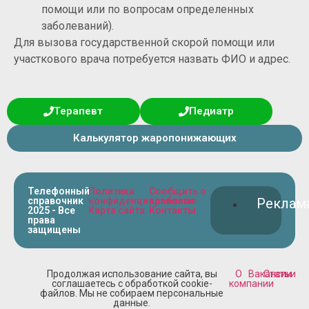
помощи или по вопросам определенных
заболеваний).
Для вызова государственной скорой помощи или
участкового врача потребуется назвать ФИО и адрес.
Терапевт
Педиатр
Калькулятор жаропонижающих
Телефонный
Политика
Сообщить о
справочник
конфиденциальности
проблеме
Реклам
2025 - Все
Карта сайта
Контакты
права
защищены
Продолжая использование сайта, вы
О
Вакансии
Статьи
соглашаетесь с обработкой cookie-
компании
файлов. Мы не собираем персональные
данные.