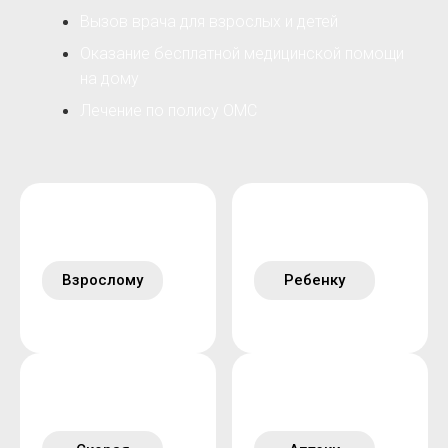
Вызов врача для взрослых и детей
Оказание бесплатной медицинской помощи
на дому
Лечение по полису ОМС
Взрослому
Ребенку