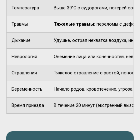
Температура
Выше 39°C с судорогами, потерей созн
Травмы
Тяжелые травмы:
переломы с деформа
Дыхание
Удушье, острая нехватка воздуха, инор
Неврология
Онемение лица или конечностей, невнят
Отравления
Тяжелое отравление с рвотой, поносом,
Беременность
Начало родов, кровотечение, угроза п
Время приезда
В течение 20 минут (экстренный вызов).