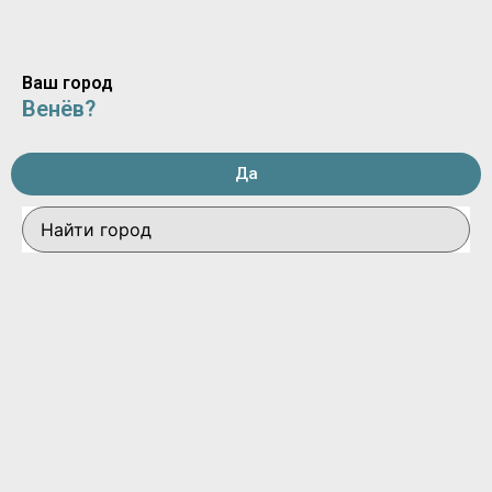
Ваш город
Венёв?
Да