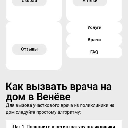
Скорая
Аптеки
Услуги
Врачи
Отзывы
FAQ
Как вызвать врача на
дом в Венёве
Для вызова участкового врача из поликлиники на
дом следуйте простому алгоритму:
Шаг 1. Позвоните в регистратуру поликлиники