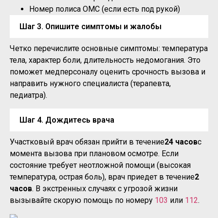
Номер полиса ОМС (если есть под рукой)
Шаг 3. Опишите симптомы и жалобы
Четко перечислите основные симптомы: температура
тела, характер боли, длительность недомогания. Это
поможет медперсоналу оценить срочность вызова и
направить нужного специалиста (терапевта,
педиатра).
Шаг 4. Дождитесь врача
Участковый врач обязан прийти в течение
24 часов
с
момента вызова при плановом осмотре. Если
состояние требует неотложной помощи (высокая
температура, острая боль), врач приедет в течение
2
часов
. В экстренных случаях с угрозой жизни
вызывайте скорую помощь по номеру
103
или
112
.