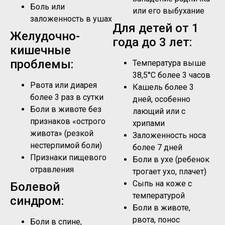
Боль или
или его выбухание
заложенность в ушах
Для детей от 1
Желудочно-
года до 3 лет:
кишечные
проблемы:
Температура выше
38,5°C более 3 часов
Рвота или диарея
Кашель более 3
более 3 раз в сутки
дней, особенно
Боли в животе без
лающий или с
признаков «острого
хрипами
живота» (резкой
Заложенность носа
нестерпимой боли)
более 7 дней
Признаки пищевого
Боли в ухе (ребенок
отравления
трогает ухо, плачет)
Сыпь на коже с
Болевой
температурой
синдром:
Боли в животе,
рвота, понос
Боли в спине,