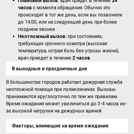
Плановый вызов:
врач придет в течение
24
часов
с момента обращения. Обычно это
происходит в тот же день, если вы позвонили
до 14:00, или на следующий день при более
позднем звонке
Неотложный вызов:
при состояниях,
требующих срочного осмотра (высокая
температура, острая боль без угрозы жизни),
врач приедет в течение
2 часов
В выходные и праздничные дни
В большинстве городов работает дежурная служба
неотложной помощи при поликлиниках. Вызовы
принимаются круглосуточно по тем же правилам.
Время ожидания может увеличиться до 3-4 часов из-
за высокой нагрузки на дежурных врачей.
Факторы, влияющие на время ожидания