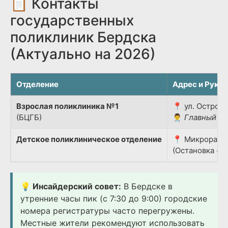
📋 Контакты
государственных
поликлиник Бердска
(Актуально на 2026)
Отделение
Адрес и Руко
Взрослая поликлиника №1
📍 ул. Островс
(БЦГБ)
👨‍⚕️
Главный вр
Детское поликлиническое отделение
📍 Микрорайон
(Остановка «Д
💡 Инсайдерский совет:
В Бердске в
утренние часы пик (с 7:30 до 9:00) городские
номера регистратуры часто перегружены.
Местные жители рекомендуют использовать