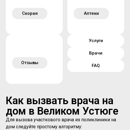
Скорая
Аптеки
Услуги
Врачи
Отзывы
FAQ
Как вызвать врача на
дом в Великом Устюге
Для вызова участкового врача из поликлиники на
дом следуйте простому алгоритму: