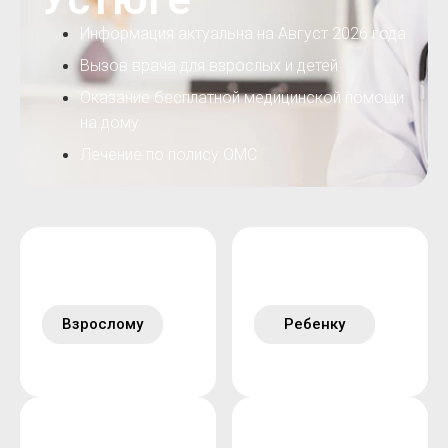
Информация актуальна на Август 2026 года
Вызов врача для взрослых и детей
Оказание бесплатной медицинской помощи
на дому
Лечение по полису ОМС
Взрослому
Ребенку