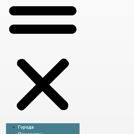
Города