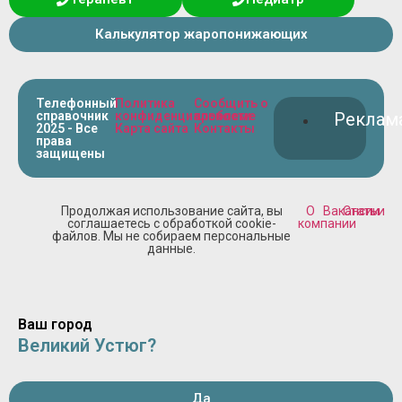
Калькулятор жаропонижающих
Телефонный
Политика
Сообщить о
справочник
конфиденциальности
проблеме
Реклам
2025 - Все
Карта сайта
Контакты
права
защищены
Продолжая использование сайта, вы
О
Вакансии
Статьи
соглашаетесь с обработкой cookie-
компании
файлов. Мы не собираем персональные
данные.
Ваш город
Великий Устюг?
Да