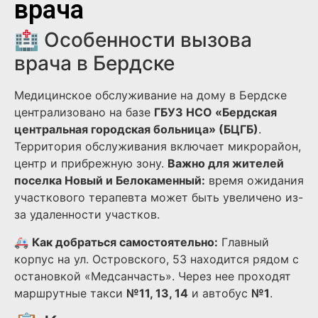
врача
🏥 Особенности вызова
врача в Бердске
Медицинское обслуживание на дому в Бердске
централизовано на базе
ГБУЗ НСО «Бердская
центральная городская больница» (БЦГБ)
.
Территория обслуживания включает микрорайон,
центр и прибрежную зону.
Важно для жителей
поселка Новый и Белокаменный:
время ожидания
участкового терапевта может быть увеличено из-
за удаленности участков.
🚑
Как добраться самостоятельно:
Главный
корпус на ул. Островского, 53 находится рядом с
остановкой «Медсанчасть». Через нее проходят
маршрутные такси
№11, 13, 14
и автобус
№1
.