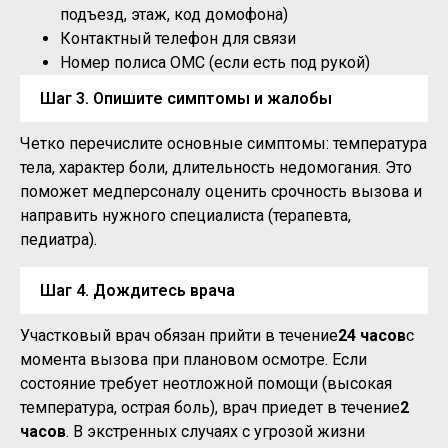
подъезд, этаж, код домофона)
Контактный телефон для связи
Номер полиса ОМС (если есть под рукой)
Шаг 3. Опишите симптомы и жалобы
Четко перечислите основные симптомы: температура
тела, характер боли, длительность недомогания. Это
поможет медперсоналу оценить срочность вызова и
направить нужного специалиста (терапевта,
педиатра).
Шаг 4. Дождитесь врача
Участковый врач обязан прийти в течение
24 часов
с
момента вызова при плановом осмотре. Если
состояние требует неотложной помощи (высокая
температура, острая боль), врач приедет в течение
2
часов
. В экстренных случаях с угрозой жизни