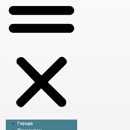
Города