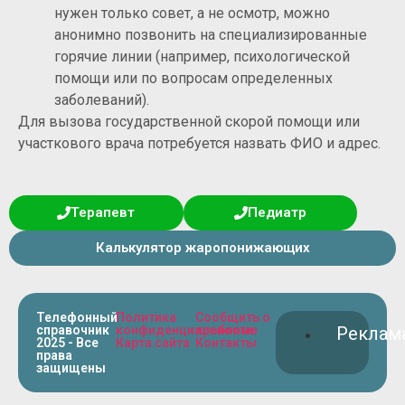
нужен только совет, а не осмотр, можно
анонимно позвонить на специализированные
горячие линии (например, психологической
помощи или по вопросам определенных
заболеваний).
Для вызова государственной скорой помощи или
участкового врача потребуется назвать ФИО и адрес.
Терапевт
Педиатр
Калькулятор жаропонижающих
Телефонный
Политика
Сообщить о
справочник
конфиденциальности
проблеме
Реклам
2025 - Все
Карта сайта
Контакты
права
защищены