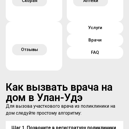
Скорая
Аптеки
Услуги
Врачи
Отзывы
FAQ
Как вызвать врача на
дом в Улан-Удэ
Для вызова участкового врача из поликлиники на
дом следуйте простому алгоритму:
Шаг 1. Позвоните в регистратуру поликлиники