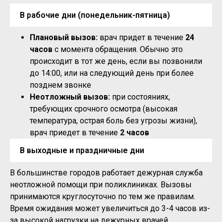
В рабочие дни (понедельник-пятница)
Плановый вызов:
врач придет в течение
24
часов
с момента обращения. Обычно это
происходит в тот же день, если вы позвонили
до 14:00, или на следующий день при более
позднем звонке
Неотложный вызов:
при состояниях,
требующих срочного осмотра (высокая
температура, острая боль без угрозы жизни),
врач приедет в течение
2 часов
В выходные и праздничные дни
В большинстве городов работает дежурная служба
неотложной помощи при поликлиниках. Вызовы
принимаются круглосуточно по тем же правилам.
Время ожидания может увеличиться до 3-4 часов из-
за высокой нагрузки на дежурных врачей.