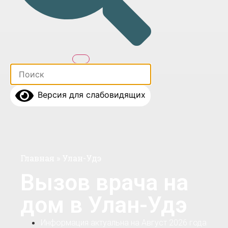
Версия для слабовидящих
Главная
»
Улан-Удэ
Вызов врача на
дом в Улан-Удэ
Информация актуальна на Август 2026 года