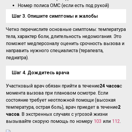
Номер полиса ОМС (если есть под рукой)
Шаг 3. Опишите симптомы и жалобы
Четко перечислите основные симптомы: температура
тела, характер боли, длительность недомогания. Это
поможет медперсоналу оценить срочность вызова и
направить нужного специалиста (терапевта,
педиатра).
Шаг 4. Дождитесь врача
Участковый врач обязан прийти в течение
24 часов
с
момента вызова при плановом осмотре. Если
состояние требует неотложной помощи (высокая
температура, острая боль), врач приедет в течение
2
часов
. В экстренных случаях с угрозой жизни
вызывайте скорую помощь по номеру
103
или
112
.