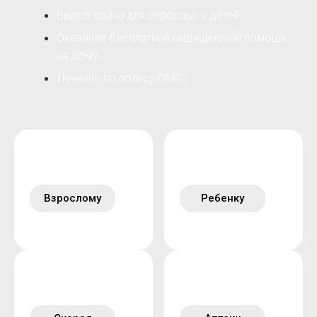
Вызов врача для взрослых и детей
Оказание бесплатной медицинской помощи
на дому
Лечение по полису ОМС
Взрослому
Ребенку