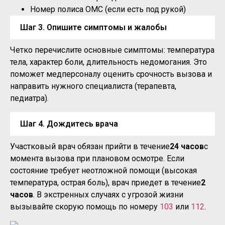
Номер полиса ОМС (если есть под рукой)
Шаг 3. Опишите симптомы и жалобы
Четко перечислите основные симптомы: температура
тела, характер боли, длительность недомогания. Это
поможет медперсоналу оценить срочность вызова и
направить нужного специалиста (терапевта,
педиатра).
Шаг 4. Дождитесь врача
Участковый врач обязан прийти в течение
24 часов
с
момента вызова при плановом осмотре. Если
состояние требует неотложной помощи (высокая
температура, острая боль), врач приедет в течение
2
часов
. В экстренных случаях с угрозой жизни
вызывайте скорую помощь по номеру
103
или
112
.