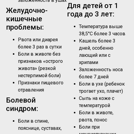
заложенность в ушах
Для детей от 1
Желудочно-
года до 3 лет:
кишечные
проблемы:
Температура выше
38,5°C более 3 часов
Рвота или диарея
Кашель более 3
более 3 раз в сутки
дней, особенно
Боли в животе без
лающий или с
признаков «острого
хрипами
живота» (резкой
Заложенность носа
нестерпимой боли)
более 7 дней
Признаки пищевого
Боли в ухе (ребенок
отравления
трогает ухо, плачет)
Сыпь на коже с
Болевой
температурой
синдром:
Боли в животе,
рвота, понос
Боли в спине,
Боли при
пояснице, суставах,