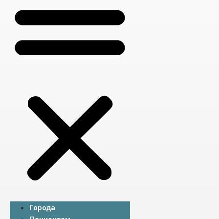
Города