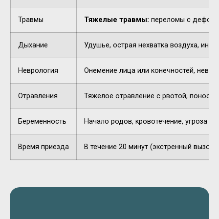
Травмы
Тяжелые травмы:
переломы с деформа
Дыхание
Удушье, острая нехватка воздуха, инор
Неврология
Онемение лица или конечностей, невнят
Отравления
Тяжелое отравление с рвотой, поносом,
Беременность
Начало родов, кровотечение, угроза п
Время приезда
В течение 20 минут (экстренный вызов).