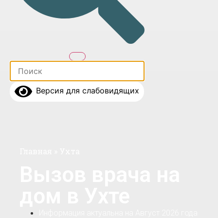
Версия для слабовидящих
Главная
»
Ухта
Вызов врача на
дом в Ухте
Информация актуальна на Август 2026 года