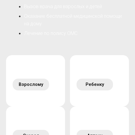
Вызов врача для взрослых и детей
Оказание бесплатной медицинской помощи
на дому
Лечение по полису ОМС
Взрослому
Ребенку