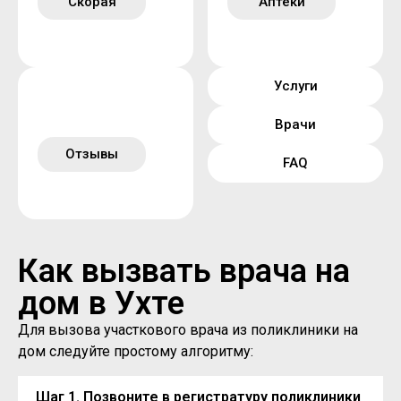
Скорая
Аптеки
Услуги
Врачи
Отзывы
FAQ
Как вызвать врача на
дом в Ухте
Для вызова участкового врача из поликлиники на
дом следуйте простому алгоритму:
Шаг 1. Позвоните в регистратуру поликлиники