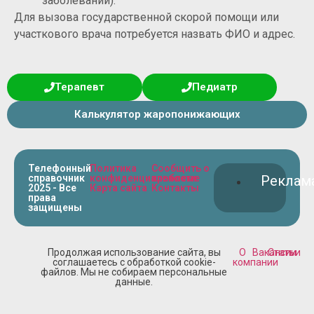
заболеваний).
Для вызова государственной скорой помощи или
участкового врача потребуется назвать ФИО и адрес.
Терапевт
Педиатр
Калькулятор жаропонижающих
Телефонный
Политика
Сообщить о
справочник
конфиденциальности
проблеме
Реклам
2025 - Все
Карта сайта
Контакты
права
защищены
Продолжая использование сайта, вы
О
Вакансии
Статьи
соглашаетесь с обработкой cookie-
компании
файлов. Мы не собираем персональные
данные.