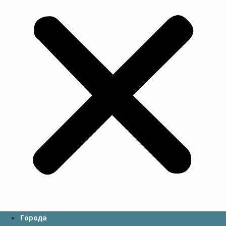
Города