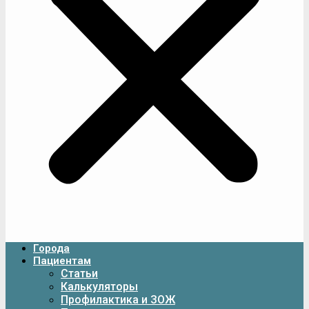
Города
Пациентам
Статьи
Калькуляторы
Профилактика и ЗОЖ