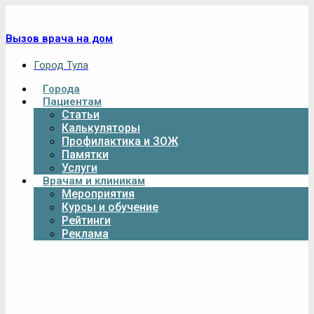
Вызов врача на дом
Город Тула
Города
Пациентам
Статьи
Калькуляторы
Профилактика и ЗОЖ
Памятки
Услуги
Врачам и клиникам
Мероприятия
Курсы и обучение
Рейтинги
Реклама