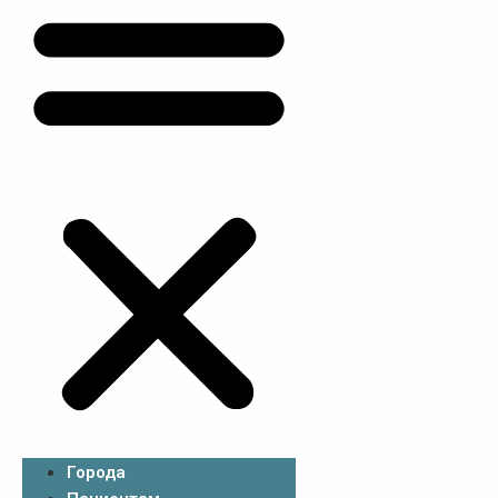
Города