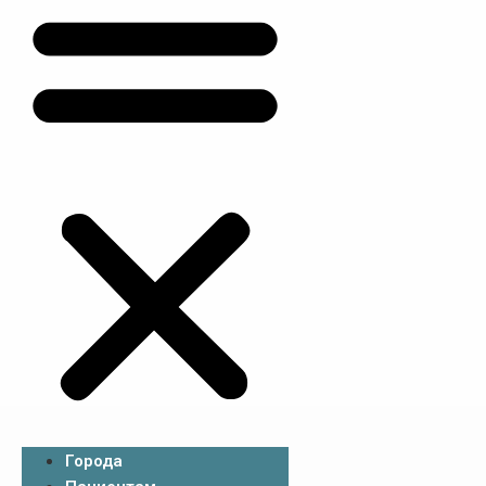
Города