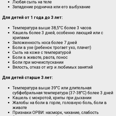
Любая сыпь на теле
Западение родничка или его выбухание
Для детей от 1 года до 3 лет:
Температура выше 38,5°C более 3 часов
Кашель более 3 дней, особенно лающий или с
хрипами
Заложенность носа более 7 дней
Боли в ухе (ребенок трогает ухо, плачет)
Сыпь на коже с температурой
Боли в животе, рвота, понос
Боли при мочеиспускании
Вялость, отказ от игр и любимых занятий
Для детей старше 3 лет:
Температура выше 39°C или длительная
субфебрильная температура (37-38°C) более 3 дней
Кашель с мокротой, хрипы при дыхании
Жалобы на боли в горле, головную боль, боли в
животе
Признаки ОРВИ: насморк, чихание, слабость