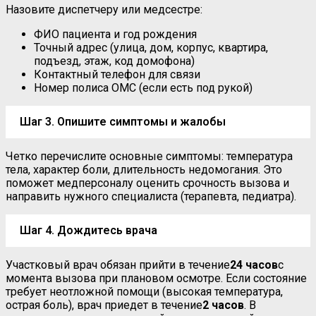
Назовите диспетчеру или медсестре:
ФИО пациента и год рождения
Точный адрес (улица, дом, корпус, квартира,
подъезд, этаж, код домофона)
Контактный телефон для связи
Номер полиса ОМС (если есть под рукой)
Шаг 3. Опишите симптомы и жалобы
Четко перечислите основные симптомы: температура
тела, характер боли, длительность недомогания. Это
поможет медперсоналу оценить срочность вызова и
направить нужного специалиста (терапевта, педиатра).
Шаг 4. Дождитесь врача
Участковый врач обязан прийти в течение
24 часов
с
момента вызова при плановом осмотре. Если состояние
требует неотложной помощи (высокая температура,
острая боль), врач приедет в течение
2 часов
. В