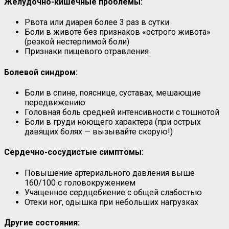
Желудочно-кишечные проблемы:
Рвота или диарея более 3 раз в сутки
Боли в животе без признаков «острого живота»
(резкой нестерпимой боли)
Признаки пищевого отравления
Болевой синдром:
Боли в спине, пояснице, суставах, мешающие
передвижению
Головная боль средней интенсивности с тошнотой
Боли в груди ноющего характера (при острых
давящих болях — вызывайте скорую!)
Сердечно-сосудистые симптомы:
Повышение артериального давления выше
160/100 с головокружением
Учащенное сердцебиение с общей слабостью
Отеки ног, одышка при небольших нагрузках
Другие состояния: