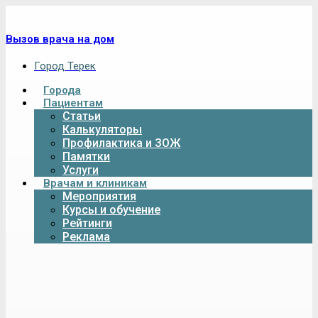
Вызов врача на дом
Город Терек
Города
Пациентам
Статьи
Калькуляторы
Профилактика и ЗОЖ
Памятки
Услуги
Врачам и клиникам
Мероприятия
Курсы и обучение
Рейтинги
Реклама