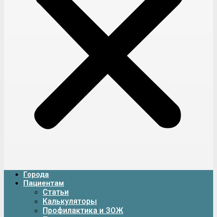
Города
Пациентам
Статьи
Калькуляторы
Профилактика и ЗОЖ