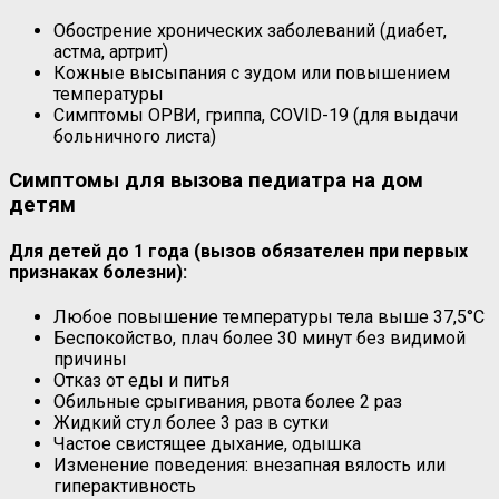
Обострение хронических заболеваний (диабет,
астма, артрит)
Кожные высыпания с зудом или повышением
температуры
Симптомы ОРВИ, гриппа, COVID-19 (для выдачи
больничного листа)
Симптомы для вызова педиатра на дом
детям
Для детей до 1 года (вызов обязателен при первых
признаках болезни):
Любое повышение температуры тела выше 37,5°C
Беспокойство, плач более 30 минут без видимой
причины
Отказ от еды и питья
Обильные срыгивания, рвота более 2 раз
Жидкий стул более 3 раз в сутки
Частое свистящее дыхание, одышка
Изменение поведения: внезапная вялость или
гиперактивность