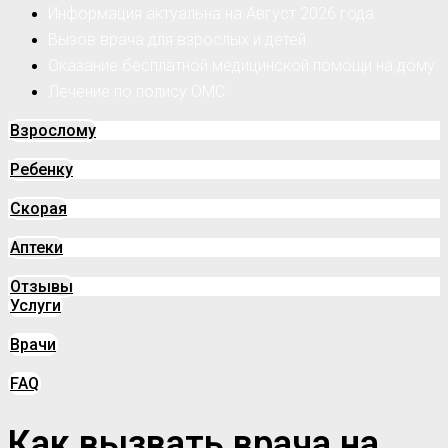
Информация актуальна на Август 2026 года
Вызов врача для взрослых и детей
Оказание бесплатной медицинской помощи на дому
Лечение по полису ОМС
Взрослому
Ребенку
Скорая
Аптеки
Отзывы
Услуги
Врачи
FAQ
Как вызвать врача на