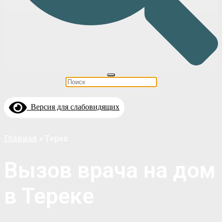
Версия для слабовидящих
Главная
»
Терек
Вызов врача на дом
в Тереке