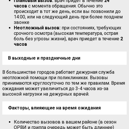
Плановый вызов:
врач придет в течение
24
часов
с момента обращения. Обычно это
происходит в тот же день, если вы позвонили до
14:00, или на следующий день при более позднем
звонке
Неотложный вызов:
при состояниях, требующих
срочного осмотра (высокая температура, острая
боль без угрозы жизни), врач приедет в течение
2
часов
В выходные и праздничные дни
В большинстве городов работает дежурная служба
неотложной помощи при поликлиниках. Вызовы
принимаются круглосуточно по тем же правилам. Время
ожидания может увеличиться до 3-4 часов из-за
высокой нагрузки на дежурных врачей.
Факторы, влияющие на время ожидания
Количество вызовов в вашем районе (в сезон
ОРВИ и гриппа очередь может быть длиннее)