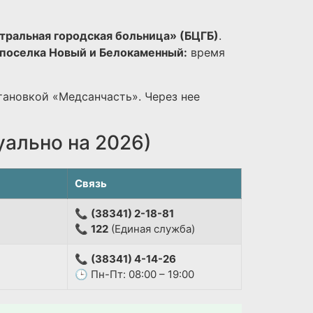
тральная городская больница» (БЦГБ)
.
поселка Новый и Белокаменный:
время
тановкой «Медсанчасть». Через нее
уально на 2026)
Связь
📞
(38341) 2-18-81
📞
122
(Единая служба)
📞
(38341) 4-14-26
🕒 Пн-Пт: 08:00 – 19:00