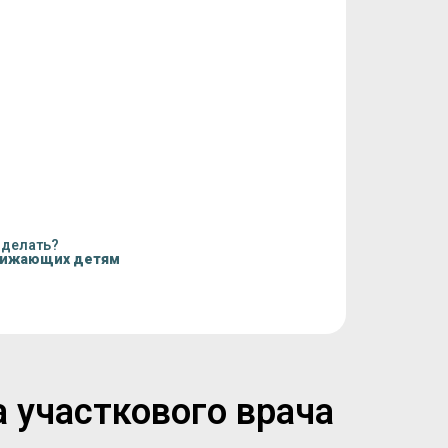
 делать?
нижающих детям
а участкового врача