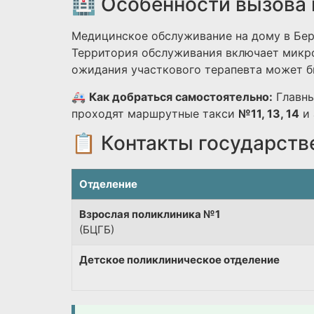
🏥 Особенности вызова 
Медицинское обслуживание на дому в Бер
Территория обслуживания включает микро
ожидания участкового терапевта может бы
🚑
Как добраться самостоятельно:
Главны
проходят маршрутные такси
№11, 13, 14
и 
📋 Контакты государств
Отделение
Взрослая поликлиника №1
(БЦГБ)
Детское поликлиническое отделение