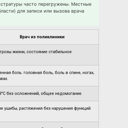
гистратуры часто перегружены. Местные
ласти) для записи или вызова врача
Врач из поликлиники
угрозы жизни, состояние стабильное.
нная боль: головная боль, боль в спине, ногах,
вах.
9°C без осложнений, общее недомогание.
ие ушибы, растяжения без нарушения функций.