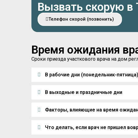
Вызвать скорую в
Телефон скорой (позвонить)
Время ожидания вр
Сроки приезда участкового врача на дом р
В рабочие дни (понедельник-пятница
В выходные и праздничные дни
Факторы, влияющие на время ожида
Что делать, если врач не пришел вов