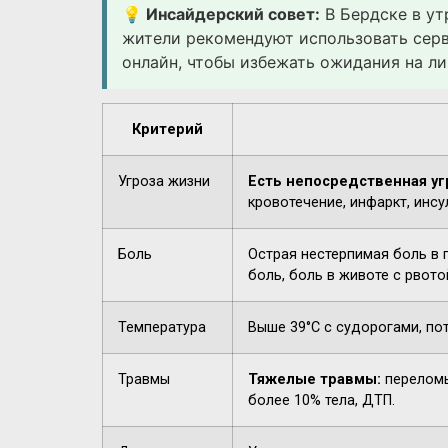
💡 Инсайдерский совет:
В Бердске в ут
жители рекомендуют использовать сер
онлайн, чтобы избежать ожидания на ли
Критерий
Угроза жизни
Есть непосредственная уг
кровотечение, инфаркт, инсу
Боль
Острая нестерпимая боль в 
боль, боль в животе с рвото
Температура
Выше 39°C с судорогами, по
Травмы
Тяжелые травмы:
переломы
более 10% тела, ДТП.