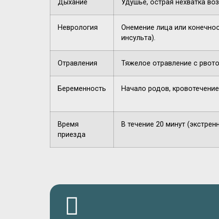
Дыхание
Удушье, острая нехватка воз
Неврология
Онемение лица или конечнос
инсульта).
Отравления
Тяжелое отравление с рвото
Беременность
Начало родов, кровотечение
Время
В течение 20 минут (экстрен
приезда