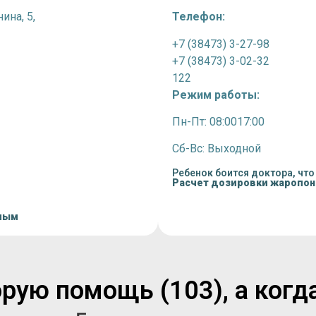
ина, 5,
Телефон:
+7 (38473) 3-27-98
+7 (38473) 3-02-32
122
Режим работы:
Пн-Пт: 08:0017:00
Сб-Вс: Выходной
Ребенок боится доктора, что
Расчет дозировки жаропо
лым
рую помощь (103), а когд