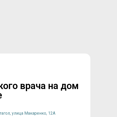
кого врача на дом
е
агол, улица Макаренко, 12А