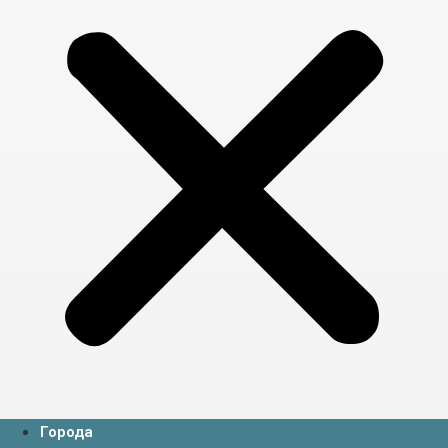
Города