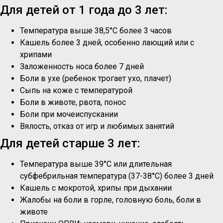
Для детей от 1 года до 3 лет:
Температура выше 38,5°C более 3 часов
Кашель более 3 дней, особенно лающий или с
хрипами
Заложенность носа более 7 дней
Боли в ухе (ребенок трогает ухо, плачет)
Сыпь на коже с температурой
Боли в животе, рвота, понос
Боли при мочеиспускании
Вялость, отказ от игр и любимых занятий
Для детей старше 3 лет:
Температура выше 39°C или длительная
субфебрильная температура (37-38°C) более 3 дней
Кашель с мокротой, хрипы при дыхании
Жалобы на боли в горле, головную боль, боли в
животе