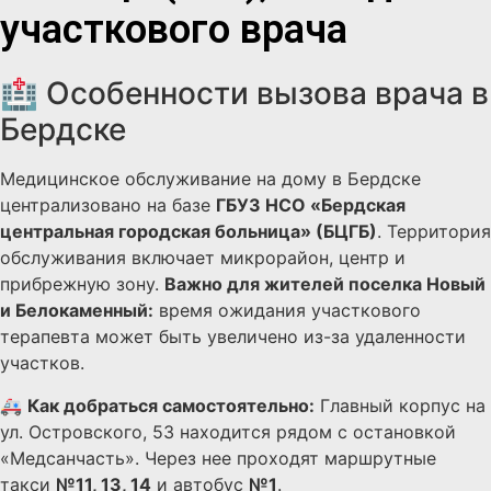
участкового врача
🏥 Особенности вызова врача в
Бердске
Медицинское обслуживание на дому в Бердске
централизовано на базе
ГБУЗ НСО «Бердская
центральная городская больница» (БЦГБ)
. Территория
обслуживания включает микрорайон, центр и
прибрежную зону.
Важно для жителей поселка Новый
и Белокаменный:
время ожидания участкового
терапевта может быть увеличено из-за удаленности
участков.
🚑
Как добраться самостоятельно:
Главный корпус на
ул. Островского, 53 находится рядом с остановкой
«Медсанчасть». Через нее проходят маршрутные
такси
№11, 13, 14
и автобус
№1
.