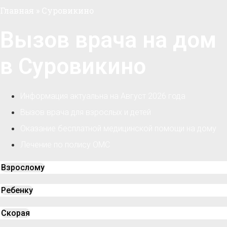
Главная
»
Суровикино
Вызов врача на дом
в Суровикино
Информация актуальна на Август 2026 года
Вызов врача для взрослых и детей
Оказание бесплатной медицинской помощи на дому
Лечение по полису ОМС
Взрослому
Ребенку
Скорая