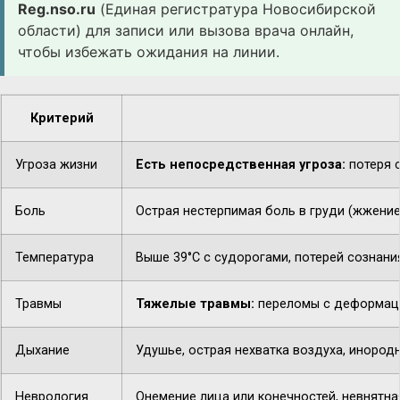
Reg.nso.ru
(Единая регистратура Новосибирской
области) для записи или вызова врача онлайн,
чтобы избежать ожидания на линии.
Критерий
Угроза жизни
Есть непосредственная угроза:
потеря с
Боль
Острая нестерпимая боль в груди (жжение,
Температура
Выше 39°C с судорогами, потерей сознани
Травмы
Тяжелые травмы:
переломы с деформацие
Дыхание
Удушье, острая нехватка воздуха, инородн
Неврология
Онемение лица или конечностей, невнятная