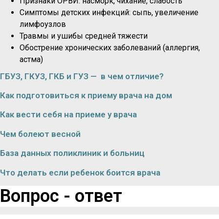
Признаки ОРВИ: насморк, чихание, слабость
Симптомы детских инфекций: сыпь, увеличение
лимфоузлов
Травмы и ушибы средней тяжести
Обострение хронических заболеваний (аллергия,
астма)
ГБУЗ, ГКУЗ, ГКБ и ГУЗ — в чем отличие?
Как подготовиться к приему врача на дом
Как вести себя на приеме у врача
Чем болеют весной
База данных поликлиник и больниц
Что делать если ребенок боится врача
Вопрос - ответ