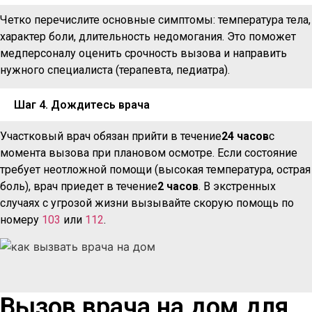
Четко перечислите основные симптомы: температура тела,
характер боли, длительность недомогания. Это поможет
медперсоналу оценить срочность вызова и направить
нужного специалиста (терапевта, педиатра).
Шаг 4. Дождитесь врача
Участковый врач обязан прийти в течение
24 часов
с
момента вызова при плановом осмотре. Если состояние
требует неотложной помощи (высокая температура, острая
боль), врач приедет в течение
2 часов
. В экстренных
случаях с угрозой жизни вызывайте скорую помощь по
номеру
103
или
112
.
Вызов врача на дом для