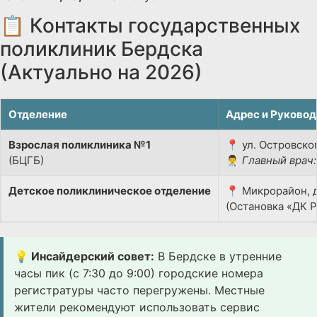
📋 Контакты государственных
поликлиник Бердска
(Актуально на 2026)
Отделение
Адрес и Руковод
Взрослая поликлиника №1
📍 ул. Островског
(БЦГБ)
👨‍⚕️
Главный врач:
Детское поликлиническое отделение
📍 Микрорайон, д
(Остановка «ДК 
💡 Инсайдерский совет:
В Бердске в утренние
часы пик (с 7:30 до 9:00) городские номера
регистратуры часто перегружены. Местные
жители рекомендуют использовать сервис