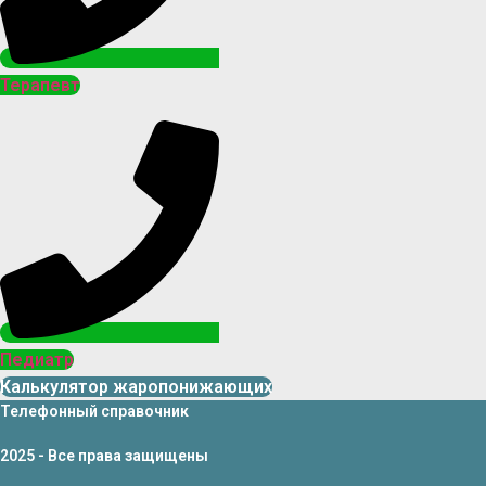
Терапевт
Педиатр
Калькулятор жаропонижающих
Телефонный справочник
2025 - Все права защищены