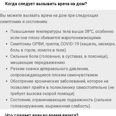
Когда следует вызывать врача на дом?
Вы можете вызвать врача на дом при следующих
симптомах и состояниях:
Повышение температуры тела выше 38°C, особенно
если она плохо сбивается жаропонижающими.
Симптомы ОРВИ, гриппа, COVID-19 (кашель, насморк,
боль в горле, ломота в теле).
Сильные боли (головные, в суставах, в пояснице),
мешающие передвижению.
Резкие скачки артериального давления,
сопровождающиеся плохим самочувствием.
Обострение хронических заболеваний, которое не
позволяет прийти в поликлинику самостоятельно (не
требует вызова скорой помощи).
Состояния, ограничивающие подвижность (сильное
головокружение, выраженная слабость).
Что сделает врач во время визита?