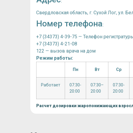
:
Свердловская область, г. Сухой Лог, ул. Бел
Номер телефона
:
+7 (34373) 4-39-75 — Телефон регистратуры
+7 (34373) 4-21-08
122 — вызов врача на дом
Режим работы:
Пн
Вт
Ср
Работает
07:30-
07:30–
07:30-
20:00
20:00
20:00
Расчет дозировки жаропонижающих взрос