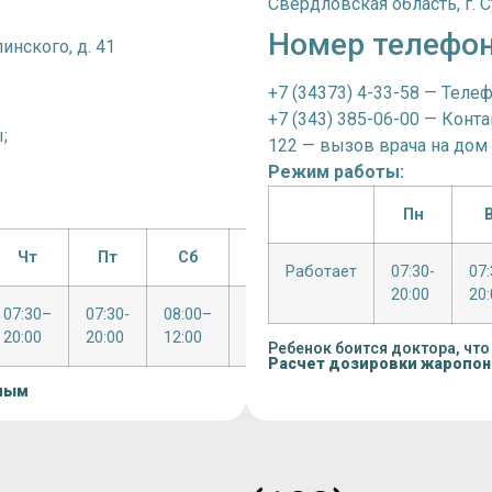
Свердловская область, г. Су
Номер телефо
инского, д. 41
+7 (34373) 4-33-58 — Теле
+7 (343) 385-06-00 — Конт
;
122 — вызов врача на дом
Режим работы:
Пн
Чт
Пт
Сб
Вс
Работает
07:30-
07
20:00
20:
07:30–
07:30-
08:00–
Выходной
20:00
20:00
12:00
Ребенок боится доктора, что
Расчет дозировки жаропо
лым