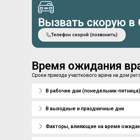
Вызвать скорую в 
Телефон скорой (позвонить)
Время ожидания вр
Сроки приезда участкового врача на дом р
В рабочие дни (понедельник-пятница
В выходные и праздничные дни
Факторы, влияющие на время ожида