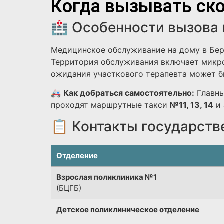
Когда вызывать ско
🏥 Особенности вызова 
Медицинское обслуживание на дому в Бер
Территория обслуживания включает микро
ожидания участкового терапевта может бы
🚑
Как добраться самостоятельно:
Главны
проходят маршрутные такси
№11, 13, 14
и 
📋 Контакты государств
Отделение
Взрослая поликлиника №1
(БЦГБ)
Детское поликлиническое отделение