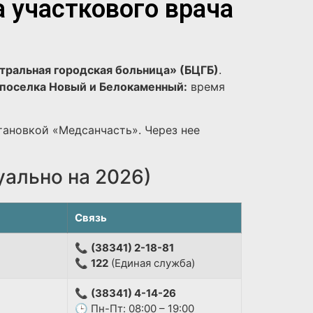
а участкового врача
тральная городская больница» (БЦГБ)
.
поселка Новый и Белокаменный:
время
тановкой «Медсанчасть». Через нее
уально на 2026)
Связь
📞
(38341) 2-18-81
📞
122
(Единая служба)
📞
(38341) 4-14-26
🕒 Пн-Пт: 08:00 – 19:00