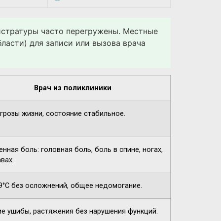
гистратуры часто перегружены. Местные
ласти) для записи или вызова врача
Врач из поликлиники
угрозы жизни, состояние стабильное.
нная боль: головная боль, боль в спине, ногах,
вах.
9°C без осложнений, общее недомогание.
ие ушибы, растяжения без нарушения функций.