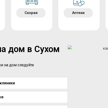
Скорая
Аптеки
на дом в Сухом
ки на дом следуйте
иклиники
ые