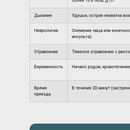
более 10% тела, ДТП.
Дыхание
Удушье, острая нехватка воз
Неврология
Онемение лица или конечнос
инсульта).
Отравления
Тяжелое отравление с рвото
Беременность
Начало родов, кровотечение
Время
В течение 20 минут (экстрен
приезда