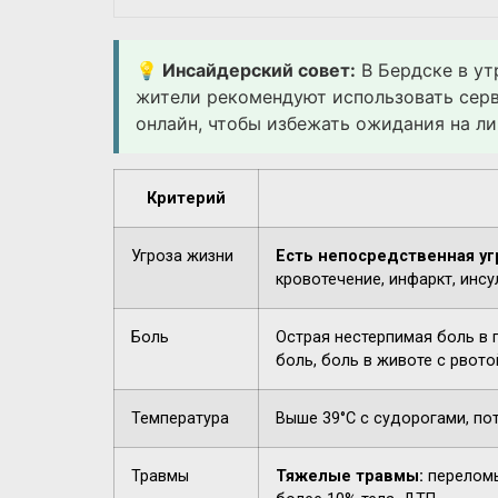
💡 Инсайдерский совет:
В Бердске в ут
жители рекомендуют использовать сер
онлайн, чтобы избежать ожидания на ли
Критерий
Угроза жизни
Есть непосредственная уг
кровотечение, инфаркт, инсу
Боль
Острая нестерпимая боль в 
боль, боль в животе с рвото
Температура
Выше 39°C с судорогами, по
Травмы
Тяжелые травмы:
переломы