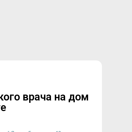
кого врача на дом
ге