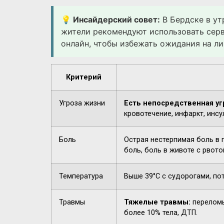
💡 Инсайдерский совет:
В Бердске в ут
жители рекомендуют использовать сер
онлайн, чтобы избежать ожидания на ли
Критерий
Угроза жизни
Есть непосредственная уг
кровотечение, инфаркт, инсу
Боль
Острая нестерпимая боль в 
боль, боль в животе с рвото
Температура
Выше 39°C с судорогами, по
Травмы
Тяжелые травмы:
переломы
более 10% тела, ДТП.