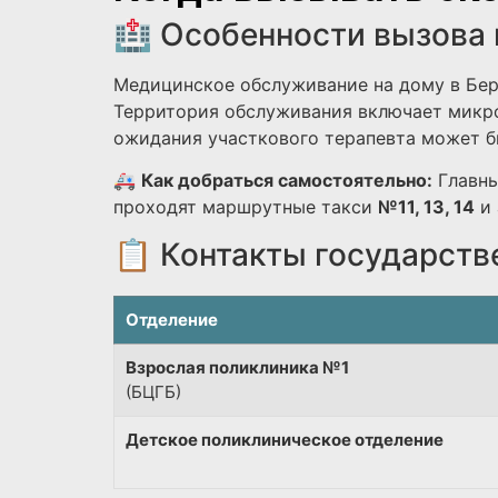
🏥 Особенности вызова 
Медицинское обслуживание на дому в Бер
Территория обслуживания включает микро
ожидания участкового терапевта может бы
🚑
Как добраться самостоятельно:
Главны
проходят маршрутные такси
№11, 13, 14
и 
📋 Контакты государств
Отделение
Взрослая поликлиника №1
(БЦГБ)
Детское поликлиническое отделение