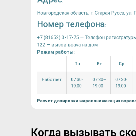
:
Новгородская область, г. Старая Русса, ул.
Номер телефона
:
+7 (81652) 3-17-75 — Телефон регистратур
122 — вызов врача на дом
Режим работы:
Пн
Вт
Ср
Работает
07:30-
07:30–
07:30-
19:00
19:00
19:00
Расчет дозировки жаропонижающих взрос
Когда вызывать ско