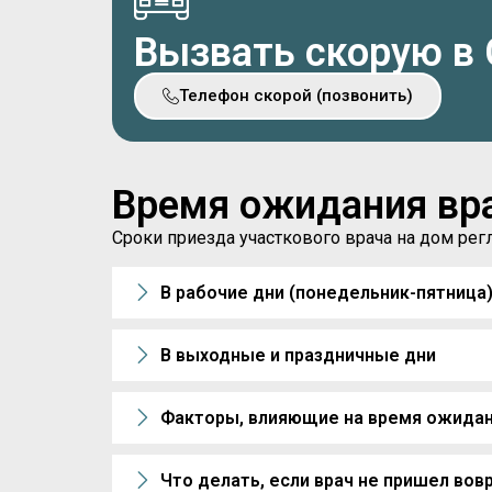
Вызвать скорую в 
Телефон скорой (позвонить)
Время ожидания вр
Сроки приезда участкового врача на дом р
В рабочие дни (понедельник-пятница
В выходные и праздничные дни
Факторы, влияющие на время ожида
Что делать, если врач не пришел вов