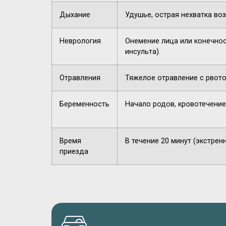
Дыхание
Удушье, острая нехватка воз
Неврология
Онемение лица или конечнос
инсульта).
Отравления
Тяжелое отравление с рвото
Беременность
Начало родов, кровотечение
Время
В течение 20 минут (экстрен
приезда