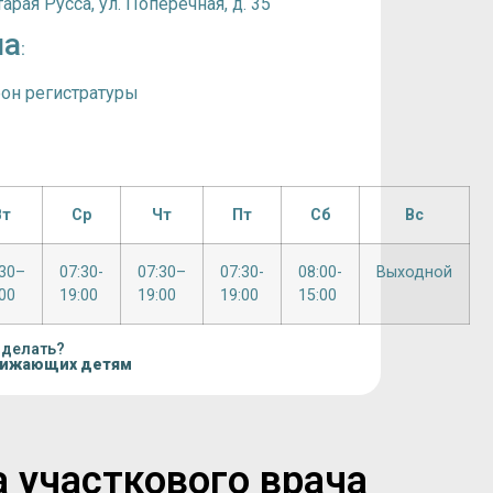
арая Русса, ул. Поперечная, д. 35
на
:
фон регистратуры
Вт
Ср
Чт
Пт
Сб
Вс
:30–
07:30-
07:30–
07:30-
08:00-
Выходной
00
19:00
19:00
19:00
15:00
 делать?
нижающих детям
а участкового врача