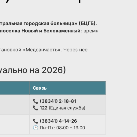
тральная городская больница» (БЦГБ)
.
поселка Новый и Белокаменный:
время
тановкой «Медсанчасть». Через нее
уально на 2026)
Связь
📞
(38341) 2-18-81
📞
122
(Единая служба)
📞
(38341) 4-14-26
🕒 Пн-Пт: 08:00 – 19:00