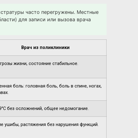
гистратуры часто перегружены. Местные
ласти) для записи или вызова врача
Врач из поликлиники
угрозы жизни, состояние стабильное.
нная боль: головная боль, боль в спине, ногах,
вах.
9°C без осложнений, общее недомогание.
ие ушибы, растяжения без нарушения функций.