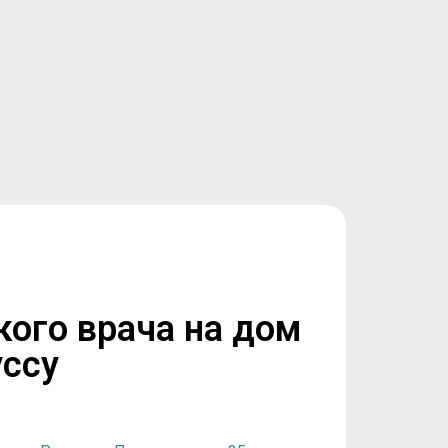
кого врача на дом
уссу