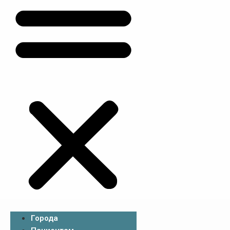
Города