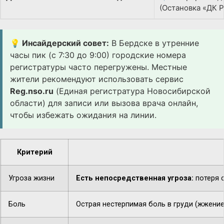
(Остановка «ДК 
💡 Инсайдерский совет:
В Бердске в утренние
часы пик (с 7:30 до 9:00) городские номера
регистратуры часто перегружены. Местные
жители рекомендуют использовать сервис
Reg.nso.ru
(Единая регистратура Новосибирской
области) для записи или вызова врача онлайн,
чтобы избежать ожидания на линии.
Критерий
Угроза жизни
Есть непосредственная угроза:
потеря с
Боль
Острая нестерпимая боль в груди (жжение,