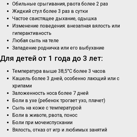
Обильные срыгивания, рвота более 2 раз
Жидкий стул более 3 раз в сутки
Частое свистящее дыхание, одышка
Изменение поведения: внезапная вялость или
гиперактивность
Любая сыпь на теле
Западение родничка или его выбухание
Для детей от 1 года до 3 лет:
Температура выше 38,5°C более 3 часов
Кашель более 3 дней, особенно лающий или с
хрипами
Заложенность носа более 7 дней
Боли в ухе (ребенок трогает ухо, плачет)
Сыпь на коже с температурой
Боли в животе, рвота, понос
Боли при мочеиспускании
Вялость, отказ от игр и любимых занятий