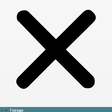
Города