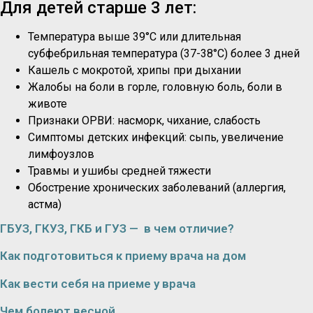
Для детей старше 3 лет:
Температура выше 39°C или длительная
субфебрильная температура (37-38°C) более 3 дней
Кашель с мокротой, хрипы при дыхании
Жалобы на боли в горле, головную боль, боли в
животе
Признаки ОРВИ: насморк, чихание, слабость
Симптомы детских инфекций: сыпь, увеличение
лимфоузлов
Травмы и ушибы средней тяжести
Обострение хронических заболеваний (аллергия,
астма)
ГБУЗ, ГКУЗ, ГКБ и ГУЗ — в чем отличие?
Как подготовиться к приему врача на дом
Как вести себя на приеме у врача
Чем болеют весной