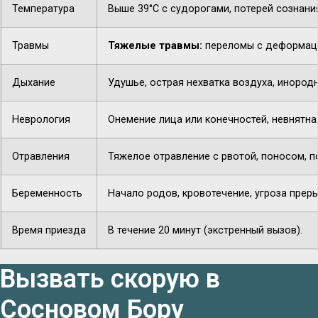
Температура
Выше 39°C с судорогами, потерей сознани
Травмы
Тяжелые травмы:
переломы с деформацие
Дыхание
Удушье, острая нехватка воздуха, инородн
Неврология
Онемение лица или конечностей, невнятная
Отравления
Тяжелое отравление с рвотой, поносом, п
Беременность
Начало родов, кровотечение, угроза прер
Время приезда
В течение 20 минут (экстренный вызов).
Вызвать скорую в
Сосновом Бору