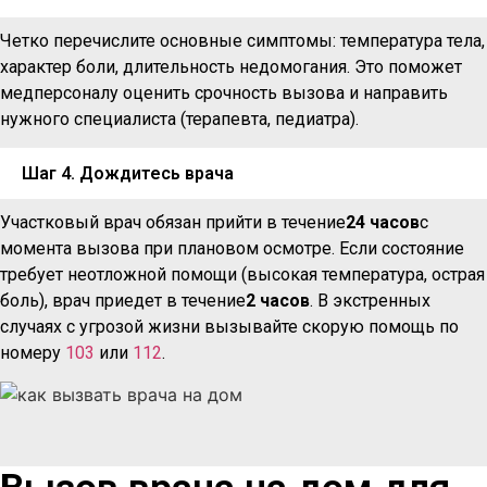
Четко перечислите основные симптомы: температура тела,
характер боли, длительность недомогания. Это поможет
медперсоналу оценить срочность вызова и направить
нужного специалиста (терапевта, педиатра).
Шаг 4. Дождитесь врача
Участковый врач обязан прийти в течение
24 часов
с
момента вызова при плановом осмотре. Если состояние
требует неотложной помощи (высокая температура, острая
боль), врач приедет в течение
2 часов
. В экстренных
случаях с угрозой жизни вызывайте скорую помощь по
номеру
103
или
112
.