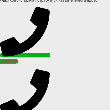
участкового врача потребуется назвать ФИО и адрес.
Терапевт