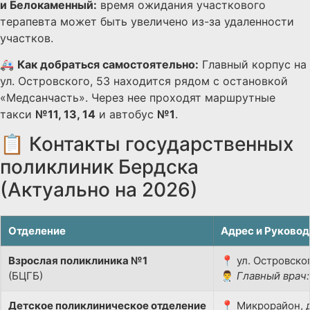
и Белокаменный:
время ожидания участкового
терапевта может быть увеличено из-за удаленности
участков.
🚑
Как добраться самостоятельно:
Главный корпус на
ул. Островского, 53 находится рядом с остановкой
«Медсанчасть». Через нее проходят маршрутные
такси
№11, 13, 14
и автобус
№1
.
📋 Контакты государственных
поликлиник Бердска
(Актуально на 2026)
Отделение
Адрес и Руковод
Взрослая поликлиника №1
📍 ул. Островског
(БЦГБ)
👨‍⚕️
Главный врач:
Детское поликлиническое отделение
📍 Микрорайон, д