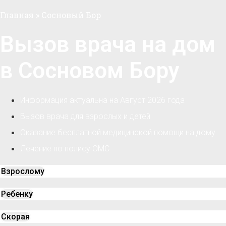
Главная
»
Сосновый Бор
Вызов врача на дом
в Сосновом Бору
Информация актуальна на Август 2026 года
Вызов врача для взрослых и детей
Оказание бесплатной медицинской помощи на дому
Лечение по полису ОМС
Взрослому
Ребенку
Скорая