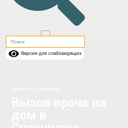
Версия для слабовидящих
Главная
»
Снежинск
Вызов врача на
дом в
Снежинске