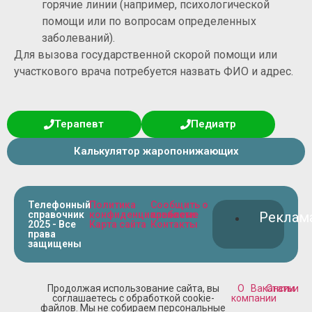
горячие линии (например, психологической
помощи или по вопросам определенных
заболеваний).
Для вызова государственной скорой помощи или
участкового врача потребуется назвать ФИО и адрес.
Терапевт
Педиатр
Калькулятор жаропонижающих
Телефонный
Политика
Сообщить о
справочник
конфиденциальности
проблеме
Реклам
2025 - Все
Карта сайта
Контакты
права
защищены
Продолжая использование сайта, вы
О
Вакансии
Статьи
соглашаетесь с обработкой cookie-
компании
файлов. Мы не собираем персональные