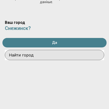
данные.
Ваш город
Снежинск?
Да