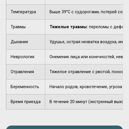
Температура
Выше 39°C с судорогами, потерей созн
Травмы
Тяжелые травмы:
переломы с деформа
Дыхание
Удушье, острая нехватка воздуха, инор
Неврология
Онемение лица или конечностей, невнят
Отравления
Тяжелое отравление с рвотой, поносом,
Беременность
Начало родов, кровотечение, угроза п
Время приезда
В течение 20 минут (экстренный вызов).