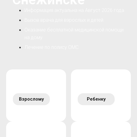
Информация актуальна на Август 2026 года
Вызов врача для взрослых и детей
Оказание бесплатной медицинской помощи
на дому
Лечение по полису ОМС
Взрослому
Ребенку