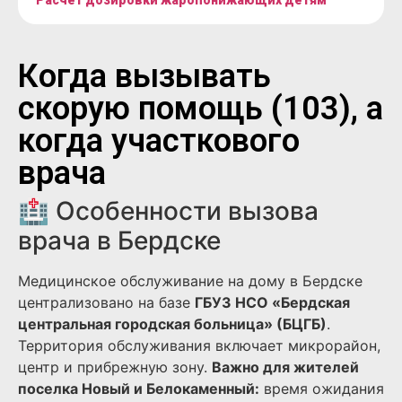
Расчет дозировки жаропонижающих детям
Когда вызывать
скорую помощь (103), а
когда участкового
врача
🏥 Особенности вызова
врача в Бердске
Медицинское обслуживание на дому в Бердске
централизовано на базе
ГБУЗ НСО «Бердская
центральная городская больница» (БЦГБ)
.
Территория обслуживания включает микрорайон,
центр и прибрежную зону.
Важно для жителей
поселка Новый и Белокаменный:
время ожидания