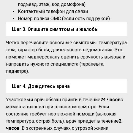
подъезд, этаж, код домофона)
Контактный телефон для связи
Номер полиса ОМС (если есть под рукой)
Шаг 3. Опишите симптомы и жалобы
Четко перечислите основные симптомы: температура
тела, характер боли, длительность недомогания. Это
поможет медперсоналу оценить срочность вызова и
направить нужного специалиста (терапевта,
педиатра).
Шаг 4. Дождитесь врача
Участковый врач обязан прийти в течение
24 часов
с
момента вызова при плановом осмотре. Если
состояние требует неотложной помощи (высокая
температура, острая боль), врач приедет в течение
2
часов
. В экстренных случаях с угрозой жизни