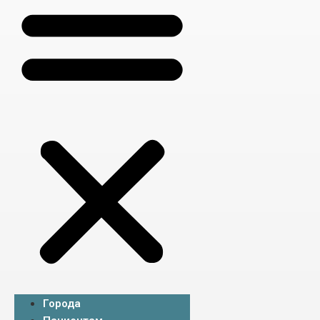
Города