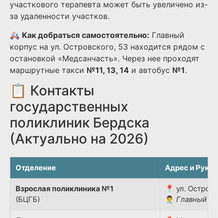
участкового терапевта может быть увеличено из-
за удаленности участков.
🚑
Как добраться самостоятельно:
Главный
корпус на ул. Островского, 53 находится рядом с
остановкой «Медсанчасть». Через нее проходят
маршрутные такси
№11, 13, 14
и автобус
№1
.
📋 Контакты
государственных
поликлиник Бердска
(Актуально на 2026)
Отделение
Адрес и Руко
Взрослая поликлиника №1
📍 ул. Островс
(БЦГБ)
👨‍⚕️
Главный вр