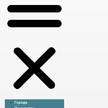
Города