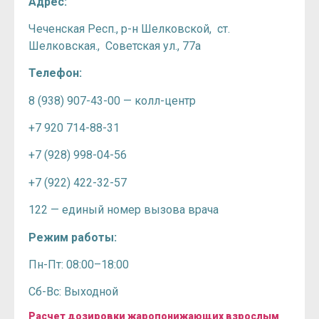
Адрес:
Чеченская Респ., р-н Шелковской, ст.
Шелковская., Советская ул., 77а
Телефон:
8 (938) 907-43-00 — колл-центр
+7 920 714-88-31
+7 (928) 998-04-56
+7 (922) 422-32-57
122 — единый номер вызова врача
Режим работы:
Пн-Пт: 08:00–18:00
Сб-Вс: Выходной
Расчет дозировки жаропонижающих взрослым