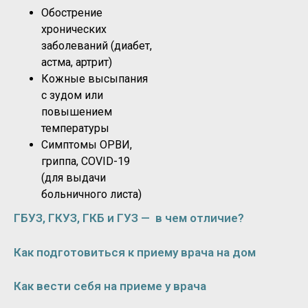
Обострение
хронических
заболеваний (диабет,
астма, артрит)
Кожные высыпания
с зудом или
повышением
температуры
Симптомы ОРВИ,
гриппа, COVID-19
(для выдачи
больничного листа)
ГБУЗ, ГКУЗ, ГКБ и ГУЗ — в чем отличие?
Как подготовиться к приему врача на дом
Как вести себя на приеме у врача