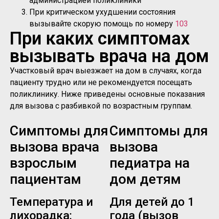
администрацией поликлиники
При критическом ухудшении состояния
вызывайте скорую помощь по номеру
103
При каких симптомах
вызывать врача на дом
Участковый врач выезжает на дом в случаях, когда
пациенту трудно или не рекомендуется посещать
поликлинику. Ниже приведены основные показания
для вызова с разбивкой по возрастным группам.
Симптомы для
Симптомы для
вызова врача
вызова
взрослым
педиатра на
пациентам
дом детям
Температура и
Для детей до 1
лихорадка:
года (вызов