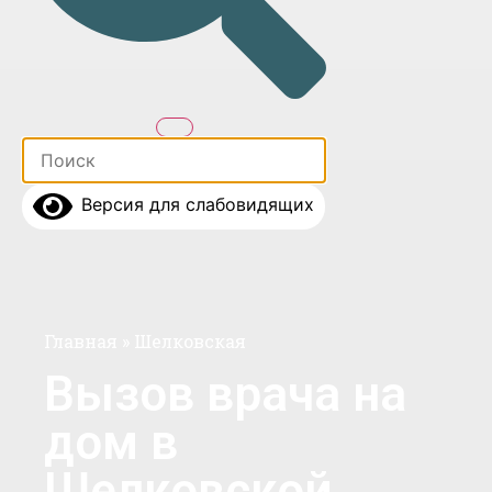
Версия для слабовидящих
Главная
»
Шелковская
Вызов врача на
дом в
Шелковской