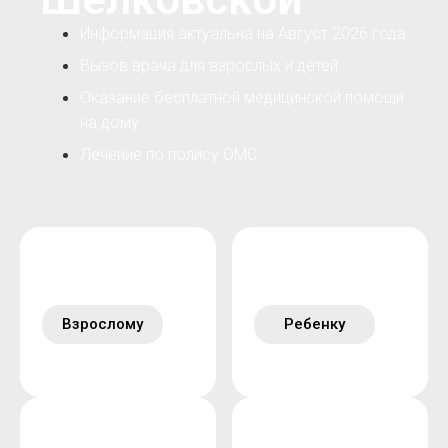
Информация актуальна на Август 2026 года
Вызов врача для взрослых и детей
Оказание бесплатной медицинской помощи
на дому
Лечение по полису ОМС
Взрослому
Ребенку