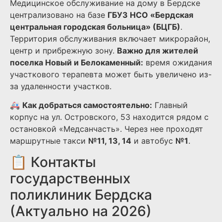
Медицинское обслуживание на дому в Бердске
централизовано на базе
ГБУЗ НСО «Бердская
центральная городская больница» (БЦГБ)
.
Территория обслуживания включает микрорайон,
центр и прибрежную зону.
Важно для жителей
поселка Новый и Белокаменный:
время ожидания
участкового терапевта может быть увеличено из-
за удаленности участков.
🚑
Как добраться самостоятельно:
Главный
корпус на ул. Островского, 53 находится рядом с
остановкой «Медсанчасть». Через нее проходят
маршрутные такси
№11, 13, 14
и автобус
№1
.
📋 Контакты
государственных
поликлиник Бердска
(Актуально на 2026)