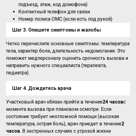
подъезд, этаж, код домофона)
Контактный телефон для связи
Номер полиса ОМС (если есть под рукой)
Шаг 3. Опишите симптомы и жалобы
Четко перечислите основные симптомы: температура
тела, характер боли, длительность недомогания. Это
поможет медперсоналу оценить срочность вызова и
направить нужного специалиста (терапевта,
педиатра).
Шаг 4. Дождитесь врача
Участковый врач обязан прийти в течение
24 часов
с
момента вызова при плановом осмотре. Если
состояние требует неотложной помощи (высокая
температура, острая боль), врач приедет в течение
2
часов
. В экстренных случаях с угрозой жизни