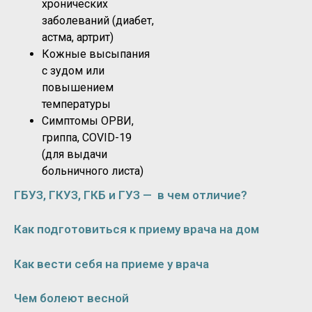
хронических
заболеваний (диабет,
астма, артрит)
Кожные высыпания
с зудом или
повышением
температуры
Симптомы ОРВИ,
гриппа, COVID-19
(для выдачи
больничного листа)
ГБУЗ, ГКУЗ, ГКБ и ГУЗ — в чем отличие?
Как подготовиться к приему врача на дом
Как вести себя на приеме у врача
Чем болеют весной