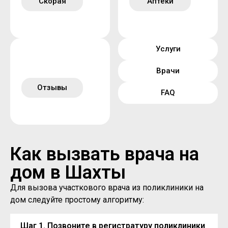
Скорая
Аптеки
Услуги
Врачи
Отзывы
FAQ
Как вызвать врача на
дом в Шахты
Для вызова участкового врача из поликлиники на
дом следуйте простому алгоритму:
Шаг 1. Позвоните в регистратуру поликлиники