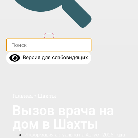
Версия для слабовидящих
Главная
»
Шахты
Вызов врача на
дом в Шахты
Информация актуальна на Август 2026 года