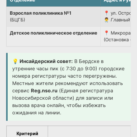
Взрослая поликлиника №1
📍 ул. Островс
(БЦГБ)
👨‍⚕️
Главный вр
Детское поликлиническое отделение
📍 Микрорайон
(Остановка «Д
💡 Инсайдерский совет:
В Бердске в
утренние часы пик (с 7:30 до 9:00) городские
номера регистратуры часто перегружены.
Местные жители рекомендуют использовать
сервис
Reg.nso.ru
(Единая регистратура
Новосибирской области) для записи или
вызова врача онлайн, чтобы избежать
ожидания на линии.
Критерий