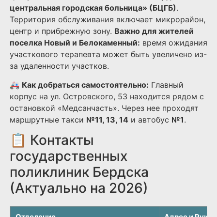
центральная городская больница» (БЦГБ)
.
Территория обслуживания включает микрорайон,
центр и прибрежную зону.
Важно для жителей
поселка Новый и Белокаменный:
время ожидания
участкового терапевта может быть увеличено из-
за удаленности участков.
🚑
Как добраться самостоятельно:
Главный
корпус на ул. Островского, 53 находится рядом с
остановкой «Медсанчасть». Через нее проходят
маршрутные такси
№11, 13, 14
и автобус
№1
.
📋 Контакты
государственных
поликлиник Бердска
(Актуально на 2026)
Отделение
Адрес и Руко