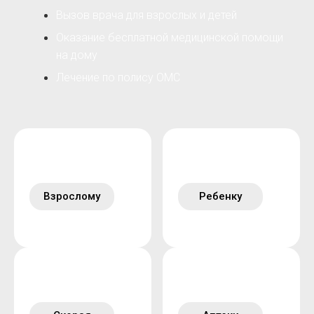
Вызов врача для взрослых и детей
Оказание бесплатной медицинской помощи
на дому
Лечение по полису ОМС
Взрослому
Ребенку