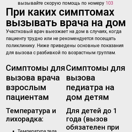
вызывайте скорую помощь по номеру
103
При каких симптомах
вызывать врача на дом
Участковый врач выезжает на дом в случаях, когда
пациенту трудно или не рекомендуется посещать
поликлинику. Ниже приведены основные показания
для вызова с разбивкой по возрастным группам.
Симптомы для
Симптомы для
вызова врача
вызова
взрослым
педиатра на
пациентам
дом детям
Температура и
Для детей до 1
лихорадка:
года (вызов
обязателен при
Температура тела