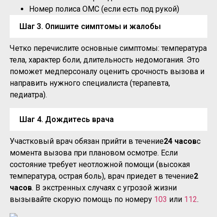
Номер полиса ОМС (если есть под рукой)
Шаг 3. Опишите симптомы и жалобы
Четко перечислите основные симптомы: температура
тела, характер боли, длительность недомогания. Это
поможет медперсоналу оценить срочность вызова и
направить нужного специалиста (терапевта,
педиатра).
Шаг 4. Дождитесь врача
Участковый врач обязан прийти в течение
24 часов
с
момента вызова при плановом осмотре. Если
состояние требует неотложной помощи (высокая
температура, острая боль), врач приедет в течение
2
часов
. В экстренных случаях с угрозой жизни
вызывайте скорую помощь по номеру
103
или
112
.