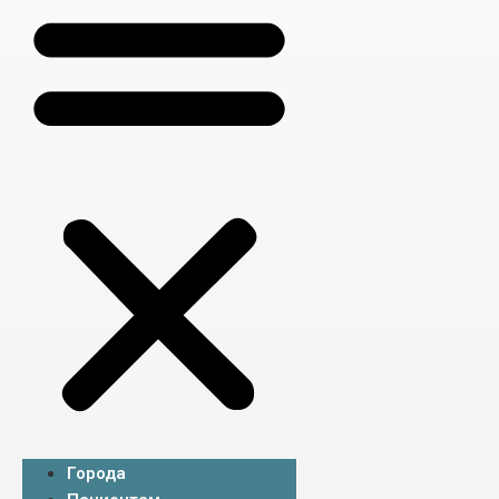
Города