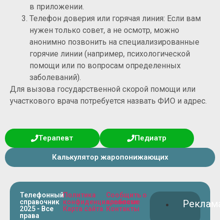
в приложении.
Телефон доверия или горячая линия: Если вам
нужен только совет, а не осмотр, можно
анонимно позвонить на специализированные
горячие линии (например, психологической
помощи или по вопросам определенных
заболеваний).
Для вызова государственной скорой помощи или
участкового врача потребуется назвать ФИО и адрес.
Терапевт
Педиатр
Калькулятор жаропонижающих
Телефонный
Политика
Сообщить о
справочник
конфиденциальности
проблеме
Реклам
2025 - Все
Карта сайта
Контакты
права