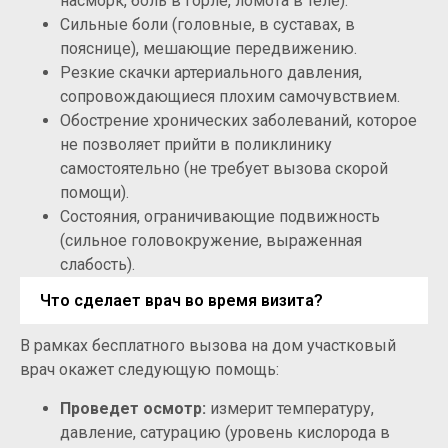
насморк, боль в горле, ломота в теле).
Сильные боли (головные, в суставах, в
пояснице), мешающие передвижению.
Резкие скачки артериального давления,
сопровождающиеся плохим самочувствием.
Обострение хронических заболеваний, которое
не позволяет прийти в поликлинику
самостоятельно (не требует вызова скорой
помощи).
Состояния, ограничивающие подвижность
(сильное головокружение, выраженная
слабость).
Что сделает врач во время визита?
В рамках бесплатного вызова на дом участковый
врач окажет следующую помощь:
Проведет осмотр:
измерит температуру,
давление, сатурацию (уровень кислорода в