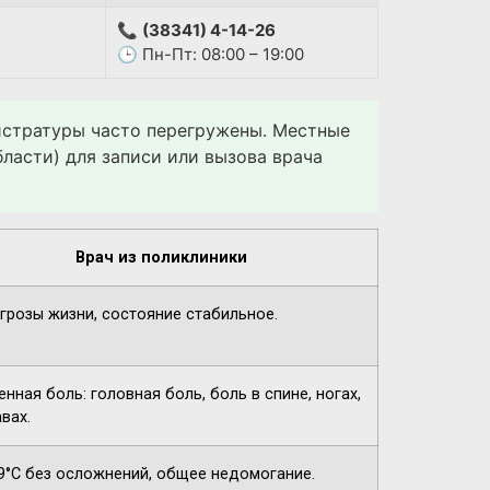
📞
(38341) 4-14-26
🕒 Пн-Пт: 08:00 – 19:00
гистратуры часто перегружены. Местные
ласти) для записи или вызова врача
Врач из поликлиники
угрозы жизни, состояние стабильное.
нная боль: головная боль, боль в спине, ногах,
вах.
9°C без осложнений, общее недомогание.