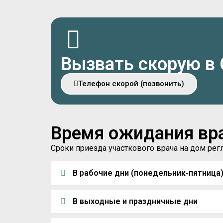
Вызвать скорую в
Телефон скорой (позвонить)
Время ожидания вр
Сроки приезда участкового врача на дом р
В рабочие дни (понедельник-пятница
В выходные и праздничные дни