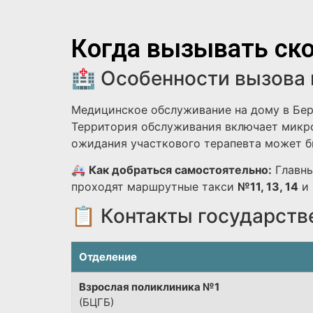
Когда вызывать ско
🏥 Особенности вызова 
Медицинское обслуживание на дому в Бер
Территория обслуживания включает микро
ожидания участкового терапевта может бы
🚑
Как добраться самостоятельно:
Главны
проходят маршрутные такси
№11, 13, 14
и 
📋 Контакты государств
Отделение
Взрослая поликлиника №1
(БЦГБ)