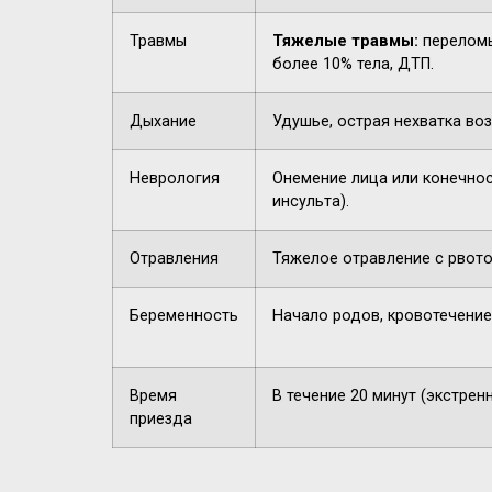
Травмы
Тяжелые травмы:
переломы
более 10% тела, ДТП.
Дыхание
Удушье, острая нехватка воз
Неврология
Онемение лица или конечнос
инсульта).
Отравления
Тяжелое отравление с рвото
Беременность
Начало родов, кровотечение
Время
В течение 20 минут (экстрен
приезда