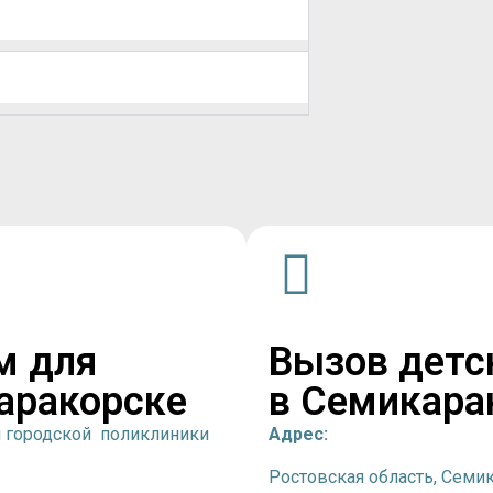
м для
Вызов детс
аракорске
в Семикара
й городской поликлиники
Адрес:
Ростовская область, Семик