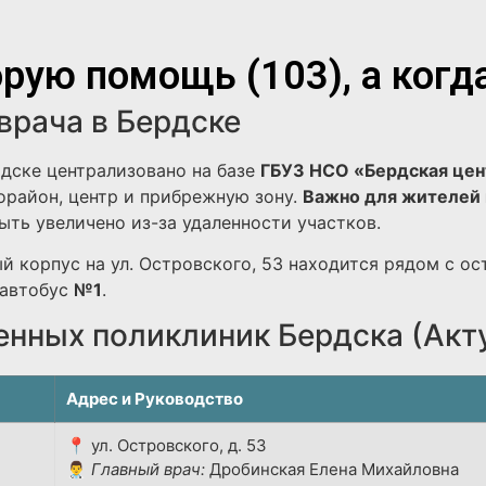
рую помощь (103), а когд
врача в Бердске
дске централизовано на базе
ГБУЗ НСО «Бердская цен
район, центр и прибрежную зону.
Важно для жителей 
ть увеличено из-за удаленности участков.
й корпус на ул. Островского, 53 находится рядом с ос
автобус
№1
.
енных поликлиник Бердска (Акт
Адрес и Руководство
📍 ул. Островского, д. 53
👨‍⚕️
Главный врач:
Дробинская Елена Михайловна