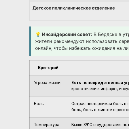
Детское поликлиническое отделение
💡 Инсайдерский совет:
В Бердске в ут
жители рекомендуют использовать сер
онлайн, чтобы избежать ожидания на ли
Критерий
Угроза жизни
Есть непосредственная уг
кровотечение, инфаркт, инсу
Боль
Острая нестерпимая боль в 
боль, боль в животе с рвото
Температура
Выше 39°C с судорогами, по