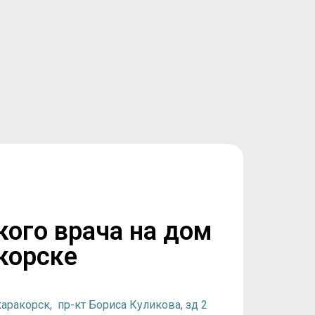
кого врача на дом
корске
аракорск, пр-кт Бориса Куликова, зд 2