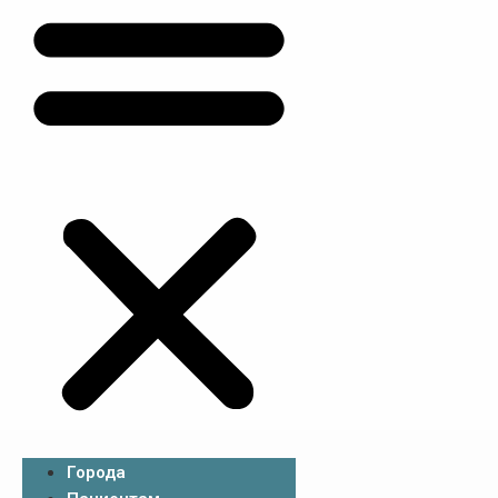
Города