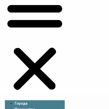
Города