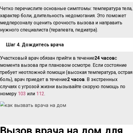
Четко перечислите основные симптомы: температура тела,
характер боли, длительность недомогания. Это поможет
медперсоналу оценить срочность вызова и направить
нужного специалиста (терапевта, педиатра).
Шаг 4. Дождитесь врача
Участковый врач обязан прийти в течение
24 часов
с
момента вызова при плановом осмотре. Если состояние
требует неотложной помощи (высокая температура, острая
боль), врач приедет в течение
2 часов
. В экстренных
случаях с угрозой жизни вызывайте скорую помощь по
номеру
103
или
112
.
Вызов врача на дом для