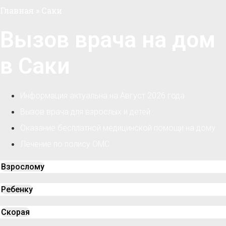
Главная
»
Саки
Вызов врача на дом
в Саки
Информация актуальна на Август 2026 года
Вызов врача для взрослых и детей
Оказание бесплатной медицинской помощи на дому
Лечение по полису ОМС
Взрослому
Ребенку
Скорая