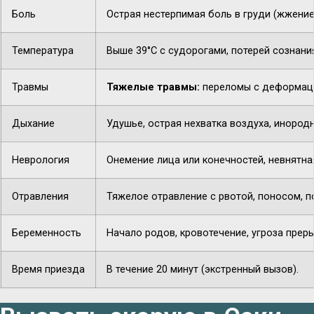
Боль
Острая нестерпимая боль в груди (жжение,
Температура
Выше 39°C с судорогами, потерей сознани
Травмы
Тяжелые травмы:
переломы с деформацие
Дыхание
Удушье, острая нехватка воздуха, инородн
Неврология
Онемение лица или конечностей, невнятная
Отравления
Тяжелое отравление с рвотой, поносом, п
Беременность
Начало родов, кровотечение, угроза прер
Время приезда
В течение 20 минут (экстренный вызов).