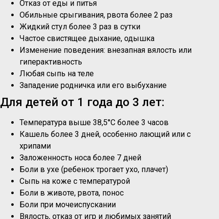
Отказ от еды и питья
Обильные срыгивания, рвота более 2 раз
Жидкий стул более 3 раз в сутки
Частое свистящее дыхание, одышка
Изменение поведения: внезапная вялость или
гиперактивность
Любая сыпь на теле
Западение родничка или его выбухание
Для детей от 1 года до 3 лет:
Температура выше 38,5°C более 3 часов
Кашель более 3 дней, особенно лающий или с
хрипами
Заложенность носа более 7 дней
Боли в ухе (ребенок трогает ухо, плачет)
Сыпь на коже с температурой
Боли в животе, рвота, понос
Боли при мочеиспускании
Вялость, отказ от игр и любимых занятий