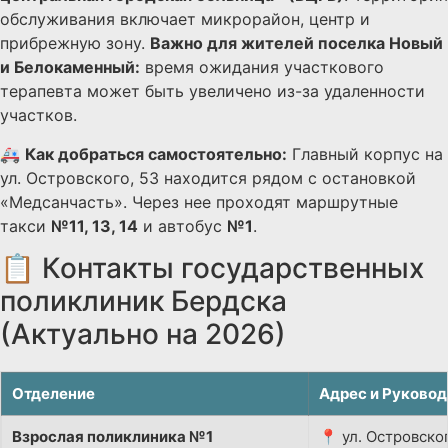
обслуживания включает микрорайон, центр и
прибрежную зону.
Важно для жителей поселка Новый
и Белокаменный:
время ожидания участкового
терапевта может быть увеличено из-за удаленности
участков.
🚑
Как добраться самостоятельно:
Главный корпус на
ул. Островского, 53 находится рядом с остановкой
«Медсанчасть». Через нее проходят маршрутные
такси
№11, 13, 14
и автобус
№1
.
📋 Контакты государственных
поликлиник Бердска
(Актуально на 2026)
Отделение
Адрес и Руковод
Взрослая поликлиника №1
📍 ул. Островског