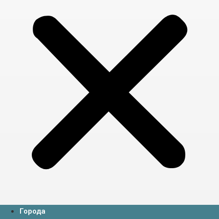
Города