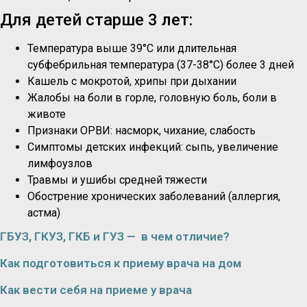
Для детей старше 3 лет:
Температура выше 39°C или длительная
субфебрильная температура (37-38°C) более 3 дней
Кашель с мокротой, хрипы при дыхании
Жалобы на боли в горле, головную боль, боли в
животе
Признаки ОРВИ: насморк, чихание, слабость
Симптомы детских инфекций: сыпь, увеличение
лимфоузлов
Травмы и ушибы средней тяжести
Обострение хронических заболеваний (аллергия,
астма)
ГБУЗ, ГКУЗ, ГКБ и ГУЗ — в чем отличие?
Как подготовиться к приему врача на дом
Как вести себя на приеме у врача