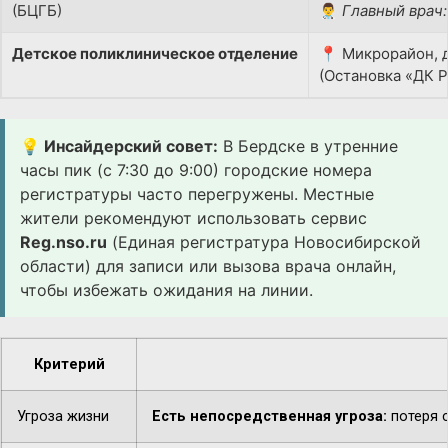
(БЦГБ)
👨‍⚕️
Главный врач:
Детское поликлиническое отделение
📍 Микрорайон, д
(Остановка «ДК 
💡 Инсайдерский совет:
В Бердске в утренние
часы пик (с 7:30 до 9:00) городские номера
регистратуры часто перегружены. Местные
жители рекомендуют использовать сервис
Reg.nso.ru
(Единая регистратура Новосибирской
области) для записи или вызова врача онлайн,
чтобы избежать ожидания на линии.
Критерий
Угроза жизни
Есть непосредственная угроза:
потеря с