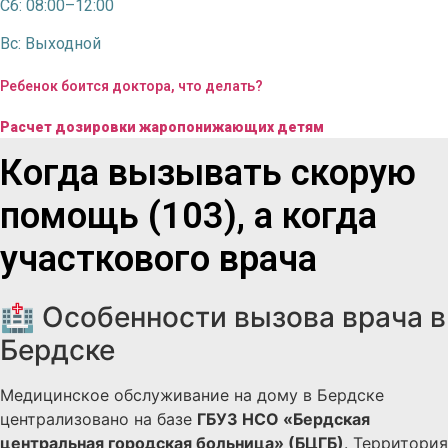
Сб: 08:00–12:00
Вс: Выходной
Ребенок боится доктора, что делать?
Расчет дозировки жаропонижающих детям
Когда вызывать скорую
помощь (103), а когда
участкового врача
🏥 Особенности вызова врача в
Бердске
Медицинское обслуживание на дому в Бердске
централизовано на базе
ГБУЗ НСО «Бердская
центральная городская больница» (БЦГБ)
. Территория