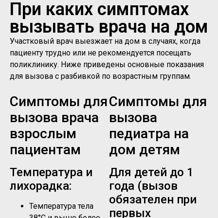
При каких симптомах
вызывать врача на дом
Участковый врач выезжает на дом в случаях, когда
пациенту трудно или не рекомендуется посещать
поликлинику. Ниже приведены основные показания
для вызова с разбивкой по возрастным группам.
Симптомы для
Симптомы для
вызова врача
вызова
взрослым
педиатра на
пациентам
дом детям
Температура и
Для детей до 1
лихорадка:
года (вызов
обязателен при
Температура тела
первых
38°C и выше более