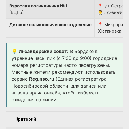
Взрослая поликлиника №1
📍 ул. Островс
(БЦГБ)
👨‍⚕️
Главный вр
Детское поликлиническое отделение
📍 Микрорайон
(Остановка «Д
💡 Инсайдерский совет:
В Бердске в
утренние часы пик (с 7:30 до 9:00) городские
номера регистратуры часто перегружены.
Местные жители рекомендуют использовать
сервис
Reg.nso.ru
(Единая регистратура
Новосибирской области) для записи или
вызова врача онлайн, чтобы избежать
ожидания на линии.
Критерий