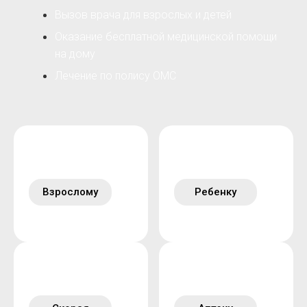
Вызов врача для взрослых и детей
Оказание бесплатной медицинской помощи
на дому
Лечение по полису ОМС
Взрослому
Ребенку