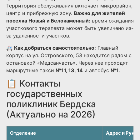
Территория обслуживания включает микрорайон,
центр и прибрежную зону.
Важно для жителей
поселка Новый и Белокаменный:
время ожидания
участкового терапевта может быть увеличено из-
за удаленности участков.
🚑
Как добраться самостоятельно:
Главный
корпус на ул. Островского, 53 находится рядом с
остановкой «Медсанчасть». Через нее проходят
маршрутные такси
№11, 13, 14
и автобус
№1
.
📋 Контакты
государственных
поликлиник Бердска
(Актуально на 2026)
Отделение
Адрес и Руко