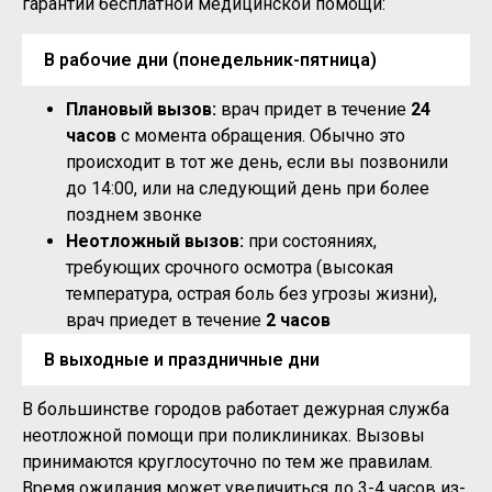
гарантий бесплатной медицинской помощи:
В рабочие дни (понедельник-пятница)
Плановый вызов:
врач придет в течение
24
часов
с момента обращения. Обычно это
происходит в тот же день, если вы позвонили
до 14:00, или на следующий день при более
позднем звонке
Неотложный вызов:
при состояниях,
требующих срочного осмотра (высокая
температура, острая боль без угрозы жизни),
врач приедет в течение
2 часов
В выходные и праздничные дни
В большинстве городов работает дежурная служба
неотложной помощи при поликлиниках. Вызовы
принимаются круглосуточно по тем же правилам.
Время ожидания может увеличиться до 3-4 часов из-