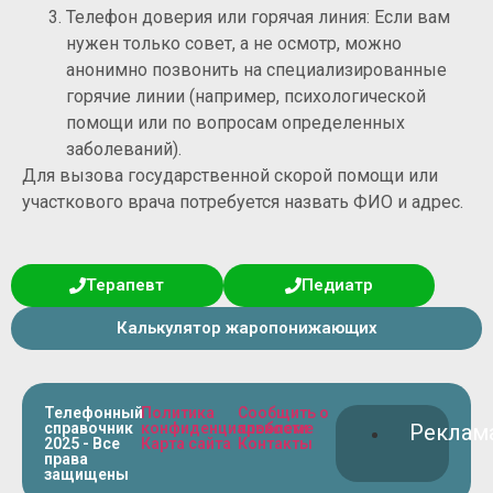
Телефон доверия или горячая линия: Если вам
нужен только совет, а не осмотр, можно
анонимно позвонить на специализированные
горячие линии (например, психологической
помощи или по вопросам определенных
заболеваний).
Для вызова государственной скорой помощи или
участкового врача потребуется назвать ФИО и адрес.
Терапевт
Педиатр
Калькулятор жаропонижающих
Телефонный
Политика
Сообщить о
справочник
конфиденциальности
проблеме
Реклам
2025 - Все
Карта сайта
Контакты
права
защищены