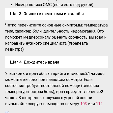
Номер полиса ОМС (если есть под рукой)
Шаг 3. Опишите симптомы и жалобы
Четко перечислите основные симптомы: температура
тела, характер боли, длительность недомогания. Это
поможет медперсоналу оценить срочность вызова и
направить нужного специалиста (терапевта,
педиатра).
Шаг 4. Дождитесь врача
Участковый врач обязан прийти в течение
24 часов
с
момента вызова при плановом осмотре. Если
состояние требует неотложной помощи (высокая
температура, острая боль), врач приедет в течение
2
часов
. В экстренных случаях с угрозой жизни
вызывайте скорую помощь по номеру
103
или
112
.