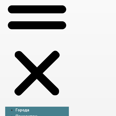
Города