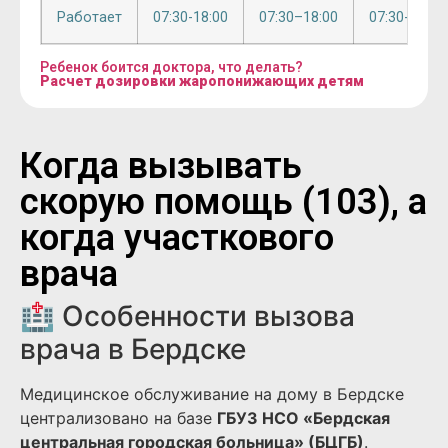
Работает
07:30-18:00
07:30–18:00
07:30-18:00
Ребенок боится доктора, что делать?
Расчет дозировки жаропонижающих детям
Когда вызывать
скорую помощь (103), а
когда участкового
врача
🏥 Особенности вызова
врача в Бердске
Медицинское обслуживание на дому в Бердске
централизовано на базе
ГБУЗ НСО «Бердская
центральная городская больница» (БЦГБ)
.