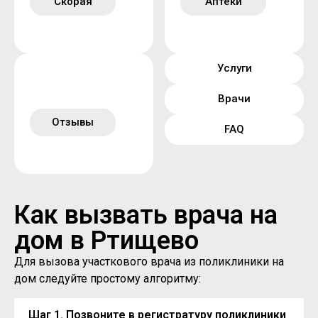
Скорая
Аптеки
Услуги
Врачи
Отзывы
FAQ
Как вызвать врача на
дом в Ртищево
Для вызова участкового врача из поликлиники на
дом следуйте простому алгоритму:
Шаг 1. Позвоните в регистратуру поликлиники