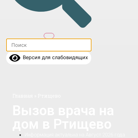
Версия для слабовидящих
Главная
»
Ртищево
Вызов врача на
дом в Ртищево
Информация актуальна на Август 2026 года