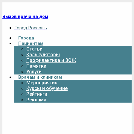
Вызов врача на дом
Город Россошь
Города
Пациентам
Статьи
Калькуляторы
Профилактика и ЗОЖ
Памятки
Услуги
Врачам и клиникам
Мероприятия
Курсы и обучение
Рейтинги
Реклама