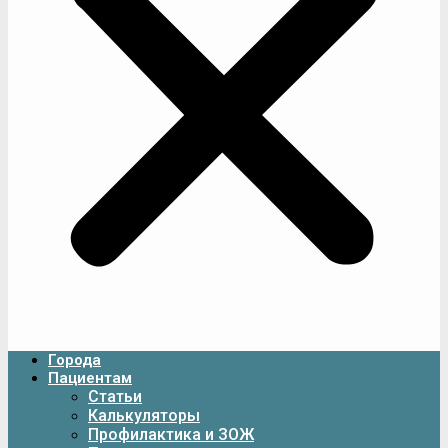
Города
Пациентам
Статьи
Калькуляторы
Профилактика и ЗОЖ