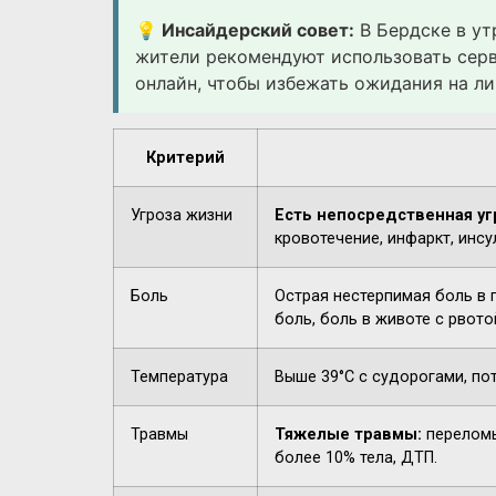
💡 Инсайдерский совет:
В Бердске в ут
жители рекомендуют использовать сер
онлайн, чтобы избежать ожидания на ли
Критерий
Угроза жизни
Есть непосредственная уг
кровотечение, инфаркт, инсу
Боль
Острая нестерпимая боль в 
боль, боль в животе с рвото
Температура
Выше 39°C с судорогами, по
Травмы
Тяжелые травмы:
переломы
более 10% тела, ДТП.