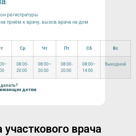
на
:
фон регистратуры
 на приём к врачу, вызов врача на дом
Вт
Ср
Чт
Пт
Сб
Вс
:00–
08:00-
08:00–
08:00-
08:00–
Выходной
00
20:00
20:00
20:00
14:00
 делать?
нижающих детям
а участкового врача