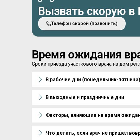
Вызвать скорую в
Телефон скорой (позвонить)
Время ожидания вр
Сроки приезда участкового врача на дом р
В рабочие дни (понедельник-пятница
В выходные и праздничные дни
Факторы, влияющие на время ожида
Что делать, если врач не пришел вов