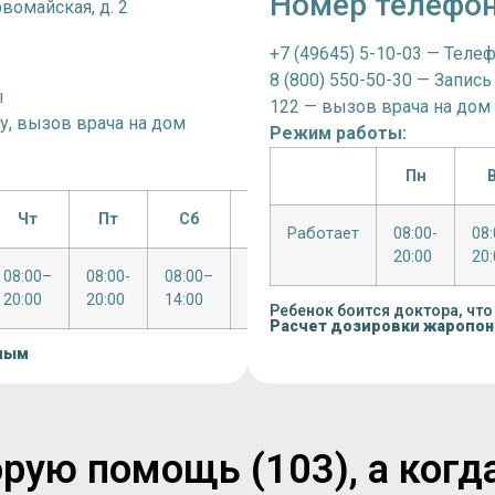
Номер телефо
вомайская, д. 2
+7 (49645) 5-10-03 — Теле
8 (800) 550-50-30 — Запись
ы
122 — вызов врача на дом
чу, вызов врача на дом
Режим работы:
Пн
Чт
Пт
Сб
Вс
Работает
08:00-
08
20:00
20:
08:00–
08:00-
08:00–
Выходной
20:00
20:00
14:00
Ребенок боится доктора, что
Расчет дозировки жаропо
лым
рую помощь (103), а когд