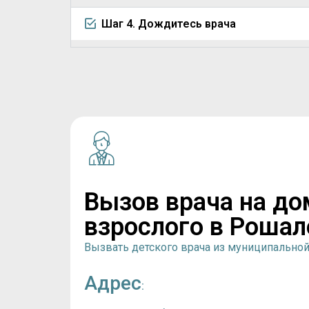
Шаг 4. Дождитесь врача
Вызов врача на до
взрослого в Рошал
Вызвать детского врача из муниципально
Адрес
: