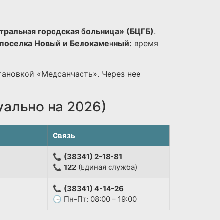
тральная городская больница» (БЦГБ)
.
поселка Новый и Белокаменный:
время
тановкой «Медсанчасть». Через нее
уально на 2026)
Связь
📞
(38341) 2-18-81
📞
122
(Единая служба)
📞
(38341) 4-14-26
🕒 Пн-Пт: 08:00 – 19:00