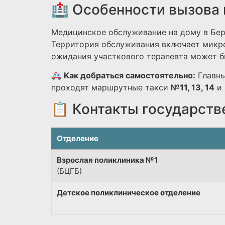
🏥 Особенности вызова 
Медицинское обслуживание на дому в Бер
Территория обслуживания включает микро
ожидания участкового терапевта может бы
🚑
Как добраться самостоятельно:
Главны
проходят маршрутные такси
№11, 13, 14
и 
📋 Контакты государств
Отделение
Взрослая поликлиника №1
(БЦГБ)
Детское поликлиническое отделение