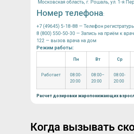
Московская область, г. Рошаль, ул. 1-я Пер
Номер телефона
:
+7 (49645) 5-18-88 — Телефон регистратур
8 (800) 550-50-30 — Запись на приём к вра
122 — вызов врача на дом
Режим работы:
Пн
Вт
Ср
Работает
08:00-
08:00–
08:00-
20:00
20:00
20:00
Расчет дозировки жаропонижающих взрос
Когда вызывать ско