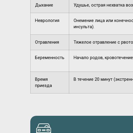
Дыхание
Удушье, острая нехватка воз
Неврология
Онемение лица или конечнос
инсульта).
Отравления
Тяжелое отравление с рвото
Беременность
Начало родов, кровотечение
Время
В течение 20 минут (экстрен
приезда