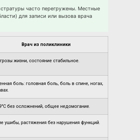
гистратуры часто перегружены. Местные
ласти) для записи или вызова врача
Врач из поликлиники
угрозы жизни, состояние стабильное.
нная боль: головная боль, боль в спине, ногах,
вах.
9°C без осложнений, общее недомогание.
ие ушибы, растяжения без нарушения функций.