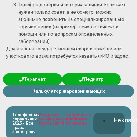
Телефон доверия или горячая линия: Если вам
нужен только совет, а не осмотр, можно
анонимно позвонить на специализированные
горячие линии (например, психологической
помощи или по вопросам определенных
заболеваний).
Для вызова государственной скорой помощи или
участкового врача потребуется назвать ФИО и адрес.
Терапевт
Педиатр
Калькулятор жаропонижающих
Телефонный
Политика
Сообщить о
справочник
конфиденциальности
проблеме
Реклам
2025 - Все
Карта сайта
Контакты
права
защищены