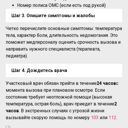
Номер полиса ОМС (если есть под рукой)
Шаг 3. Опишите симптомы и жалобы
Четко перечислите основные симптомы: температура
тела, характер боли, длительность недомогания. Это
поможет медперсоналу оценить срочность вызова и
направить нужного специалиста (терапевта,
педиатра).
Шаг 4. Дождитесь врача
Участковый врач обязан прийти в течение
24 часов
с
момента вызова при плановом осмотре. Если
состояние требует неотложной помощи (высокая
температура, острая боль), врач приедет в течение
2
часов
. В экстренных случаях с угрозой жизни
вызывайте скорую помощь по номеру
103
или
112
.