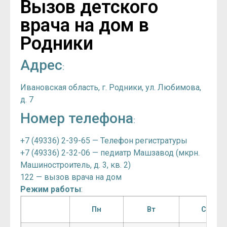
Вызов детского
врача на дом в
Родники
Адрес
:
Ивановская область, г. Родники, ул. Любимова,
д. 7
Номер телефона
:
+7 (49336) 2-39-65 — Телефон регистратуры
+7 (49336) 2-32-06 — педиатр Машзавод (мкрн.
Машиностроитель, д. 3, кв. 2)
122 — вызов врача на дом
Режим работы
:
Пн
Вт
Ср