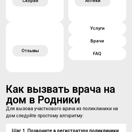
Скорая
Аптеки
Услуги
Врачи
Отзывы
FAQ
Как вызвать врача на
дом в Родники
Для вызова участкового врача из поликлиники на
дом следуйте простому алгоритму:
Шаг 1. Позвоните в регистратуру поликлиники