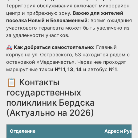
Территория обслуживания включает микрорайон,
центр и прибрежную зону.
Важно для жителей
поселка Новый и Белокаменный:
время ожидания
участкового терапевта может быть увеличено из-
за удаленности участков.
🚑
Как добраться самостоятельно:
Главный
корпус на ул. Островского, 53 находится рядом с
остановкой «Медсанчасть». Через нее проходят
маршрутные такси
№11, 13, 14
и автобус
№1
.
📋 Контакты
государственных
поликлиник Бердска
(Актуально на 2026)
Отделение
Адрес и Руко