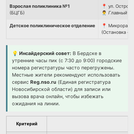
Взрослая поликлиника №1
📍 ул. Островс
(БЦГБ)
👨‍⚕️
Главный вр
Детское поликлиническое отделение
📍 Микрорайон
(Остановка «Д
💡 Инсайдерский совет:
В Бердске в
утренние часы пик (с 7:30 до 9:00) городские
номера регистратуры часто перегружены.
Местные жители рекомендуют использовать
сервис
Reg.nso.ru
(Единая регистратура
Новосибирской области) для записи или
вызова врача онлайн, чтобы избежать
ожидания на линии.
Критерий