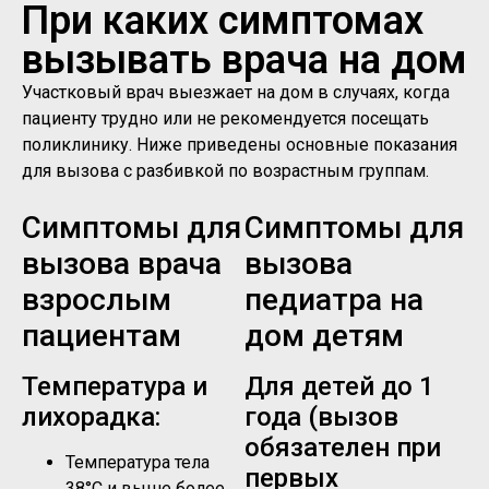
При каких симптомах
вызывать врача на дом
Участковый врач выезжает на дом в случаях, когда
пациенту трудно или не рекомендуется посещать
поликлинику. Ниже приведены основные показания
для вызова с разбивкой по возрастным группам.
Симптомы для
Симптомы для
вызова врача
вызова
взрослым
педиатра на
пациентам
дом детям
Температура и
Для детей до 1
лихорадка:
года (вызов
обязателен при
Температура тела
первых
38°C и выше более