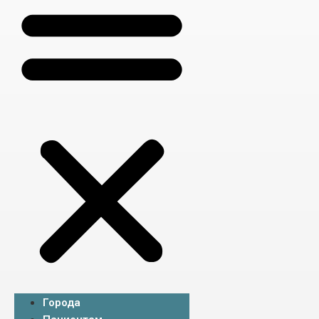
Города