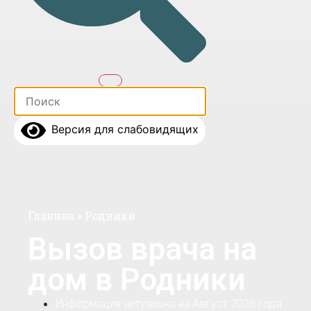
Версия для слабовидящих
Главная
»
Родники
Вызов врача на
дом в Родники
Информация актуальна на Август 2026 года