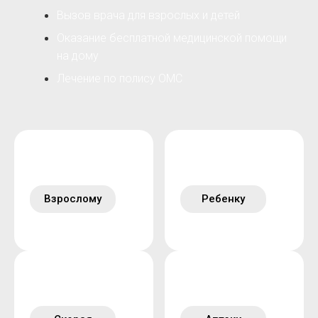
Вызов врача для взрослых и детей
Оказание бесплатной медицинской помощи
на дому
Лечение по полису ОМС
Взрослому
Ребенку