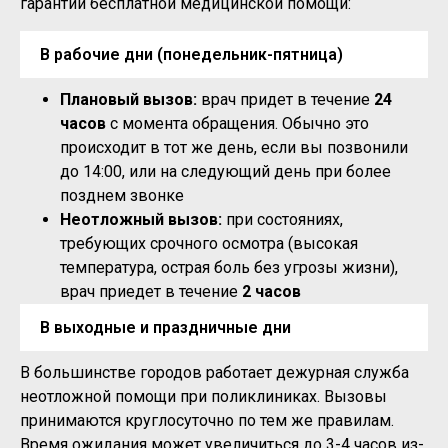
гарантий бесплатной медицинской помощи:
В рабочие дни (понедельник-пятница)
Плановый вызов:
врач придет в течение
24
часов
с момента обращения. Обычно это
происходит в тот же день, если вы позвонили
до 14:00, или на следующий день при более
позднем звонке
Неотложный вызов:
при состояниях,
требующих срочного осмотра (высокая
температура, острая боль без угрозы жизни),
врач приедет в течение
2 часов
В выходные и праздничные дни
В большинстве городов работает дежурная служба
неотложной помощи при поликлиниках. Вызовы
принимаются круглосуточно по тем же правилам.
Время ожидания может увеличиться до 3-4 часов из-