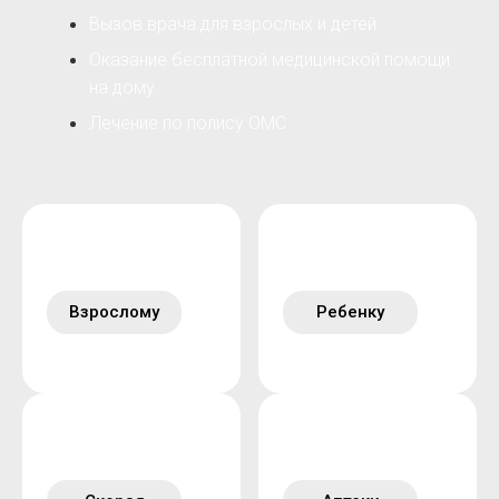
Вызов врача для взрослых и детей
Оказание бесплатной медицинской помощи
на дому
Лечение по полису ОМС
Взрослому
Ребенку