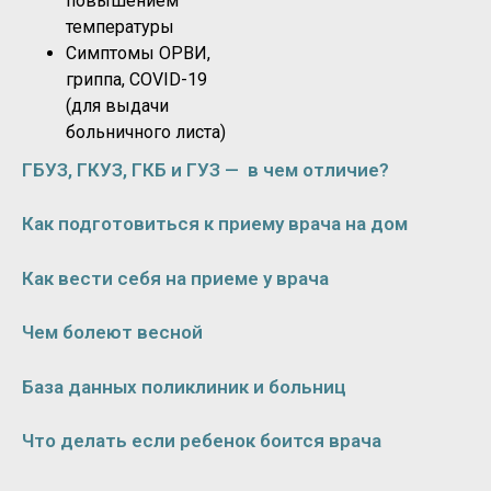
повышением
температуры
Симптомы ОРВИ,
гриппа, COVID-19
(для выдачи
больничного листа)
ГБУЗ, ГКУЗ, ГКБ и ГУЗ — в чем отличие?
Как подготовиться к приему врача на дом
Как вести себя на приеме у врача
Чем болеют весной
База данных поликлиник и больниц
Что делать если ребенок боится врача