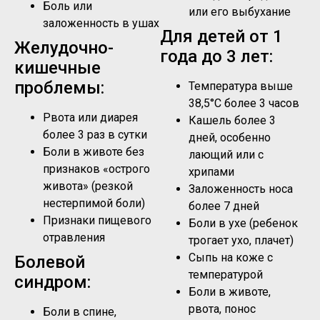
Боль или
или его выбухание
заложенность в ушах
Для детей от 1
Желудочно-
года до 3 лет:
кишечные
проблемы:
Температура выше
38,5°C более 3 часов
Рвота или диарея
Кашель более 3
более 3 раз в сутки
дней, особенно
Боли в животе без
лающий или с
признаков «острого
хрипами
живота» (резкой
Заложенность носа
нестерпимой боли)
более 7 дней
Признаки пищевого
Боли в ухе (ребенок
отравления
трогает ухо, плачет)
Сыпь на коже с
Болевой
температурой
синдром:
Боли в животе,
рвота, понос
Боли в спине,