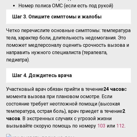
Номер полиса ОМС (если есть под рукой)
Шаг 3. Опишите симптомы и жалобы
Четко перечислите основные симптомы: температура
тела, характер боли, длительность недомогания. Это
поможет медперсоналу оценить срочность вызова и
направить нужного специалиста (терапевта,
педиатра).
Шаг 4. Дождитесь врача
Участковый врач обязан прийти в течение
24 часов
с
момента вызова при плановом осмотре. Если
состояние требует неотложной помощи (высокая
температура, острая боль), врач приедет в течение
2
часов
. В экстренных случаях с угрозой жизни
вызывайте скорую помощь по номеру
103
или
112
.