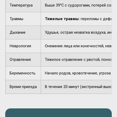
Температура
Выше 39°C с судорогами, потерей созн
Травмы
Тяжелые травмы:
переломы с деформа
Дыхание
Удушье, острая нехватка воздуха, инор
Неврология
Онемение лица или конечностей, невнят
Отравления
Тяжелое отравление с рвотой, поносом,
Беременность
Начало родов, кровотечение, угроза п
Время приезда
В течение 20 минут (экстренный вызов).