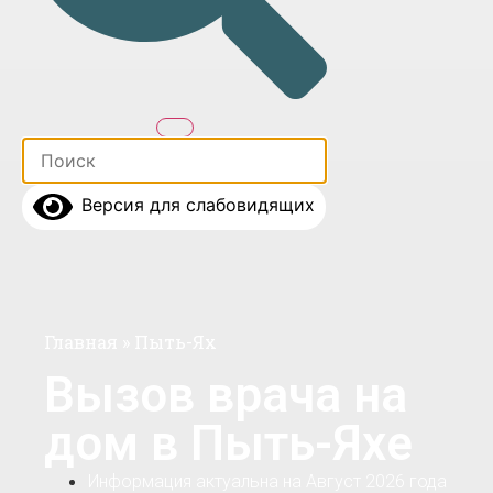
Версия для слабовидящих
Главная
»
Пыть-Ях
Вызов врача на
дом в Пыть-Яхе
Информация актуальна на Август 2026 года