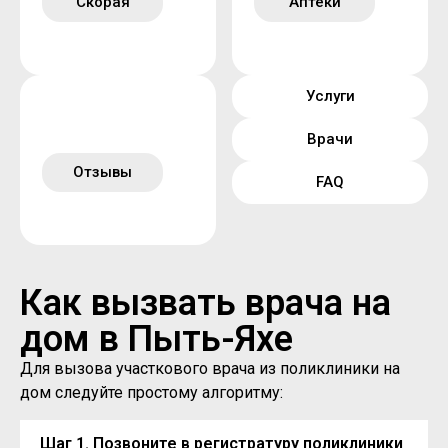
Скорая
Аптеки
Услуги
Врачи
Отзывы
FAQ
Как вызвать врача на
дом в Пыть-Яхе
Для вызова участкового врача из поликлиники на
дом следуйте простому алгоритму:
Шаг 1. Позвоните в регистратуру поликлиники