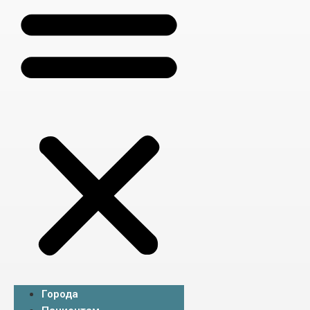
Города