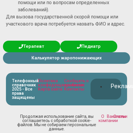
помощи или по вопросам определенных
заболеваний).
Для вызова государственной скорой помощи или
участкового врача потребуется назвать ФИО и адрес.
Терапевт
Педиатр
Калькулятор жаропонижающих
Телефонный
Политика
Сообщить о
справочник
конфиденциальности
проблеме
Реклам
2025 - Все
Карта сайта
Контакты
права
защищены
Продолжая использование сайта, вы
О
Вакансии
Статьи
соглашаетесь с обработкой cookie-
компании
файлов. Мы не собираем персональные
данные.