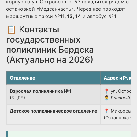
корпус на ул. Островского, 53 находится рядом с
остановкой «Медсанчасть». Через нее проходят
маршрутные такси
№11, 13, 14
и автобус
№1
.
📋 Контакты
государственных
поликлиник Бердска
(Актуально на 2026)
Отделение
Адрес и Руко
Взрослая поликлиника №1
📍 ул. Островс
(БЦГБ)
👨‍⚕️
Главный вр
Детское поликлиническое отделение
📍 Микрорайон
(Остановка «Д