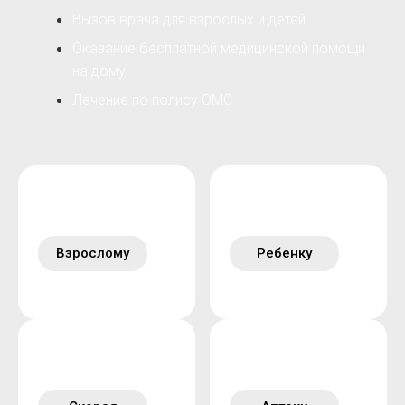
Вызов врача для взрослых и детей
Оказание бесплатной медицинской помощи
на дому
Лечение по полису ОМС
Взрослому
Ребенку