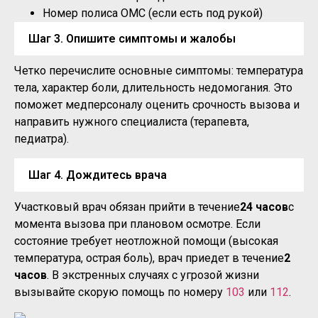
Номер полиса ОМС (если есть под рукой)
Шаг 3. Опишите симптомы и жалобы
Четко перечислите основные симптомы: температура
тела, характер боли, длительность недомогания. Это
поможет медперсоналу оценить срочность вызова и
направить нужного специалиста (терапевта,
педиатра).
Шаг 4. Дождитесь врача
Участковый врач обязан прийти в течение
24 часов
с
момента вызова при плановом осмотре. Если
состояние требует неотложной помощи (высокая
температура, острая боль), врач приедет в течение
2
часов
. В экстренных случаях с угрозой жизни
вызывайте скорую помощь по номеру
103
или
112
.