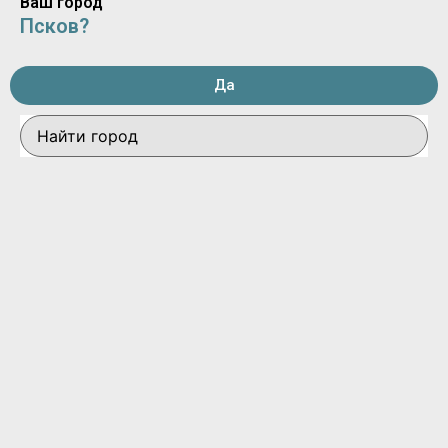
Ваш город
Псков?
Да