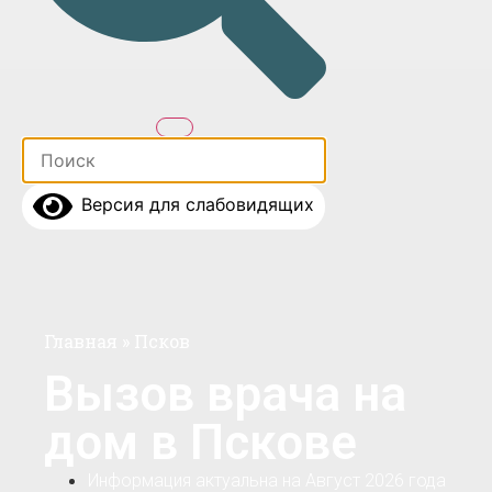
Версия для слабовидящих
Главная
»
Псков
Вызов врача на
дом в Пскове
Информация актуальна на Август 2026 года