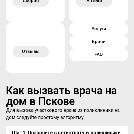
Скорая
Аптеки
Услуги
Врачи
Отзывы
FAQ
Как вызвать врача на
дом в Пскове
Для вызова участкового врача из поликлиники на
дом следуйте простому алгоритму:
Шаг 1. Позвоните в регистратуру поликлиники