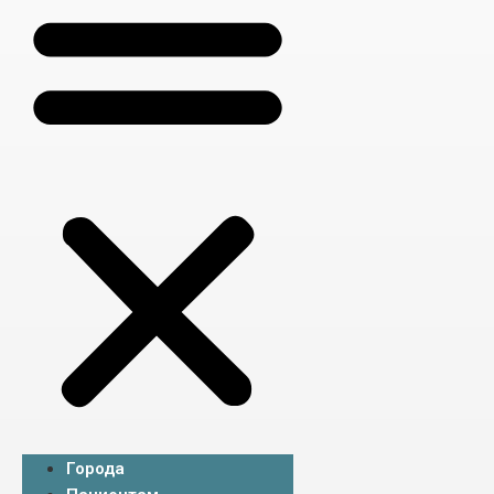
Города