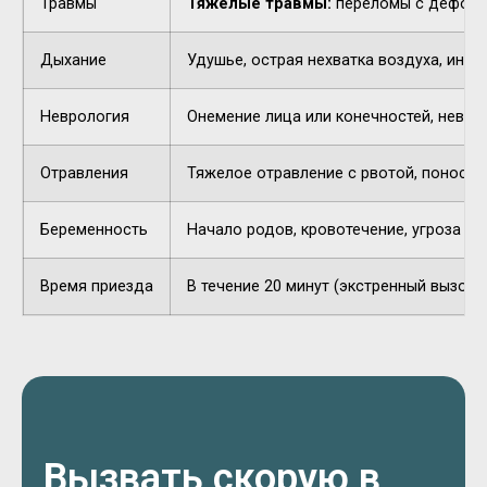
Травмы
Тяжелые травмы:
переломы с деформа
Дыхание
Удушье, острая нехватка воздуха, инор
Неврология
Онемение лица или конечностей, невнят
Отравления
Тяжелое отравление с рвотой, поносом,
Беременность
Начало родов, кровотечение, угроза п
Время приезда
В течение 20 минут (экстренный вызов).
Вызвать скорую в