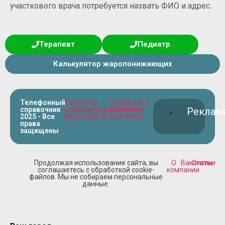
участкового врача потребуется назвать ФИО и адрес.
Терапевт
Педиатр
Калькулятор жаропонижающих
Телефонный
Политика
Сообщить о
справочник
конфиденциальности
проблеме
Реклам
2025 - Все
Карта сайта
Контакты
права
защищены
Продолжая использование сайта, вы
О
Вакансии
Статьи
соглашаетесь с обработкой cookie-
компании
файлов. Мы не собираем персональные
данные.