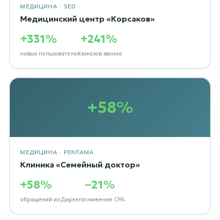
МЕДИЦИНА · SEO
Медицинский центр «Корсаков»
+331%
+241%
новых пользователей
заказов звонка
+58%
МЕДИЦИНА · РЕКЛАМА
Клиника «Семейный доктор»
+58%
−21%
обращений из Директа
снижение CPA