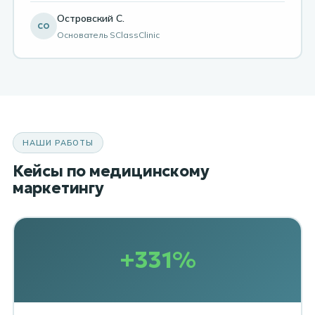
Островский С.
СО
Основатель SClassClinic
НАШИ РАБОТЫ
Кейсы по медицинскому
маркетингу
+331%