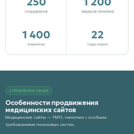
250
1 200
сотрудников
лидеров тематики
1 400
22
клиентов
года опыта
СПЕЦИФИКА НИШИ
Особенности продвижения
медицинских сайтов
Медицинские сайты — YMYL-тематика с особыми
требованиями поисковых систем.