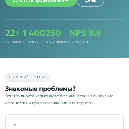
Заказать продвижение
Цены
22+
1 400
250
NPS 8.9
лет опыта
клиентов
специалистов
лояльность
ВЫ УЗНАЁТЕ СЕБЯ?
Знакомые проблемы?
Эти трудности испытывает большинство медицинских
организаций при продвижении в интернете.
01