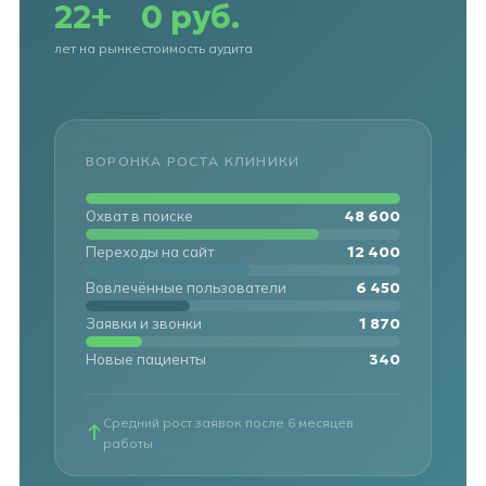
22+
0 руб.
лет на рынке
стоимость аудита
ВОРОНКА РОСТА КЛИНИКИ
48 600
Охват в поиске
12 400
Переходы на сайт
6 450
Вовлечённые пользователи
1 870
Заявки и звонки
340
Новые пациенты
Средний рост заявок после 6 месяцев
работы