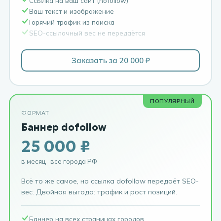
Ссылка на ваш сайт (nofollow)
Ваш текст и изображение
Горячий трафик из поиска
SEO-ссылочный вес не передаётся
Заказать за 20 000 ₽
ПОПУЛЯРНЫЙ
ФОРМАТ
Баннер dofollow
25 000 ₽
в месяц · все города РФ
Всё то же самое, но ссылка dofollow передаёт SEO-
вес. Двойная выгода: трафик и рост позиций.
Баннер на всех страницах городов