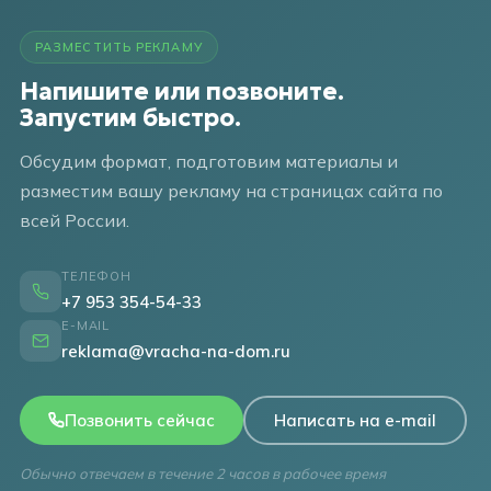
РАЗМЕСТИТЬ РЕКЛАМУ
Напишите или позвоните.
Запустим быстро.
Обсудим формат, подготовим материалы и
разместим вашу рекламу на страницах сайта по
всей России.
ТЕЛЕФОН
+7 953 354-54-33
E-MAIL
reklama@vracha-na-dom.ru
Позвонить сейчас
Написать на e-mail
Обычно отвечаем в течение 2 часов в рабочее время