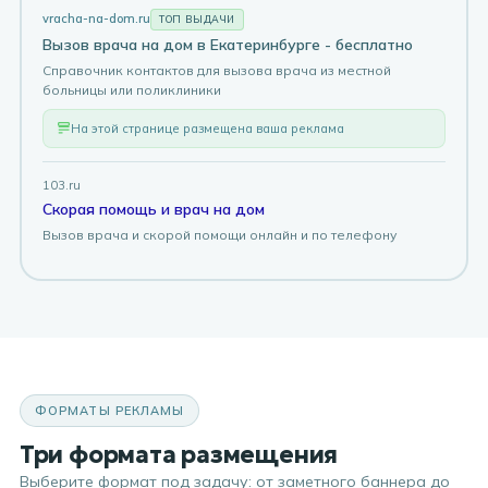
vracha-na-dom.ru
ТОП ВЫДАЧИ
Вызов врача на дом в
Краснодаре
- бесплатно
Справочник контактов для вызова врача из местной
больницы или поликлиники
На этой странице размещена ваша реклама
103.ru
Скорая помощь и врач на дом
Вызов врача и скорой помощи онлайн и по телефону
ФОРМАТЫ РЕКЛАМЫ
Три формата размещения
Выберите формат под задачу: от заметного баннера до