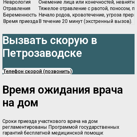
Неврология
Онемение лица или конечностей, невнятная
Отравления
Тяжелое отравление с рвотой, поносом, по
Беременность
Начало родов, кровотечение, угроза прер
Время приезда
В течение 20 минут (экстренный вызов).
Вызвать скорую в
Петрозаводске
Телефон скорой (позвонить)
Время ожидания врача
на дом
Сроки приезда участкового врача на дом
регламентированы Программой государственных
гарантий бесплатной медицинской помощи: