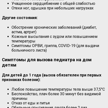
Учащенное сердцебиение с общей слабостью
Отеки ног, одышка при небольших нагрузках
Другие состояния:
Обострение хронических заболеваний (диабет,
астма, артрит)
Кожные высыпания с зудом или повышением
температуры
Симптомы ОРВИ, гриппа, COVID-19 (для выдачи
больничного листа)
Симптомы для вызова педиатра на дом
детям
Для детей до 1 года (вызов обязателен при первых
признаках болезни):
Любое повышение температуры тела выше 37,5°C
Беспокойство, плач более 30 минут без видимой
причины
Отказ от еды и питья
Обильные срыгивания, рвота более 2 раз