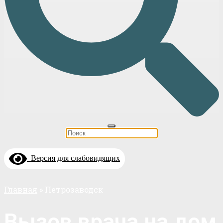
Версия для слабовидящих
Главная
»
Петрозаводск
Вызов врача на дом