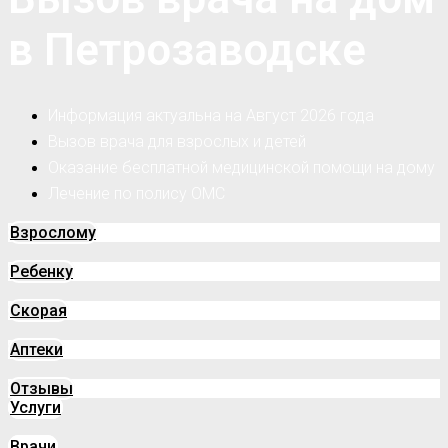
в Петрозаводске
Информация актуальна на Август 2026 года
Вызов врача для взрослых и детей
Оказание бесплатной медицинской помощи на дому
Лечение по полису ОМС
Взрослому
Ребенку
Скорая
Аптеки
Отзывы
Услуги
Врачи