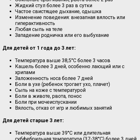
Жидкий стул более 3 раз в сутки
Частое свистящее дыхание, одышка
Изменение поведения: внезапная вялость или
гиперактивность
Любая сыпь на теле
Западение родничка или его выбухание
Для детей от 1 года до 3 лет:
Температура выше 38,5°C более 3 часов
Кашель более 3 дней, особенно лающий или с
хрипами
Заложенность носа более 7 дней
Боли в ухе (ребенок трогает ухо, плачет)
Сыпь на коже с температурой
Боли в животе, рвота, понос
Боли при мочеиспускании
Вялость, отказ от игр и любимых занятий
Для детей старше 3 лет:
Температура выше 39°C или длительная
субфебрильная температура (37-38°C) более 3 дней