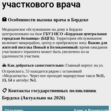
участкового врача
🏥 Особенности вызова врача в Бердске
Медицинское обслуживание на дому в Бердске
централизовано на базе
ГБУЗ НСО «Бердская центральная
городская больница» (БЦГБ)
. Территория обслуживания
включает микрорайон, центр и прибрежную зону.
Важно для
жителей поселка Новый и Белокаменный:
время ожидания
участкового терапевта может быть увеличено из-за
удаленности участков.
🚑
Как добраться самостоятельно:
Главный корпус на ул.
Островского, 53 находится рядом с остановкой
«Медсанчасть». Через нее проходят маршрутные такси
№11,
13, 14
и автобус
№1
.
📋 Контакты государственных поликлиник
Бердска (Актуально на 2026)
Отделение
Адрес и Руководство