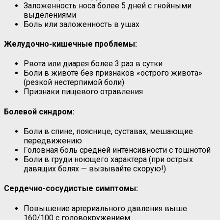
Заложенность носа более 5 дней с гнойными
выделениями
Боль или заложенность в ушах
Желудочно-кишечные проблемы:
Рвота или диарея более 3 раз в сутки
Боли в животе без признаков «острого живота»
(резкой нестерпимой боли)
Признаки пищевого отравления
Болевой синдром:
Боли в спине, пояснице, суставах, мешающие
передвижению
Головная боль средней интенсивности с тошнотой
Боли в груди ноющего характера (при острых
давящих болях — вызывайте скорую!)
Сердечно-сосудистые симптомы:
Повышение артериального давления выше
160/100 с головокружением