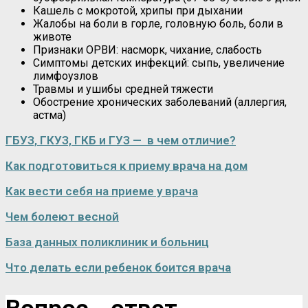
Кашель с мокротой, хрипы при дыхании
Жалобы на боли в горле, головную боль, боли в
животе
Признаки ОРВИ: насморк, чихание, слабость
Симптомы детских инфекций: сыпь, увеличение
лимфоузлов
Травмы и ушибы средней тяжести
Обострение хронических заболеваний (аллергия,
астма)
ГБУЗ, ГКУЗ, ГКБ и ГУЗ — в чем отличие?
Как подготовиться к приему врача на дом
Как вести себя на приеме у врача
Чем болеют весной
База данных поликлиник и больниц
Что делать если ребенок боится врача