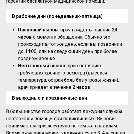
гарантий бесплатной медицинской помощи:
В рабочие дни (понедельник-пятница)
Плановый вызов:
врач придет в течение
24
часов
с момента обращения. Обычно это
происходит в тот же день, если вы позвонили
до 14:00, или на следующий день при более
позднем звонке
Неотложный вызов:
при состояниях,
требующих срочного осмотра (высокая
температура, острая боль без угрозы жизни),
врач приедет в течение
2 часов
В выходные и праздничные дни
В большинстве городов работает дежурная служба
неотложной помощи при поликлиниках. Вызовы
принимаются круглосуточно по тем же правилам.
Время ожидания может увеличиться до 3-4 часов из-