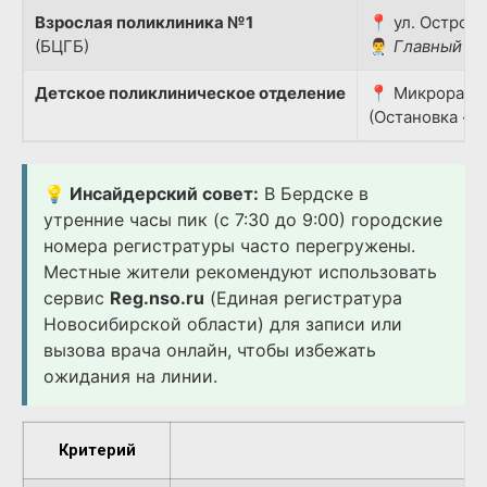
Взрослая поликлиника №1
📍 ул. Островс
(БЦГБ)
👨‍⚕️
Главный вр
Детское поликлиническое отделение
📍 Микрорайон
(Остановка «Д
💡 Инсайдерский совет:
В Бердске в
утренние часы пик (с 7:30 до 9:00) городские
номера регистратуры часто перегружены.
Местные жители рекомендуют использовать
сервис
Reg.nso.ru
(Единая регистратура
Новосибирской области) для записи или
вызова врача онлайн, чтобы избежать
ожидания на линии.
Критерий