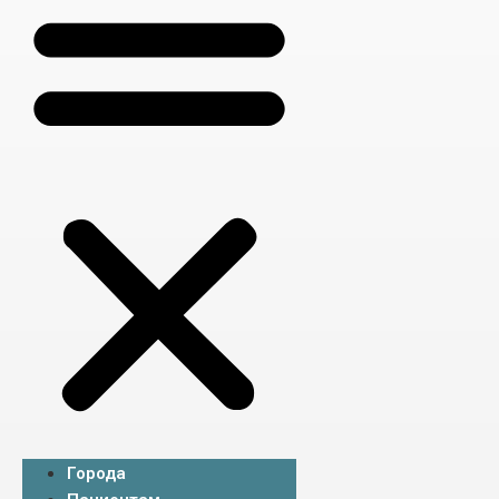
Города