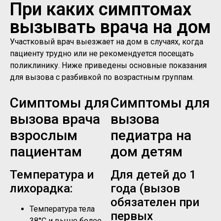
При каких симптомах
вызывать врача на дом
Участковый врач выезжает на дом в случаях, когда
пациенту трудно или не рекомендуется посещать
поликлинику. Ниже приведены основные показания
для вызова с разбивкой по возрастным группам.
Симптомы для
Симптомы для
вызова врача
вызова
взрослым
педиатра на
пациентам
дом детям
Температура и
Для детей до 1
лихорадка:
года (вызов
обязателен при
Температура тела
первых
38°C и выше более