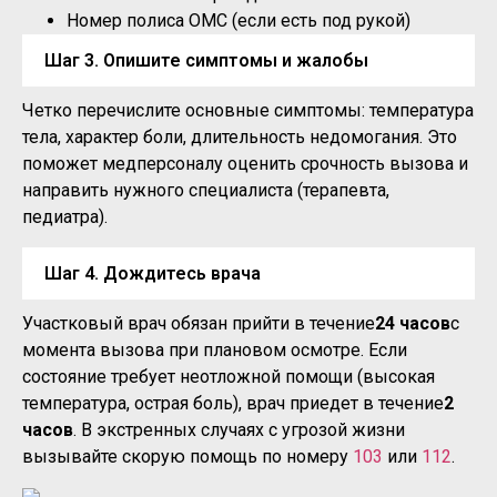
Номер полиса ОМС (если есть под рукой)
Шаг 3. Опишите симптомы и жалобы
Четко перечислите основные симптомы: температура
тела, характер боли, длительность недомогания. Это
поможет медперсоналу оценить срочность вызова и
направить нужного специалиста (терапевта,
педиатра).
Шаг 4. Дождитесь врача
Участковый врач обязан прийти в течение
24 часов
с
момента вызова при плановом осмотре. Если
состояние требует неотложной помощи (высокая
температура, острая боль), врач приедет в течение
2
часов
. В экстренных случаях с угрозой жизни
вызывайте скорую помощь по номеру
103
или
112
.