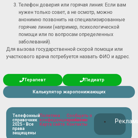
Телефон доверия или горячая линия: Если вам
нужен только совет, а не осмотр, можно
анонимно позвонить на специализированные
горячие линии (например, психологической
помощи или по вопросам определенных
заболеваний).
Для вызова государственной скорой помощи или
участкового врача потребуется назвать ФИО и адрес.
Терапевт
Педиатр
Калькулятор жаропонижающих
Телефонный
Политика
Сообщить о
справочник
конфиденциальности
проблеме
Реклам
2025 - Все
Карта сайта
Контакты
права
защищены