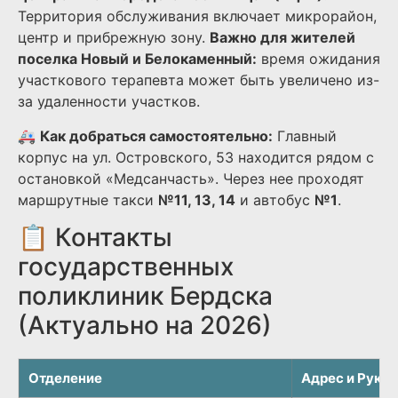
Территория обслуживания включает микрорайон,
центр и прибрежную зону.
Важно для жителей
поселка Новый и Белокаменный:
время ожидания
участкового терапевта может быть увеличено из-
за удаленности участков.
🚑
Как добраться самостоятельно:
Главный
корпус на ул. Островского, 53 находится рядом с
остановкой «Медсанчасть». Через нее проходят
маршрутные такси
№11, 13, 14
и автобус
№1
.
📋 Контакты
государственных
поликлиник Бердска
(Актуально на 2026)
Отделение
Адрес и Руко