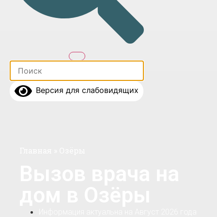
Версия для слабовидящих
Главная
»
Озёры
Вызов врача на
дом в Озёры
Информация актуальна на Август 2026 года