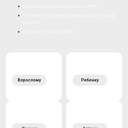
Вызов врача для взрослых и детей
Оказание бесплатной медицинской помощи
на дому
Лечение по полису ОМС
Взрослому
Ребенку