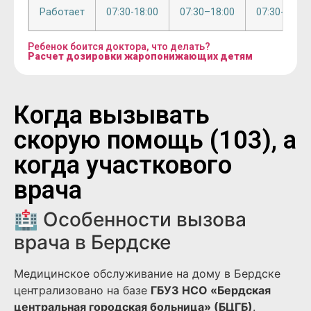
Работает
07:30-18:00
07:30–18:00
07:30-18:00
Ребенок боится доктора, что делать?
Расчет дозировки жаропонижающих детям
Когда вызывать
скорую помощь (103), а
когда участкового
врача
🏥 Особенности вызова
врача в Бердске
Медицинское обслуживание на дому в Бердске
централизовано на базе
ГБУЗ НСО «Бердская
центральная городская больница» (БЦГБ)
.