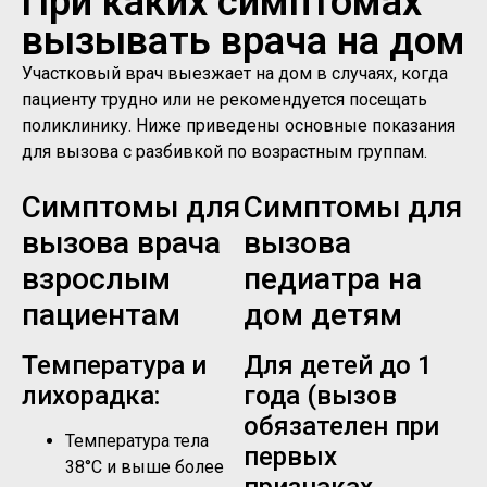
При каких симптомах
вызывать врача на дом
Участковый врач выезжает на дом в случаях, когда
пациенту трудно или не рекомендуется посещать
поликлинику. Ниже приведены основные показания
для вызова с разбивкой по возрастным группам.
Симптомы для
Симптомы для
вызова врача
вызова
взрослым
педиатра на
пациентам
дом детям
Температура и
Для детей до 1
лихорадка:
года (вызов
обязателен при
Температура тела
первых
38°C и выше более
признаках