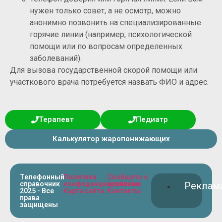
нужен только совет, а не осмотр, можно
анонимно позвонить на специализированные
горячие линии (например, психологической
помощи или по вопросам определенных
заболеваний).
Для вызова государственной скорой помощи или
участкового врача потребуется назвать ФИО и адрес.
Терапевт
Педиатр
Калькулятор жаропонижающих
Телефонный
Политика
Сообщить о
справочник
конфиденциальности
проблеме
Реклам
2025 - Все
Карта сайта
Контакты
права
защищены