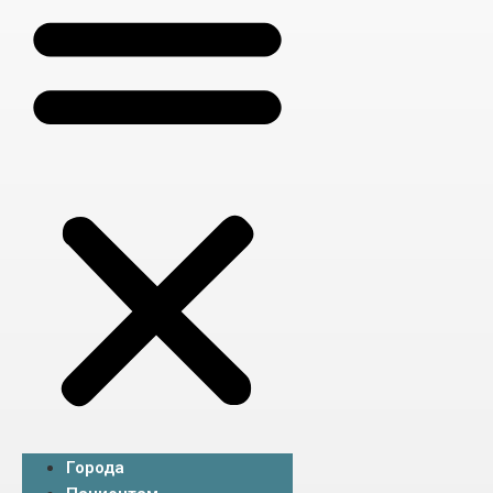
Города