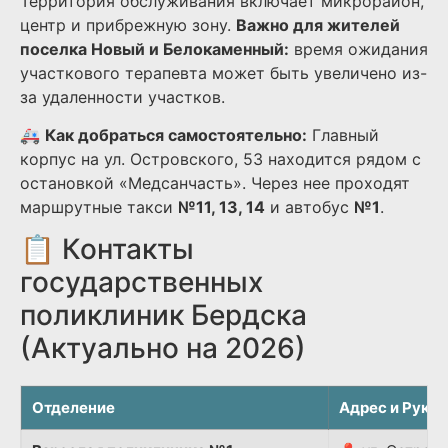
Территория обслуживания включает микрорайон,
центр и прибрежную зону.
Важно для жителей
поселка Новый и Белокаменный:
время ожидания
участкового терапевта может быть увеличено из-
за удаленности участков.
🚑
Как добраться самостоятельно:
Главный
корпус на ул. Островского, 53 находится рядом с
остановкой «Медсанчасть». Через нее проходят
маршрутные такси
№11, 13, 14
и автобус
№1
.
📋 Контакты
государственных
поликлиник Бердска
(Актуально на 2026)
Отделение
Адрес и Руко