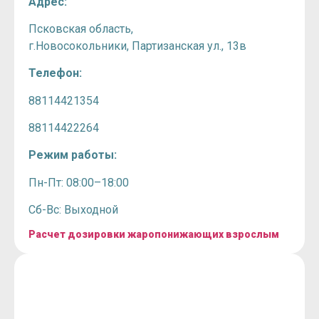
Адрес:
Псковская область,
г.Новосокольники, Партизанская ул., 13в
Телефон:
88114421354
88114422264
Режим работы:
Пн-Пт: 08:00–18:00
Сб-Вс: Выходной
Расчет дозировки жаропонижающих взрослым