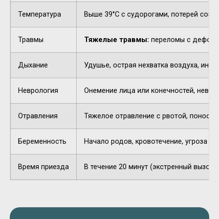
Температура
Выше 39°C с судорогами, потерей созн
Травмы
Тяжелые травмы:
переломы с деформа
Дыхание
Удушье, острая нехватка воздуха, инор
Неврология
Онемение лица или конечностей, невнят
Отравления
Тяжелое отравление с рвотой, поносом,
Беременность
Начало родов, кровотечение, угроза п
Время приезда
В течение 20 минут (экстренный вызов).