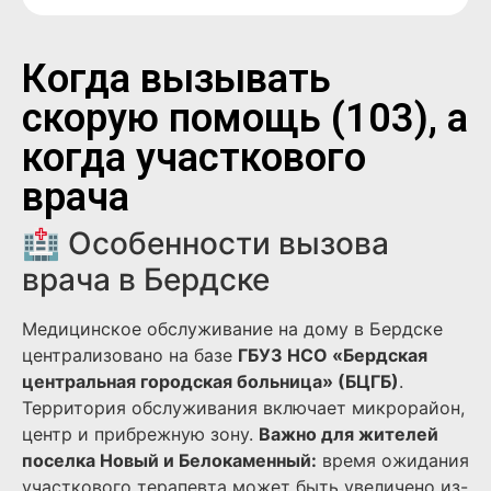
Когда вызывать
скорую помощь (103), а
когда участкового
врача
🏥 Особенности вызова
врача в Бердске
Медицинское обслуживание на дому в Бердске
централизовано на базе
ГБУЗ НСО «Бердская
центральная городская больница» (БЦГБ)
.
Территория обслуживания включает микрорайон,
центр и прибрежную зону.
Важно для жителей
поселка Новый и Белокаменный:
время ожидания
участкового терапевта может быть увеличено из-