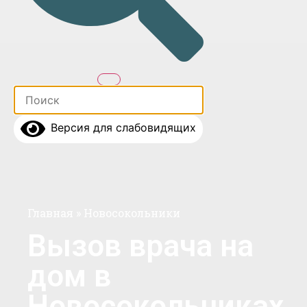
Версия для слабовидящих
Главная
»
Новосокольники
Вызов врача на
дом в
Новосокольниках