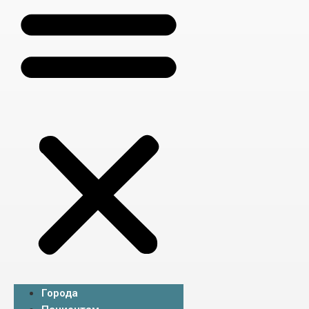
Города