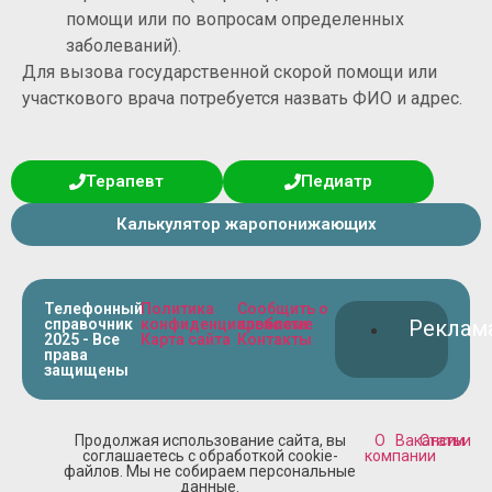
помощи или по вопросам определенных
заболеваний).
Для вызова государственной скорой помощи или
участкового врача потребуется назвать ФИО и адрес.
Терапевт
Педиатр
Калькулятор жаропонижающих
Телефонный
Политика
Сообщить о
справочник
конфиденциальности
проблеме
Реклам
2025 - Все
Карта сайта
Контакты
права
защищены
Продолжая использование сайта, вы
О
Вакансии
Статьи
соглашаетесь с обработкой cookie-
компании
файлов. Мы не собираем персональные
данные.