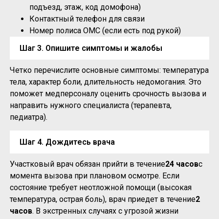
подъезд, этаж, код домофона)
Контактный телефон для связи
Номер полиса ОМС (если есть под рукой)
Шаг 3. Опишите симптомы и жалобы
Четко перечислите основные симптомы: температура
тела, характер боли, длительность недомогания. Это
поможет медперсоналу оценить срочность вызова и
направить нужного специалиста (терапевта,
педиатра).
Шаг 4. Дождитесь врача
Участковый врач обязан прийти в течение
24 часов
с
момента вызова при плановом осмотре. Если
состояние требует неотложной помощи (высокая
температура, острая боль), врач приедет в течение
2
часов
. В экстренных случаях с угрозой жизни