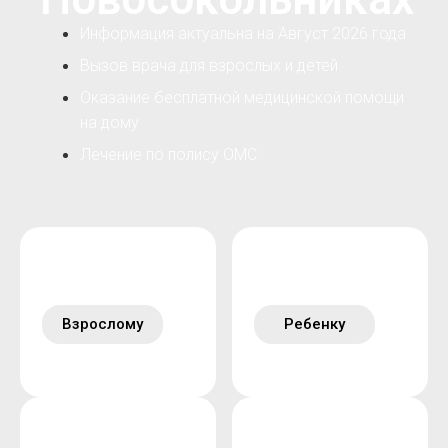
Информация актуальна на Август 2026 года
Вызов врача для взрослых и детей
Оказание бесплатной медицинской помощи
на дому
Лечение по полису ОМС
Взрослому
Ребенку