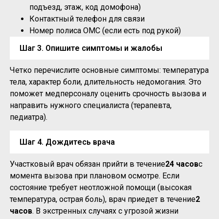
подъезд, этаж, код домофона)
Контактный телефон для связи
Номер полиса ОМС (если есть под рукой)
Шаг 3. Опишите симптомы и жалобы
Четко перечислите основные симптомы: температура
тела, характер боли, длительность недомогания. Это
поможет медперсоналу оценить срочность вызова и
направить нужного специалиста (терапевта,
педиатра).
Шаг 4. Дождитесь врача
Участковый врач обязан прийти в течение
24 часов
с
момента вызова при плановом осмотре. Если
состояние требует неотложной помощи (высокая
температура, острая боль), врач приедет в течение
2
часов
. В экстренных случаях с угрозой жизни