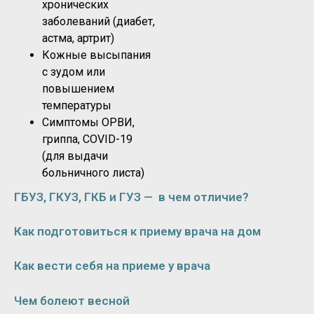
хронических
заболеваний (диабет,
астма, артрит)
Кожные высыпания
с зудом или
повышением
температуры
Симптомы ОРВИ,
гриппа, COVID-19
(для выдачи
больничного листа)
ГБУЗ, ГКУЗ, ГКБ и ГУЗ — в чем отличие?
Как подготовиться к приему врача на дом
Как вести себя на приеме у врача
Чем болеют весной