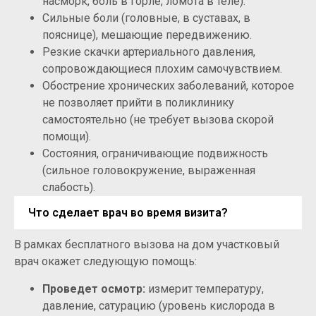
насморк, боль в горле, ломота в теле).
Сильные боли (головные, в суставах, в
пояснице), мешающие передвижению.
Резкие скачки артериального давления,
сопровождающиеся плохим самочувствием.
Обострение хронических заболеваний, которое
не позволяет прийти в поликлинику
самостоятельно (не требует вызова скорой
помощи).
Состояния, ограничивающие подвижность
(сильное головокружение, выраженная
слабость).
Что сделает врач во время визита?
В рамках бесплатного вызова на дом участковый
врач окажет следующую помощь:
Проведет осмотр:
измерит температуру,
давление, сатурацию (уровень кислорода в