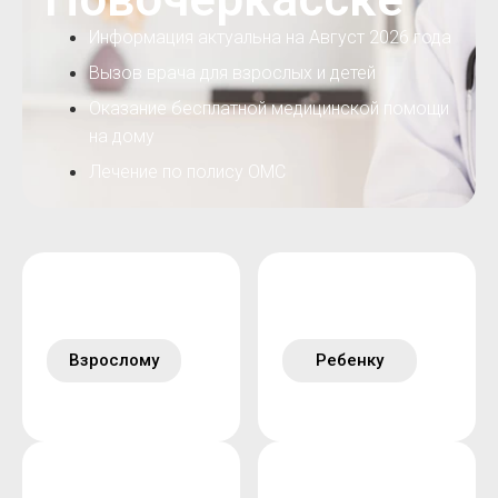
Информация актуальна на Август 2026 года
Вызов врача для взрослых и детей
Оказание бесплатной медицинской помощи
на дому
Лечение по полису ОМС
Взрослому
Ребенку