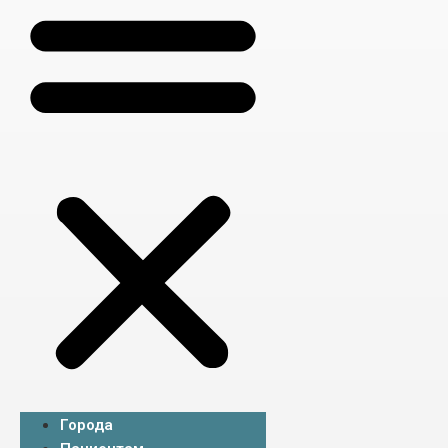
Города