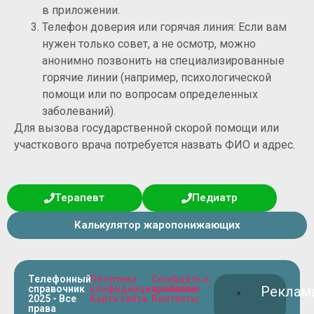
в приложении.
Телефон доверия или горячая линия: Если вам
нужен только совет, а не осмотр, можно
анонимно позвонить на специализированные
горячие линии (например, психологической
помощи или по вопросам определенных
заболеваний).
Для вызова государственной скорой помощи или
участкового врача потребуется назвать ФИО и адрес.
Терапевт
Педиатр
Калькулятор жаропонижающих
Телефонный
Политика
Сообщить о
справочник
конфиденциальности
проблеме
Реклам
2025 - Все
Карта сайта
Контакты
права