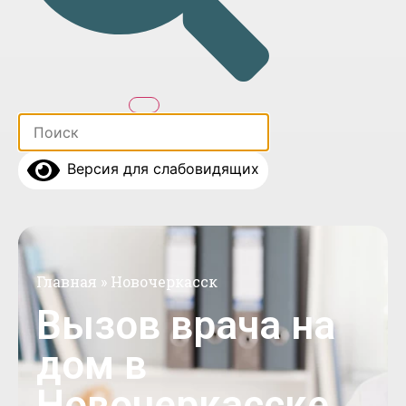
Версия для слабовидящих
Главная
»
Новочеркасск
Вызов врача на
дом в
Новочеркасске