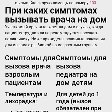
вызывайте скорую помощь по номеру
103
При каких симптомах
вызывать врача на дом
Участковый врач выезжает на дом в случаях, когда
пациенту трудно или не рекомендуется посещать
поликлинику. Ниже приведены основные показания
для вызова с разбивкой по возрастным группам.
Симптомы для
Симптомы для
вызова врача
вызова
взрослым
педиатра на
пациентам
дом детям
Температура и
Для детей до 1
лихорадка:
года (вызов
обязателен при
Температура тела