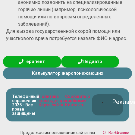
анонимно позвонить на специализированные
горячие линии (например, психологической
помощи или по вопросам определенных
заболеваний).
Для вызова государственной скорой помощи или
участкового врача потребуется назвать ФИО и адрес.
Терапевт
Педиатр
Калькулятор жаропонижающих
Телефонный
Политика
Сообщить о
справочник
конфиденциальности
проблеме
Реклам
2025 - Все
Карта сайта
Контакты
права
защищены
Продолжая использование сайта, вы
О
Вакансии
Статьи