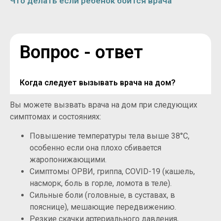
Что делать если ребенок боится врача
Вопрос - ответ
Когда следует вызывать врача на дом?
Вы можете вызвать врача на дом при следующих
симптомах и состояниях:
Повышение температуры тела выше 38°C,
особенно если она плохо сбивается
жаропонижающими.
Симптомы ОРВИ, гриппа, COVID-19 (кашель,
насморк, боль в горле, ломота в теле).
Сильные боли (головные, в суставах, в
пояснице), мешающие передвижению.
Резкие скачки артериального давления,