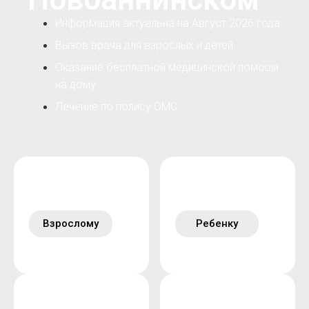
Информация актуальна на Август 2026 года
Вызов врача для взрослых и детей
Оказание бесплатной медицинской помощи
на дому
Лечение по полису ОМС
Взрослому
Ребенку