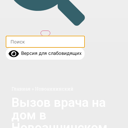
Версия для слабовидящих
Главная
»
Новоаннинский
Вызов врача на
дом в
Новоаннинском