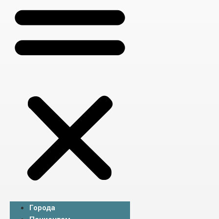
Города