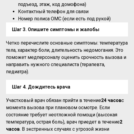
подъезд, этаж, код домофона)
Контактный телефон для связи
Номер полиса ОМС (если есть под рукой)
Шаг 3. Опишите симптомы и жалобы
Четко перечислите основные симптомы: температура
тела, характер боли, длительность недомогания. Это
поможет медперсоналу оценить срочность вызова и
направить нужного специалиста (терапевта,
педиатра).
Шаг 4. Дождитесь врача
Участковый врач обязан прийти в течение
24 часов
с
момента вызова при плановом осмотре. Если
состояние требует неотложной помощи (высокая
температура, острая боль), врач приедет в течение
2
часов
. В экстренных случаях с угрозой жизни