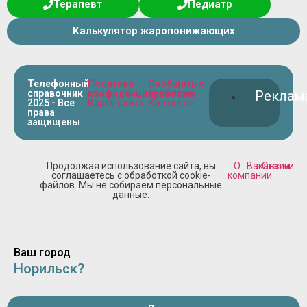
Терапевт
Педиатр
Калькулятор жаропонижающих
Телефонный
Политика
Сообщить о
справочник
конфиденциальности
проблеме
Реклам
2025 - Все
Карта сайта
Контакты
права
защищены
Продолжая использование сайта, вы
О
Вакансии
Статьи
соглашаетесь с обработкой cookie-
компании
файлов. Мы не собираем персональные
данные.
Ваш город
Норильск?