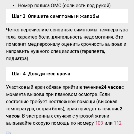
Номер полиса ОМС (если есть под рукой)
Шаг 3. Опишите симптомы и жалобы
Четко перечислите основные симптомы: температура
тела, характер боли, длительность недомогания. Это
поможет медперсоналу оценить срочность вызова и
направить нужного специалиста (терапевта,
педиатра).
Шаг 4. Дождитесь врача
Участковый врач обязан прийти в течение
24 часов
с
момента вызова при плановом осмотре. Если
состояние требует неотложной помощи (высокая
температура, острая боль), врач приедет в течение
2
часов
. В экстренных случаях с угрозой жизни
вызывайте скорую помощь по номеру
103
или
112
.