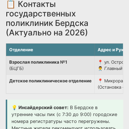
📋 Контакты
государственных
поликлиник Бердска
(Актуально на 2026)
Отделение
Адрес и Руко
Взрослая поликлиника №1
📍 ул. Островс
(БЦГБ)
👨‍⚕️
Главный вр
Детское поликлиническое отделение
📍 Микрорайон
(Остановка «Д
💡 Инсайдерский совет:
В Бердске в
утренние часы пик (с 7:30 до 9:00) городские
номера регистратуры часто перегружены.
Местные жители рекомендуют использовать