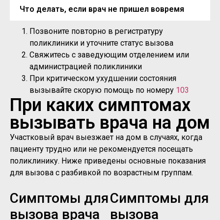
Что делать, если врач не пришел вовремя
Позвоните повторно в регистратуру
поликлиники и уточните статус вызова
Свяжитесь с заведующим отделением или
администрацией поликлиники
При критическом ухудшении состояния
вызывайте скорую помощь по номеру
103
При каких симптомах
вызывать врача на дом
Участковый врач выезжает на дом в случаях, когда
пациенту трудно или не рекомендуется посещать
поликлинику. Ниже приведены основные показания
для вызова с разбивкой по возрастным группам.
Симптомы для
Симптомы для
вызова врача
вызова