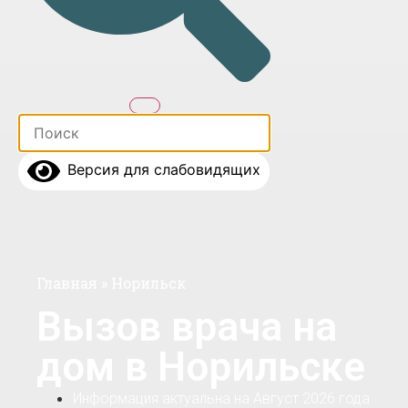
Версия для слабовидящих
Главная
»
Норильск
Вызов врача на
дом в Норильске
Информация актуальна на Август 2026 года