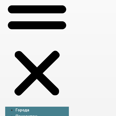
Города