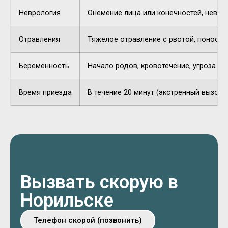
Неврология
Онемение лица или конечностей, невнят
Отравления
Тяжелое отравление с рвотой, поносом,
Беременность
Начало родов, кровотечение, угроза п
Время приезда
В течение 20 минут (экстренный вызов).
Вызвать скорую в
Норильске
Телефон скорой (позвонить)