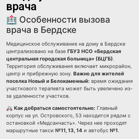
врача
🏥 Особенности вызова
врача в Бердске
Медицинское обслуживание на дому в Бердске
централизовано на базе
ГБУЗ НСО «Бердская
центральная городская больница» (БЦГБ)
.
Территория обслуживания включает микрорайон,
центр и прибрежную зону.
Важно для жителей
поселка Новый и Белокаменный:
время ожидания
участкового терапевта может быть увеличено из-
за удаленности участков.
🚑
Как добраться самостоятельно:
Главный
корпус на ул. Островского, 53 находится рядом с
остановкой «Медсанчасть». Через нее проходят
маршрутные такси
№11, 13, 14
и автобус
№1
.