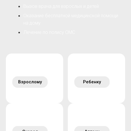
Вызов врача для взрослых и детей
Оказание бесплатной медицинской помощи
на дому
Лечение по полису ОМС
Взрослому
Ребенку