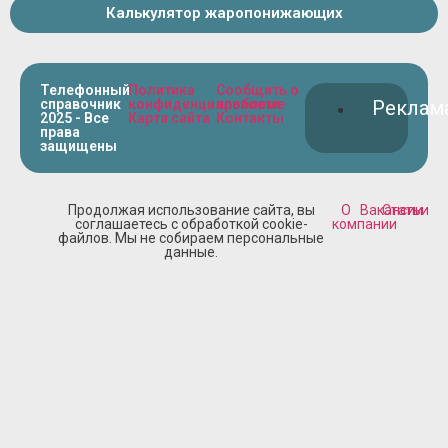
Калькулятор жаропонижающих
Телефонный
Политика
Сообщить о
справочник
конфиденциальности
проблеме
Реклам
2025 - Все
Карта сайта
Контакты
права
защищены
Продолжая использование сайта, вы
О
Вакансии
Статьи
соглашаетесь с обработкой cookie-
компании
файлов. Мы не собираем персональные
данные.