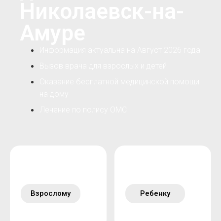
Николаевск-на-
Амуре
Информация актуальна на Август 2026 года
Вызов врача для взрослых и детей
Оказание бесплатной медицинской помощи
на дому
Лечение по полису ОМС
Взрослому
Ребенку