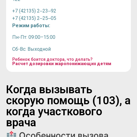
+7 (42135) 2‒23‒92
+7 (42135) 2‒25‒05
Режим работы:
Пн-Пт: 09:00–15:00
Сб-Вс: Выходной
Ребенок боится доктора, что делать?
Расчет дозировки жаропонижающих детям
Когда вызывать
скорую помощь (103), а
когда участкового
врача
🏥 Особенности вызова