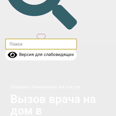
Версия для слабовидящих
Главная
»
Николаевск-на-Амуре
Вызов врача на
дом в