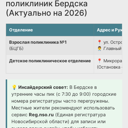
поликлиник Бердска
(Актуально на 2026)
Отделение
Адрес и Руко
Взрослая поликлиника №1
📍 ул. Островс
(БЦГБ)
👨‍⚕️
Главный вр
Детское поликлиническое отделение
📍 Микрорайон
(Остановка «Д
💡 Инсайдерский совет:
В Бердске в
утренние часы пик (с 7:30 до 9:00) городские
номера регистратуры часто перегружены.
Местные жители рекомендуют использовать
сервис
Reg.nso.ru
(Единая регистратура
Новосибирской области) для записи или