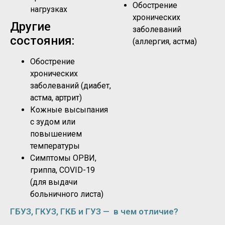
Обострение
нагрузках
хронических
Другие
заболеваний
состояния:
(аллергия, астма)
Обострение
хронических
заболеваний (диабет,
астма, артрит)
Кожные высыпания
с зудом или
повышением
температуры
Симптомы ОРВИ,
гриппа, COVID-19
(для выдачи
больничного листа)
ГБУЗ, ГКУЗ, ГКБ и ГУЗ — в чем отличие?