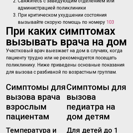
Свяжитесь с заведующим отделением или
администрацией поликлиники
При критическом ухудшении состояния
вызывайте скорую помощь по номеру
103
При каких симптомах
вызывать врача на дом
Участковый врач выезжает на дом в случаях, когда
пациенту трудно или не рекомендуется посещать
поликлинику. Ниже приведены основные показания
для вызова с разбивкой по возрастным группам.
Симптомы для
Симптомы для
вызова врача
вызова
взрослым
педиатра на
пациентам
дом детям
Температура и
Для детей до 1