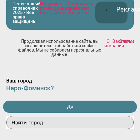
Телефонный
Политика
Сообщить о
справочник
конфиденциальности
проблеме
Реклам
2025 - Все
Карта сайта
Контакты
права
защищены
Продолжая использование сайта, вы
О
Вакансии
Статьи
соглашаетесь с обработкой cookie-
компании
файлов. Мы не собираем персональные
данные.
Ваш город
Наро-Фоминск?
Да