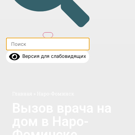
Версия для слабовидящих
Главная
»
Наро-Фоминск
Вызов врача на
дом в Наро-
Фоминске