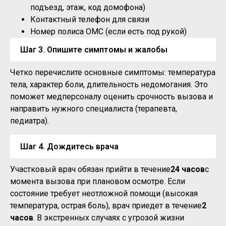
подъезд, этаж, код домофона)
Контактный телефон для связи
Номер полиса ОМС (если есть под рукой)
Шаг 3. Опишите симптомы и жалобы
Четко перечислите основные симптомы: температура
тела, характер боли, длительность недомогания. Это
поможет медперсоналу оценить срочность вызова и
направить нужного специалиста (терапевта,
педиатра).
Шаг 4. Дождитесь врача
Участковый врач обязан прийти в течение
24 часов
с
момента вызова при плановом осмотре. Если
состояние требует неотложной помощи (высокая
температура, острая боль), врач приедет в течение
2
часов
. В экстренных случаях с угрозой жизни