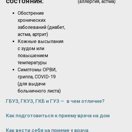
состояния:
(аллергия, астма)
Обострение
хронических
заболеваний (диабет,
астма, артрит)
Кожные высыпания
с зудом или
повышением
температуры
Симптомы ОРВИ,
гриппа, COVID-19
(для выдачи
больничного листа)
ГБУЗ, ГКУЗ, ГКБ и ГУЗ — в чем отличие?
Как подготовиться к приему врача на дом
Как вести себя на приеме у врача