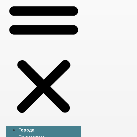
Города