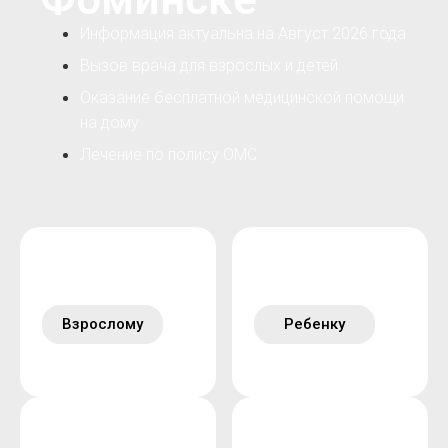
Информация актуальна на Август 2026 года
Вызов врача для взрослых и детей
Оказание бесплатной медицинской помощи
на дому
Лечение по полису ОМС
Взрослому
Ребенку