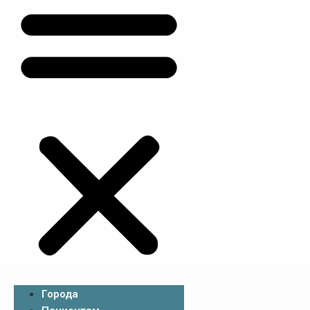
Города