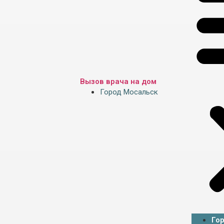
Вызов врача на дом
Город Мосальск
Го